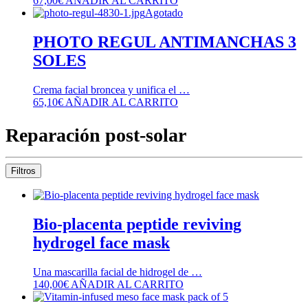
67,00
€
AÑADIR AL CARRITO
Agotado
PHOTO REGUL ANTIMANCHAS 3
SOLES
Crema facial broncea y unifica el …
65,10
€
AÑADIR AL CARRITO
Reparación post-solar
Filtros
Bio-placenta peptide reviving
hydrogel face mask
Una mascarilla facial de hidrogel de …
140,00
€
AÑADIR AL CARRITO