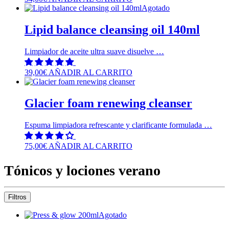
Agotado
Lipid balance cleansing oil 140ml
Limpiador de aceite ultra suave disuelve …
39,00
€
AÑADIR AL CARRITO
Glacier foam renewing cleanser
Espuma limpiadora refrescante y clarificante formulada …
75,00
€
AÑADIR AL CARRITO
Tónicos y lociones verano
Filtros
Agotado