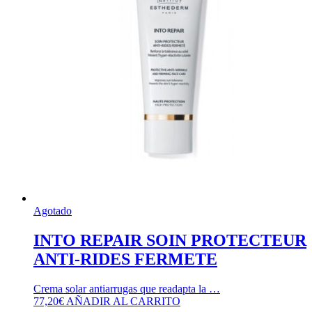
Agotado
INTO REPAIR SOIN PROTECTEUR
ANTI-RIDES FERMETE
Crema solar antiarrugas que readapta la …
77,20
€
AÑADIR AL CARRITO