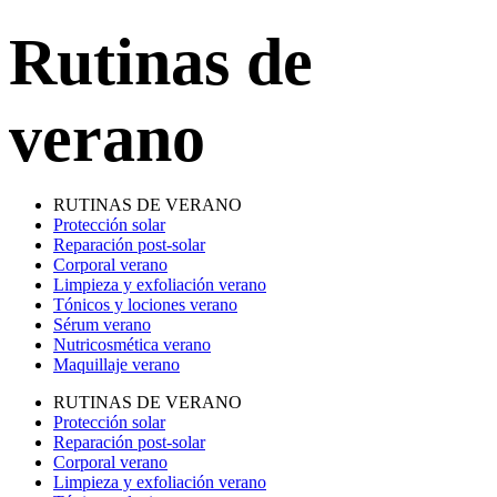
Rutinas de
verano
RUTINAS DE VERANO
Protección solar
Reparación post-solar
Corporal verano
Limpieza y exfoliación verano
Tónicos y lociones verano
Sérum verano
Nutricosmética verano
Maquillaje verano
RUTINAS DE VERANO
Protección solar
Reparación post-solar
Corporal verano
Limpieza y exfoliación verano