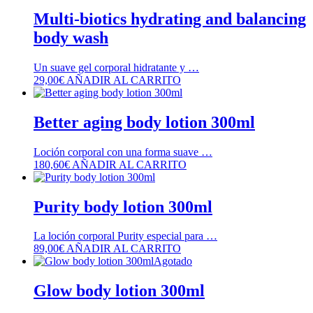
Multi-biotics hydrating and balancing
body wash
Un suave gel corporal hidratante y …
29,00
€
AÑADIR AL CARRITO
Better aging body lotion 300ml
Loción corporal con una forma suave …
180,60
€
AÑADIR AL CARRITO
Purity body lotion 300ml
La loción corporal Purity especial para …
89,00
€
AÑADIR AL CARRITO
Agotado
Glow body lotion 300ml