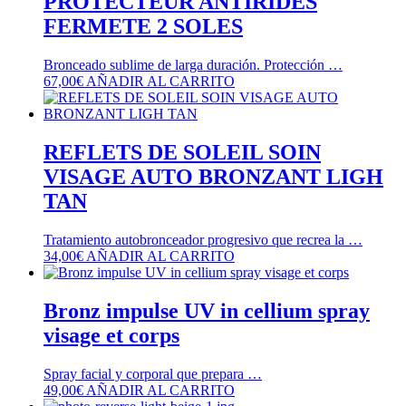
PROTECTEUR ANTIRIDES
FERMETE 2 SOLES
Bronceado sublime de larga duración. Protección …
67,00
€
AÑADIR AL CARRITO
REFLETS DE SOLEIL SOIN
VISAGE AUTO BRONZANT LIGH
TAN
Tratamiento autobronceador progresivo que recrea la …
34,00
€
AÑADIR AL CARRITO
Bronz impulse UV in cellium spray
visage et corps
Spray facial y corporal que prepara …
49,00
€
AÑADIR AL CARRITO