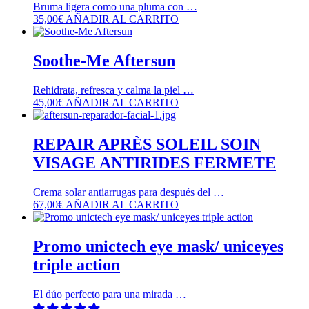
Bruma ligera como una pluma con …
35,00
€
AÑADIR AL CARRITO
Soothe-Me Aftersun
Rehidrata, refresca y calma la piel …
45,00
€
AÑADIR AL CARRITO
REPAIR APRÈS SOLEIL SOIN
VISAGE ANTIRIDES FERMETE
Crema solar antiarrugas para después del …
67,00
€
AÑADIR AL CARRITO
Promo unictech eye mask/ uniceyes
triple action
El dúo perfecto para una mirada …