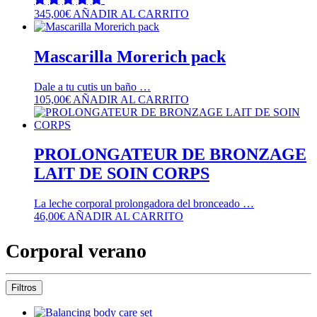
345,00
€
AÑADIR AL CARRITO
Mascarilla Morerich pack
Dale a tu cutis un baño …
105,00
€
AÑADIR AL CARRITO
PROLONGATEUR DE BRONZAGE
LAIT DE SOIN CORPS
La leche corporal prolongadora del bronceado …
46,00
€
AÑADIR AL CARRITO
Corporal verano
Filtros