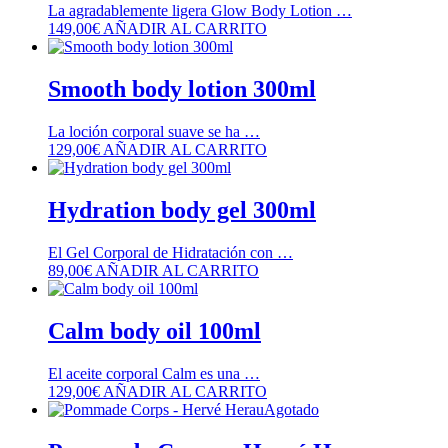
La agradablemente ligera Glow Body Lotion …
149,00
€
AÑADIR AL CARRITO
Smooth body lotion 300ml
La loción corporal suave se ha …
129,00
€
AÑADIR AL CARRITO
Hydration body gel 300ml
El Gel Corporal de Hidratación con …
89,00
€
AÑADIR AL CARRITO
Calm body oil 100ml
El aceite corporal Calm es una …
129,00
€
AÑADIR AL CARRITO
Agotado