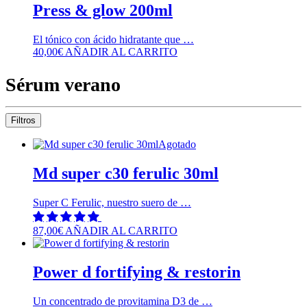
Press & glow 200ml
El tónico con ácido hidratante que …
40,00
€
AÑADIR AL CARRITO
Sérum verano
Filtros
Agotado
Md super c30 ferulic 30ml
Super C Ferulic, nuestro suero de …
87,00
€
AÑADIR AL CARRITO
Power d fortifying & restorin
Un concentrado de provitamina D3 de …