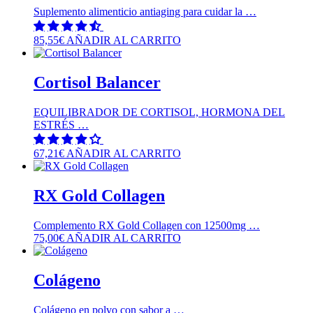
Suplemento alimenticio antiaging para cuidar la …
85,55
€
AÑADIR AL CARRITO
Cortisol Balancer
EQUILIBRADOR DE CORTISOL, HORMONA DEL
ESTRÉS …
67,21
€
AÑADIR AL CARRITO
RX Gold Collagen
Complemento RX Gold Collagen con 12500mg …
75,00
€
AÑADIR AL CARRITO
Colágeno
Colágeno en polvo con sabor a …