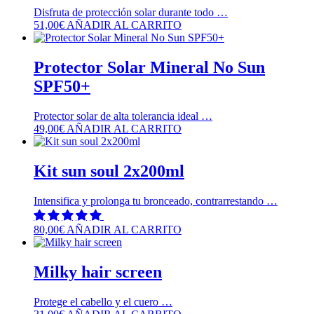
Disfruta de protección solar durante todo …
51,00
€
AÑADIR AL CARRITO
Protector Solar Mineral No Sun
SPF50+
Protector solar de alta tolerancia ideal …
49,00
€
AÑADIR AL CARRITO
Kit sun soul 2x200ml
Intensifica y prolonga tu bronceado, contrarrestando …
80,00
€
AÑADIR AL CARRITO
Milky hair screen
Protege el cabello y el cuero …