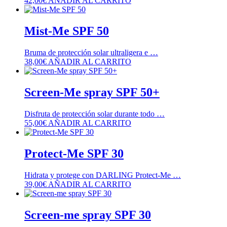
42,00
€
AÑADIR AL CARRITO
Mist-Me SPF 50
Bruma de protección solar ultraligera e …
38,00
€
AÑADIR AL CARRITO
Screen-Me spray SPF 50+
Disfruta de protección solar durante todo …
55,00
€
AÑADIR AL CARRITO
Protect-Me SPF 30
Hidrata y protege con DARLING Protect-Me …
39,00
€
AÑADIR AL CARRITO
Screen-me spray SPF 30