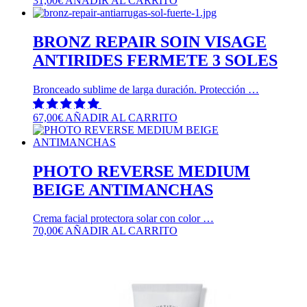
31,00
€
AÑADIR AL CARRITO
BRONZ REPAIR SOIN VISAGE
ANTIRIDES FERMETE 3 SOLES
Bronceado sublime de larga duración. Protección …
67,00
€
AÑADIR AL CARRITO
PHOTO REVERSE MEDIUM
BEIGE ANTIMANCHAS
Crema facial protectora solar con color …
70,00
€
AÑADIR AL CARRITO