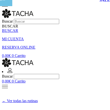
SALE
Buscar
BUSCAR
BUSCAR
MI CUENTA
RESERVA ONLINE
0,00
€
0
Carrito
Buscar
0,00
€
0
Carrito
←
Ver todas las rutinas