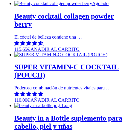
Agotado
Beauty cocktail collagen powder
berry
El cóctel de belleza contiene una …
115,65
€
AÑADIR AL CARRITO
SUPER VITAMIN-C COCKTAIL
(POUCH)
Poderosa combinación de nutrientes vitales para …
110,00
€
AÑADIR AL CARRITO
Beauty in a Bottle suplemento para
cabello, piel y uñas