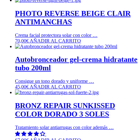
PHOTO REVERSE BEIGE CLAIR
ANTIMANCHAS
Crema facial protectora solar con color …
70,00
€
AÑADIR AL CARRITO
Autobronceador gel-crema hidratante
tubo 200ml
Consigue un tono dorado y uniforme …
45,00
€
AÑADIR AL CARRITO
BRONZ REPAIR SUNKISSED
COLOR DORADO 3 SOLES
Tratamiento solar antiarrugas con color además …