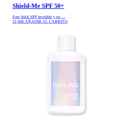
Shield-Me SPF 50+
Este Stick SPF invisible y no …
31,00
€
AÑADIR AL CARRITO