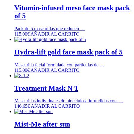
Vitamin-infused meso face mask pack
of 5
Pack de 5 mascarillas que reducen …
115,00
€
AÑADIR AL CARRITO
Hydra-lift gold face mask pack of 5
Mascarilla facial formulada con partículas de …
115,00
€
AÑADIR AL CARRITO
Treatment Mask Nº1
Mascarillas individuales de biocelulosa infundidas con …
146,65
€
AÑADIR AL CARRITO
Mist-Me after sun