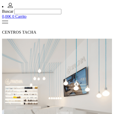
Buscar
0,00
€
0
Carrito
CENTROS TACHA