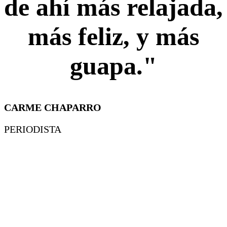
de ahí más relajada,
más feliz, y más
guapa."
CARME CHAPARRO
PERIODISTA