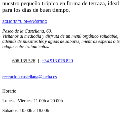
nuestro pequeño trópico en forma de terraza, ideal
para los días de buen tiempo.
SOLICITA TU DIAGNÓSTICO
Paseo de la Castellana, 60.
Visítanos al mediodía y disfruta de un menú orgánico saludable,
además de nuestros tés y aguas de sabores, mientras esperas o te
relajas entre tratamientos.
606 135 526
|
+34 913 076 829
recepcion.castellana@tacha.es
Horario
Lunes a Viernes: 11.00h a 20.00h
Sábados: 10.00h a 18.00h