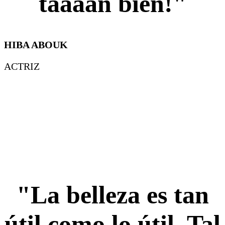
taaaan bien!"
HIBA ABOUK
ACTRIZ
"La belleza es tan
útil como lo útil. Tal