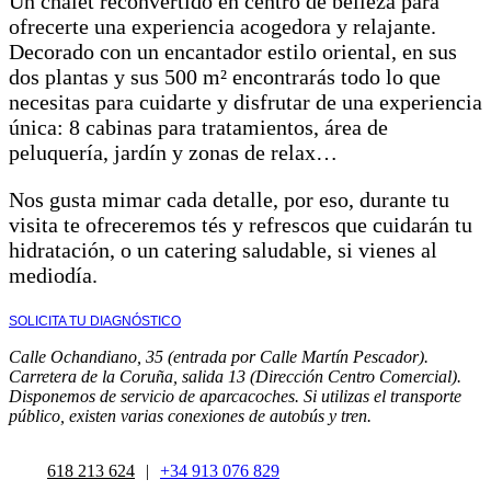
Un chalet reconvertido en centro de belleza para
ofrecerte una experiencia acogedora y relajante.
Decorado con un encantador estilo oriental, en sus
dos plantas y sus 500 m² encontrarás todo lo que
necesitas para cuidarte y disfrutar de una experiencia
única: 8 cabinas para tratamientos, área de
peluquería, jardín y zonas de relax…
Nos gusta mimar cada detalle, por eso, durante tu
visita te ofreceremos tés y refrescos que cuidarán tu
hidratación, o un catering saludable, si vienes al
mediodía.
SOLICITA TU DIAGNÓSTICO
Calle Ochandiano, 35 (entrada por Calle Martín Pescador).
Carretera de la Coruña, salida 13 (Dirección Centro Comercial).
Disponemos de servicio de aparcacoches. Si utilizas el transporte
público, existen varias conexiones de autobús y tren.
618 213 624
|
+34 913 076 829