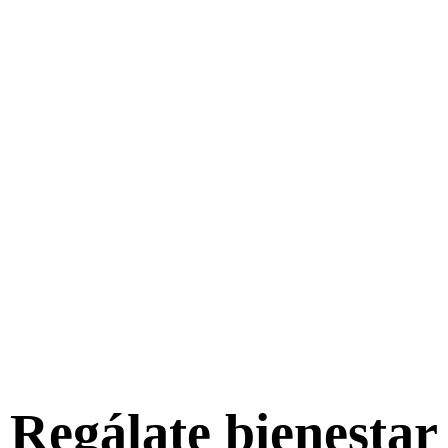
Regálate bienestar