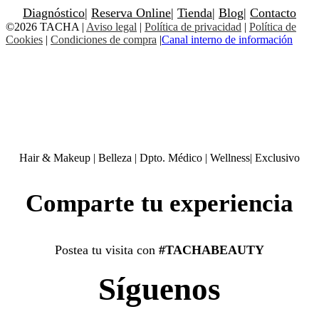
Diagnóstico
|
Reserva Online
|
Tienda
|
Blog
|
Contacto
©2026 TACHA
|
Aviso legal
|
Política de privacidad
|
Política de
Cookies
|
Condiciones de compra
|
Canal interno de información
Hair & Makeup
|
Belleza
|
Dpto. Médico
|
Wellness
|
Exclusivo
Comparte tu experiencia
Postea tu visita con
#TACHABEAUTY
Síguenos