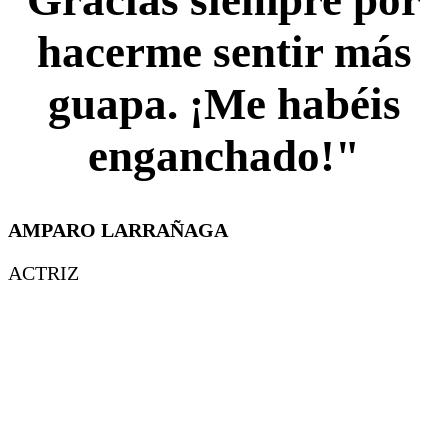
Gracias siempre por
hacerme sentir más
guapa. ¡Me habéis
enganchado!"
AMPARO LARRAÑAGA
ACTRIZ