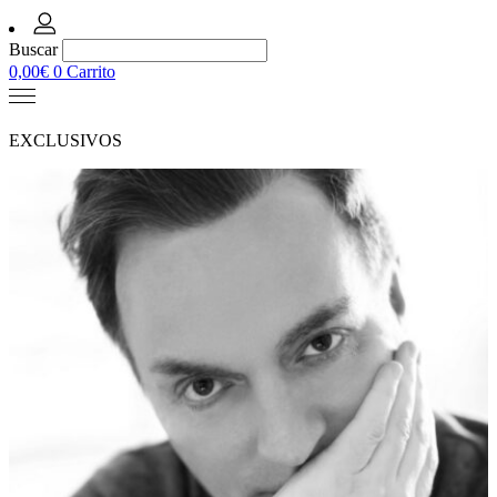
Buscar
0,00
€
0
Carrito
EXCLUSIVOS