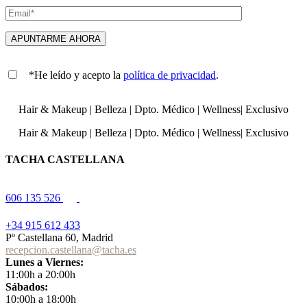
*He leído y acepto la
política de privacidad
.
Hair & Makeup
|
Belleza
|
Dpto. Médico
|
Wellness
|
Exclusivo
Hair & Makeup
|
Belleza
|
Dpto. Médico
|
Wellness
|
Exclusivo
TACHA CASTELLANA
606 135 526
+34 915 612 433
Pº Castellana 60, Madrid
recepcion.castellana@tacha.es
Lunes a Viernes:
11:00h a 20:00h
Sábados:
10:00h a 18:00h