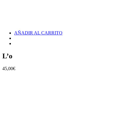
AÑADIR AL CARRITO
L’o
45,00
€