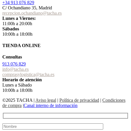
+34 913 076 829
C/ Ochandiano 35, Madrid
recepcion.ochandiano@tacha.es
Lunes a Viernes:
11:00h a 20:00h
Sábados
10:00h a 18:00h
TIENDA ONLINE
Consultas
913 076 829
info@tacha.es
comprasylogistica@tacha.es
Horario de atención
Lunes a Sábado
10:00h a 18:00h
©2025 TACHA
|
Aviso legal
|
Política de privacidad
|
Condiciones
de compra
|
Canal interno de información