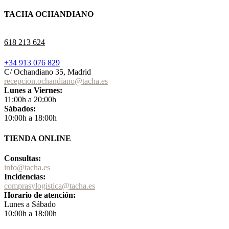
TACHA OCHANDIANO
618 213 624
+34 913 076 829
C/ Ochandiano 35, Madrid
recepcion.ochandiano@tacha.es
Lunes a Viernes:
11:00h a 20:00h
Sábados:
10:00h a 18:00h
TIENDA ONLINE
Consultas:
info@tacha.es
Incidencias:
comprasylogistica@tacha.es
Horario de atención:
Lunes a Sábado
10:00h a 18:00h