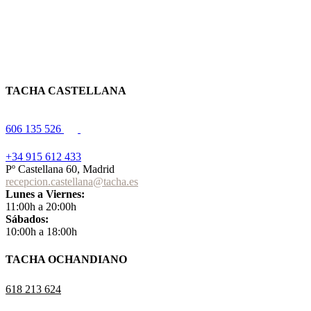
TACHA CASTELLANA
606 135 526
+34 915 612 433
Pº Castellana 60, Madrid
recepcion.castellana@tacha.es
Lunes a Viernes:
11:00h a 20:00h
Sábados:
10:00h a 18:00h
TACHA OCHANDIANO
618 213 624