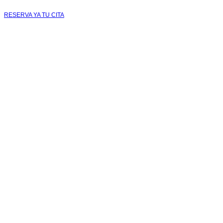
RESERVA YA TU CITA