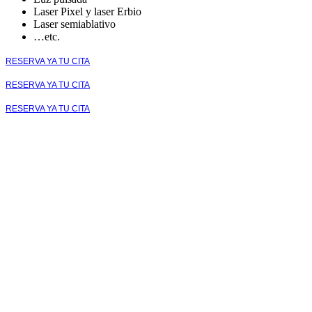
Laser Pixel y laser Erbio
Laser semiablativo
…etc.
RESERVA YA TU CITA
RESERVA YA TU CITA
RESERVA YA TU CITA