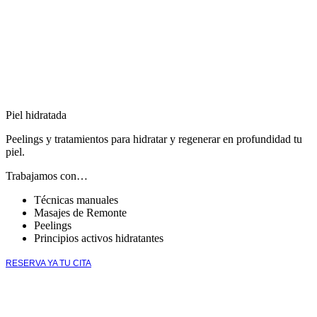
Piel hidratada
Peelings y tratamientos para hidratar y regenerar en profundidad tu
piel.
Trabajamos con…
Técnicas manuales
Masajes de Remonte
Peelings
Principios activos hidratantes
RESERVA YA TU CITA