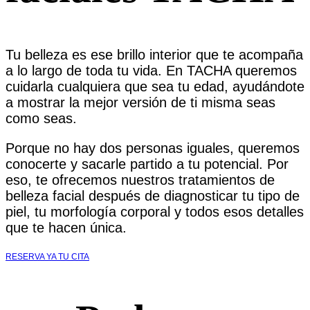
Tu belleza es ese brillo interior que te acompaña
a lo largo de toda tu vida. En TACHA queremos
cuidarla cualquiera que sea tu edad, ayudándote
a mostrar la mejor versión de ti misma seas
como seas.
Porque no hay dos personas iguales, queremos
conocerte y sacarle partido a tu potencial. Por
eso, te ofrecemos nuestros tratamientos de
belleza facial después de diagnosticar tu tipo de
piel, tu morfología corporal y todos esos detalles
que te hacen única.
RESERVA YA TU CITA