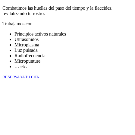
Combatimos las huellas del paso del tiempo y la flaccidez
revitalizando tu rostro.
Trabajamos con…
Principios activos naturales
Ultrasonidos
Microplasma
Luz pulsada
Radiofrecuencia
Micropunture
… etc.
RESERVA YA TU CITA