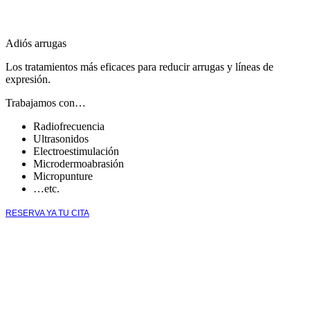
Adiós arrugas
Los tratamientos más eficaces para reducir arrugas y líneas de
expresión.
Trabajamos con…
Radiofrecuencia
Ultrasonidos
Electroestimulación
Microdermoabrasión
Micropunture
…etc.
RESERVA YA TU CITA