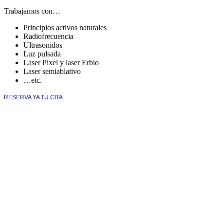
Trabajamos con…
Principios activos naturales
Radiofrecuencia
Ultrasonidos
Luz pulsada
Laser Pixel y laser Erbio
Laser semiablativo
…etc.
RESERVA YA TU CITA