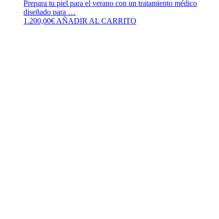
Prepara tu piel para el verano con un tratamiento médico
diseñado para …
1.200,00
€
AÑADIR AL CARRITO