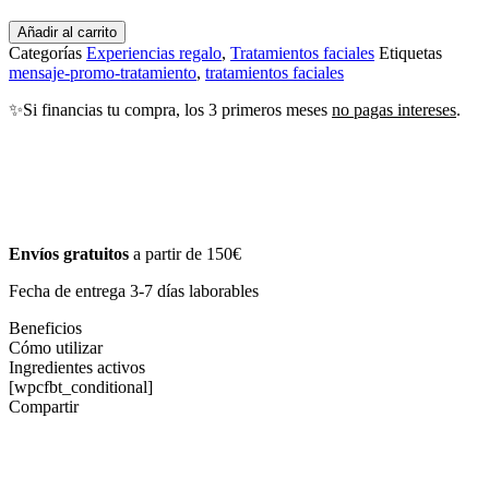
Añadir al carrito
Categorías
Experiencias regalo
,
Tratamientos faciales
Etiquetas
mensaje-promo-tratamiento
,
tratamientos faciales
✨Si financias tu compra, los 3 primeros meses
no pagas intereses
.
Envíos gratuitos
a partir de 150€
Fecha de entrega 3-7 días laborables
Beneficios
Cómo utilizar
Ingredientes activos
[wpcfbt_conditional]
Compartir