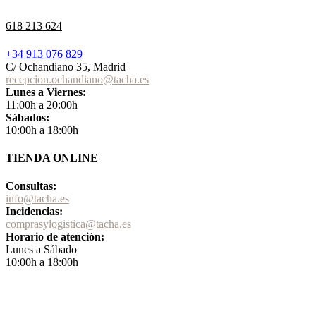
618 213 624
+34 913 076 829
C/ Ochandiano 35, Madrid
recepcion.ochandiano@tacha.es
Lunes a Viernes:
11:00h a 20:00h
Sábados:
10:00h a 18:00h
TIENDA ONLINE
Consultas:
info@tacha.es
Incidencias:
comprasylogistica@tacha.es
Horario de atención:
Lunes a Sábado
10:00h a 18:00h