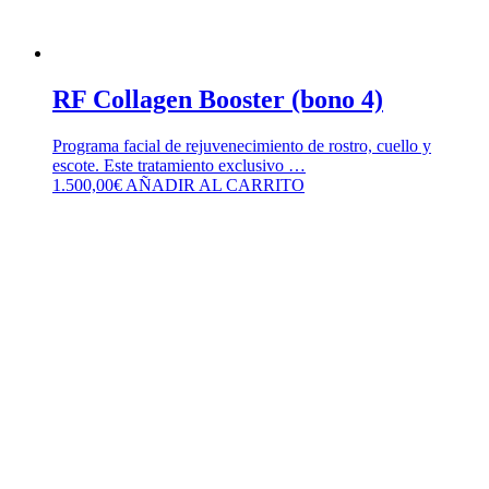
RF Collagen Booster (bono 4)
Programa facial de rejuvenecimiento de rostro, cuello y
escote. Este tratamiento exclusivo …
1.500,00
€
AÑADIR AL CARRITO