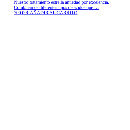
Nuestro tratamiento estrella antiedad por excelencia.
Combinamos diferentes tipos de ácidos que …
700,00
€
AÑADIR AL CARRITO