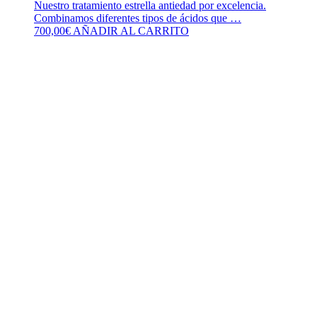
Nuestro tratamiento estrella antiedad por excelencia.
Combinamos diferentes tipos de ácidos que …
700,00
€
AÑADIR AL CARRITO