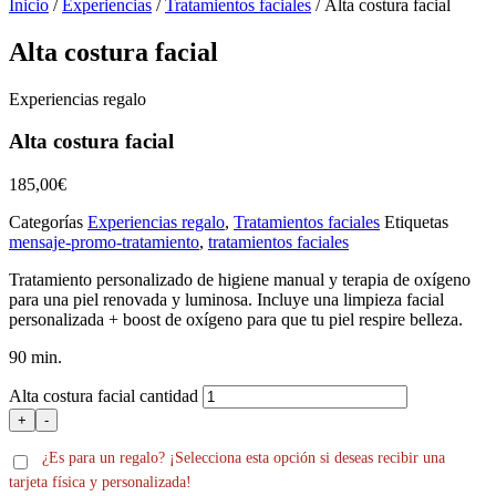
Inicio
/
Experiencias
/
Tratamientos faciales
/ Alta costura facial
Alta costura facial
Experiencias regalo
Alta costura facial
185,00
€
Categorías
Experiencias regalo
,
Tratamientos faciales
Etiquetas
mensaje-promo-tratamiento
,
tratamientos faciales
Tratamiento personalizado de higiene manual y terapia de oxígeno
para una piel renovada y luminosa. Incluye una limpieza facial
personalizada + boost de oxígeno para que tu piel respire belleza.
90 min.
Alta costura facial cantidad
+
-
¿Es para un regalo? ¡Selecciona esta opción si deseas recibir una
tarjeta física y personalizada!