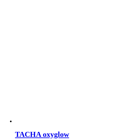
TACHA oxyglow