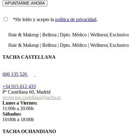
*He leído y acepto la
política de privacidad
.
Hair & Makeup
|
Belleza
|
Dpto. Médico
|
Wellness
|
Exclusivo
Hair & Makeup
|
Belleza
|
Dpto. Médico
|
Wellness
|
Exclusivo
TACHA CASTELLANA
606 135 526
+34 915 612 433
Pº Castellana 60, Madrid
recepcion.castellana@tacha.es
Lunes a Viernes:
11:00h a 20:00h
Sábados:
10:00h a 18:00h
TACHA OCHANDIANO