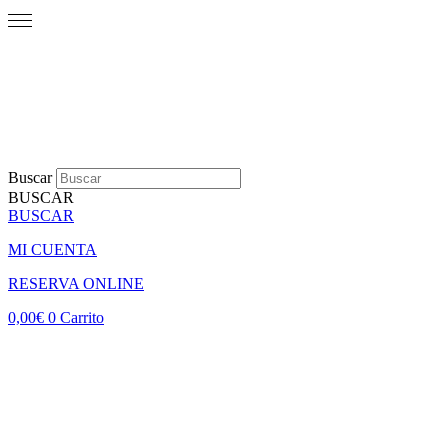
Buscar
BUSCAR
BUSCAR
MI CUENTA
RESERVA ONLINE
0,00
€
0
Carrito