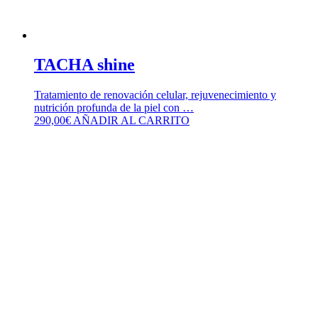
TACHA shine
Tratamiento de renovación celular, rejuvenecimiento y
nutrición profunda de la piel con …
290,00
€
AÑADIR AL CARRITO