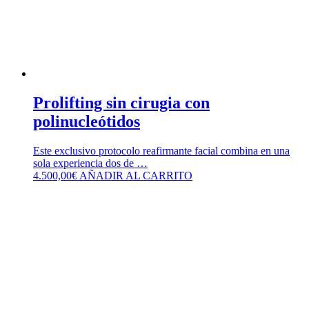
Prolifting sin cirugia con
polinucleótidos
Este exclusivo protocolo reafirmante facial combina en una
sola experiencia dos de …
4.500,00
€
AÑADIR AL CARRITO