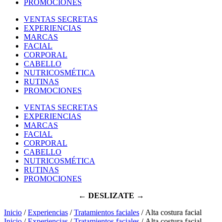
PROMOCIONES
VENTAS SECRETAS
EXPERIENCIAS
MARCAS
FACIAL
CORPORAL
CABELLO
NUTRICOSMÉTICA
RUTINAS
PROMOCIONES
VENTAS SECRETAS
EXPERIENCIAS
MARCAS
FACIAL
CORPORAL
CABELLO
NUTRICOSMÉTICA
RUTINAS
PROMOCIONES
← DESLIZATE →
Inicio
/
Experiencias
/
Tratamientos faciales
/ Alta costura facial
Inicio
/
Experiencias
/
Tratamientos faciales
/ Alta costura facial