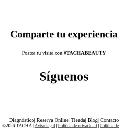
Comparte tu experiencia
Postea tu visita con
#TACHABEAUTY
Síguenos
Diagnóstico
|
Reserva Online
|
Tienda
|
Blog
|
Contacto
©2026 TACHA
|
Aviso legal
|
Política de privacidad
|
Política de