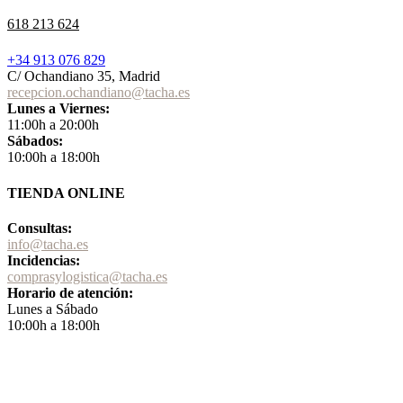
618 213 624
+34 913 076 829
C/ Ochandiano 35, Madrid
recepcion.ochandiano@tacha.es
Lunes a Viernes:
11:00h a 20:00h
Sábados:
10:00h a 18:00h
TIENDA ONLINE
Consultas:
info@tacha.es
Incidencias:
comprasylogistica@tacha.es
Horario de atención:
Lunes a Sábado
10:00h a 18:00h