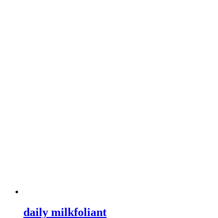
daily milkfoliant