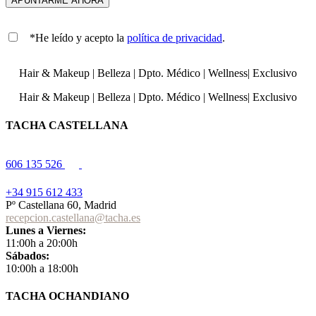
*He leído y acepto la
política de privacidad
.
Hair & Makeup
|
Belleza
|
Dpto. Médico
|
Wellness
|
Exclusivo
Hair & Makeup
|
Belleza
|
Dpto. Médico
|
Wellness
|
Exclusivo
TACHA CASTELLANA
606 135 526
+34 915 612 433
Pº Castellana 60, Madrid
recepcion.castellana@tacha.es
Lunes a Viernes:
11:00h a 20:00h
Sábados:
10:00h a 18:00h
TACHA OCHANDIANO