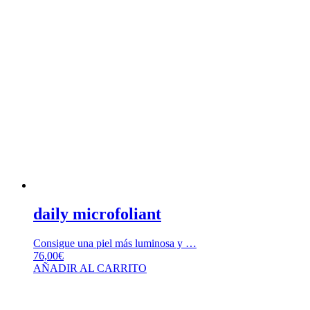
daily microfoliant
Consigue una piel más luminosa y …
76,00
€
AÑADIR AL CARRITO