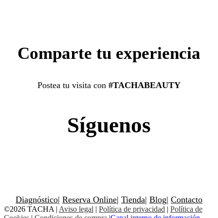
Comparte tu experiencia
Postea tu visita con
#TACHABEAUTY
Síguenos
Diagnóstico
|
Reserva Online
|
Tienda
|
Blog
|
Contacto
©2026 TACHA
|
Aviso legal
|
Política de privacidad
|
Política de
Cookies
|
Condiciones de compra
|
Canal interno de información