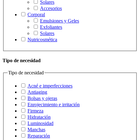
Solares
Accesorios
Corporal
Emulsiones y Geles
Exfoliantes
Solares
Nutricosmética
Tipo de necesidad
Tipo de necesidad
Acné e imperfecciones
Antiaging
Bolsas y ojeras
Enrojecimiento e irritación
Firmeza
Hidratación
Luminosidad
Manchas
Reparación