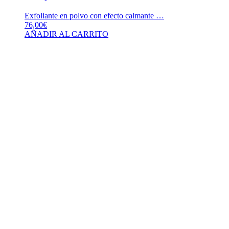
Exfoliante en polvo con efecto calmante …
76,00
€
AÑADIR AL CARRITO