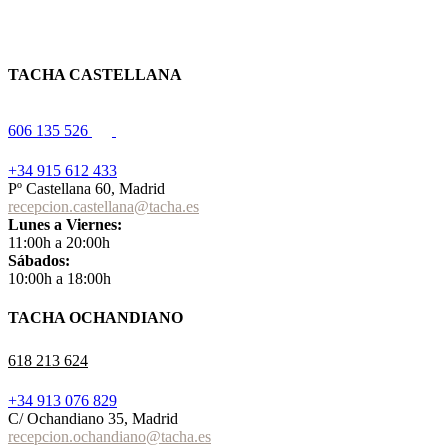
TACHA CASTELLANA
606 135 526
+34 915 612 433
Pº Castellana 60, Madrid
recepcion.castellana@tacha.es
Lunes a Viernes:
11:00h a 20:00h
Sábados:
10:00h a 18:00h
TACHA OCHANDIANO
618 213 624
+34 913 076 829
C/ Ochandiano 35, Madrid
recepcion.ochandiano@tacha.es