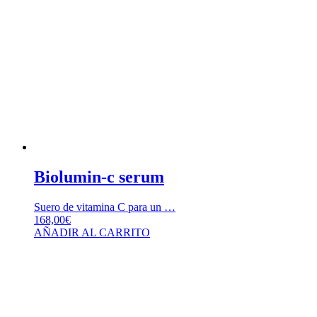
Biolumin-c serum
Suero de vitamina C para un …
168,00
€
AÑADIR AL CARRITO