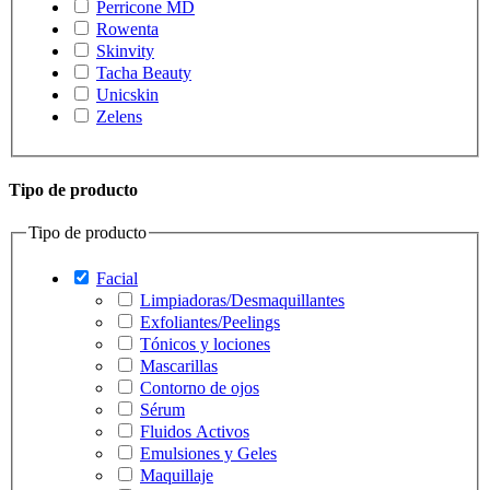
Perricone MD
Rowenta
Skinvity
Tacha Beauty
Unicskin
Zelens
Tipo de producto
Tipo de producto
Facial
Limpiadoras/Desmaquillantes
Exfoliantes/Peelings
Tónicos y lociones
Mascarillas
Contorno de ojos
Sérum
Fluidos Activos
Emulsiones y Geles
Maquillaje