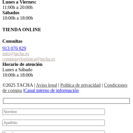
Lunes a Viernes:
11:00h a 20:00h
Sábados
10:00h a 18:00h
TIENDA ONLINE
Consultas
913 076 829
info@tacha.es
comprasylogistica@tacha.es
Horario de atención
Lunes a Sábado
10:00h a 18:00h
©2025 TACHA
|
Aviso legal
|
Política de privacidad
|
Condiciones
de compra
|
Canal interno de información