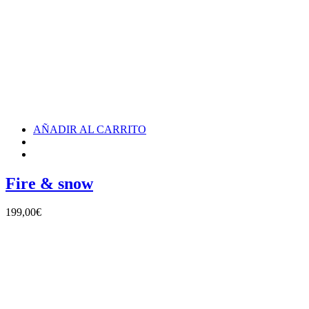
AÑADIR AL CARRITO
Fire & snow
199,00
€