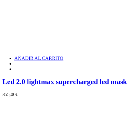
AÑADIR AL CARRITO
Led 2.0 lightmax supercharged led mask
855,00
€