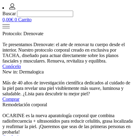
Buscar
0,00
€
0
Carrito
Protocolo: Drenovate
Te presentamos Drenovate: el arte de renovar tu cuerpo desde el
interior. Nuestro protocolo corporal creado en exclusiva por
TACHA, diseñado para actuar directamente sobre los planos
fasciales y musculares. Renueva, revitaliza y equilibra.
Conócelo
New in: Dermalogica
Más de 40 años de investigación científica dedicados al cuidado de
la piel para revelar una piel visiblemente más suave, luminosa y
saludable. ¿Lista para descubrir tu mejor piel?
Comprar
Remodelación corporal
OCARINE es la nueva aparatología corporal que combina
radiofrecuencia + ultrasonidos para reducir celulitis, grasa localizada
y reafirmar la piel. ¡Queremos que seas de las primeras personas en
probarla!