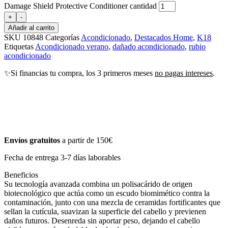
Damage Shield Protective Conditioner cantidad
+
-
Añadir al carrito
SKU
10848
Categorías
Acondicionado
,
Destacados Home
,
K18
Etiquetas
Acondicionado verano
,
dañado acondicionado
,
rubio
acondicionado
✨Si financias tu compra, los 3 primeros meses
no pagas intereses
.
Envíos gratuitos
a partir de 150€
Fecha de entrega 3-7 días laborables
Beneficios
Su tecnología avanzada combina un polisacárido de origen
biotecnológico que actúa como un escudo biomimético contra la
contaminación, junto con una mezcla de ceramidas fortificantes que
sellan la cutícula, suavizan la superficie del cabello y previenen
daños futuros. Desenreda sin aportar peso, dejando el cabello