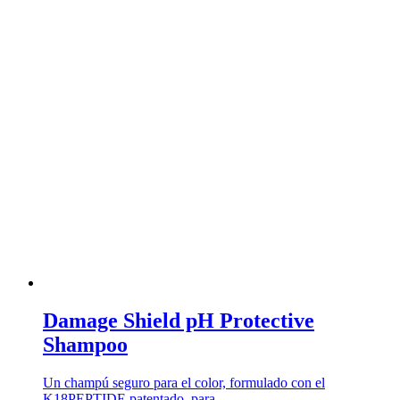
Damage Shield pH Protective
Shampoo
Un champú seguro para el color, formulado con el
K18PEPTIDE patentado, para …