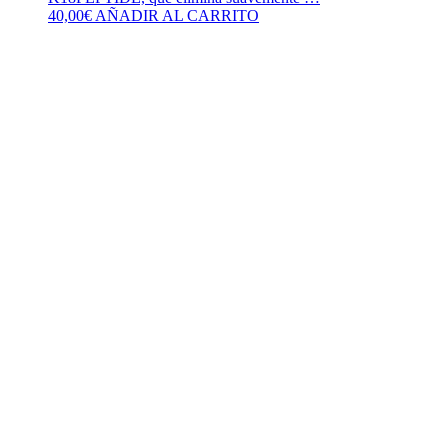
40,00
€
AÑADIR AL CARRITO