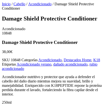
Inicio
/
Cabello
/
Acondicionado
/ Damage Shield Protective
Conditioner
Damage Shield Protective Conditioner
Acondicionado
10848
Damage Shield Protective Conditioner
38,00
€
SKU
10848
Categorías
Acondicionado
,
Destacados Home
,
K18
Etiquetas
Acondicionado verano
,
dañado acondicionado
,
rubio
acondicionado
Acondicionador nutritivo y protector que ayuda a defender el
cabello del daño diario mientras mejora su suavidad, brillo y
manejabilidad. Enriquecido con K18PEPTIDE repone la proteína
perdida durante el lavado, fortaleciendo la fibra capilar desde el
interior.
250ml