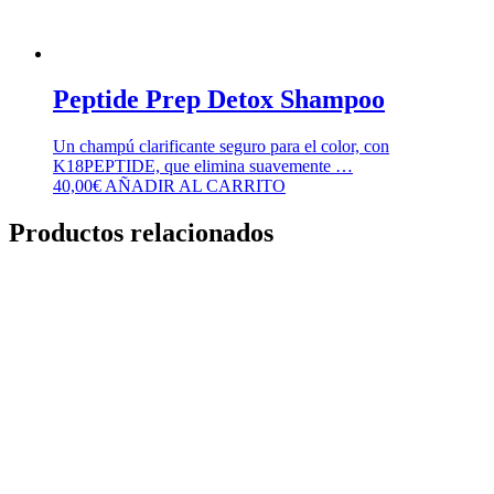
Peptide Prep Detox Shampoo
Un champú clarificante seguro para el color, con
K18PEPTIDE, que elimina suavemente …
40,00
€
AÑADIR AL CARRITO
Productos relacionados