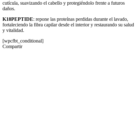
cutícula, suavizando el cabello y protegiéndolo frente a futuros
daños.
K18PEPTIDE
: repone las proteínas perdidas durante el lavado,
fortaleciendo la fibra capilar desde el interior y restaurando su salud
y vitalidad.
[wpcfbt_conditional]
Compartir