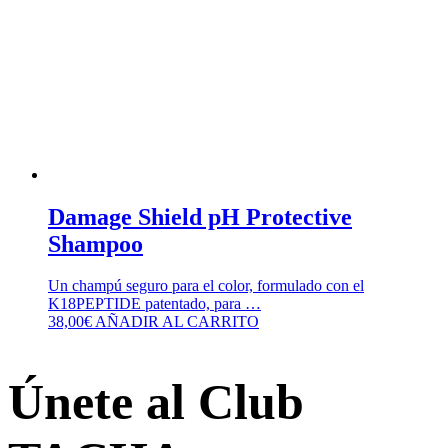
Damage Shield pH Protective
Shampoo
Un champú seguro para el color, formulado con el
K18PEPTIDE patentado, para …
38,00
€
AÑADIR AL CARRITO
Únete al Club