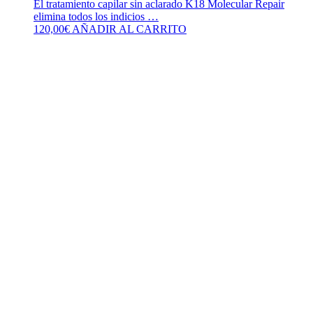
El tratamiento capilar sin aclarado K18 Molecular Repair
elimina todos los indicios …
120,00
€
AÑADIR AL CARRITO