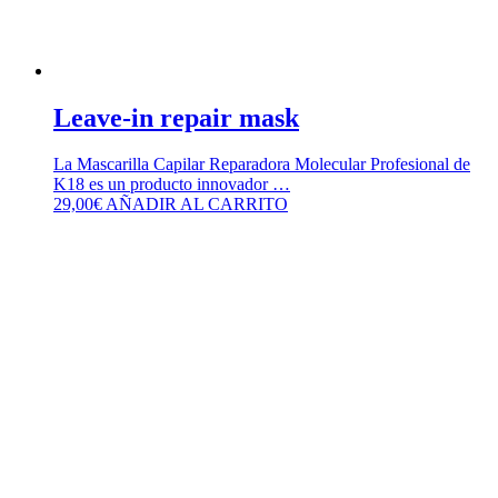
Leave-in repair mask
La Mascarilla Capilar Reparadora Molecular Profesional de
K18 es un producto innovador …
29,00
€
AÑADIR AL CARRITO