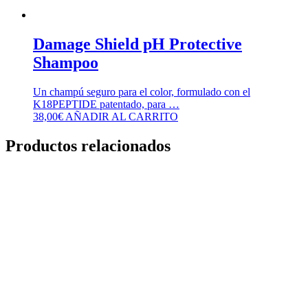
Damage Shield pH Protective
Shampoo
Un champú seguro para el color, formulado con el
K18PEPTIDE patentado, para …
38,00
€
AÑADIR AL CARRITO
Productos relacionados