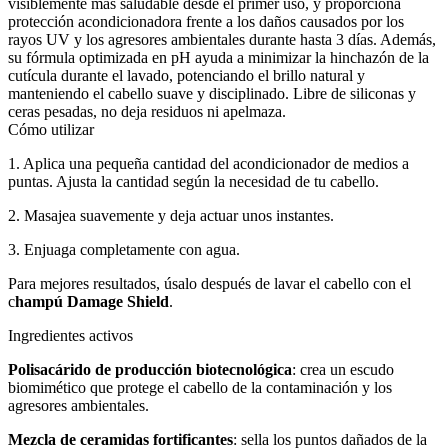
visiblemente más saludable desde el primer uso, y proporciona
protección acondicionadora frente a los daños causados por los
rayos UV y los agresores ambientales durante hasta 3 días. Además,
su fórmula optimizada en pH ayuda a minimizar la hinchazón de la
cutícula durante el lavado, potenciando el brillo natural y
manteniendo el cabello suave y disciplinado. Libre de siliconas y
ceras pesadas, no deja residuos ni apelmaza.
Cómo utilizar
1. Aplica una pequeña cantidad del acondicionador de medios a
puntas. Ajusta la cantidad según la necesidad de tu cabello.
2. Masajea suavemente y deja actuar unos instantes.
3. Enjuaga completamente con agua.
Para mejores resultados, úsalo después de lavar el cabello con el
c
hampú Damage Shield
.
Ingredientes activos
Polisacárido
de producción biotecnológica
: crea un escudo
biomimético que protege el cabello de la contaminación y los
agresores ambientales.
Mezcla de ceramidas fortificantes
: sella los puntos dañados de la