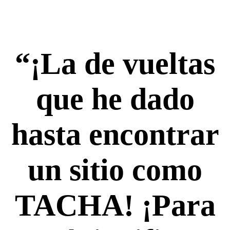
“¡La de vueltas
que he dado
hasta encontrar
un sitio como
TACHA! ¡Para