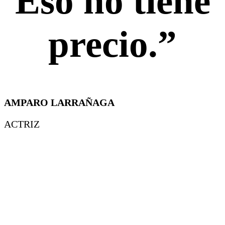
Eso no tiene
precio.”
AMPARO LARRAÑAGA
ACTRIZ