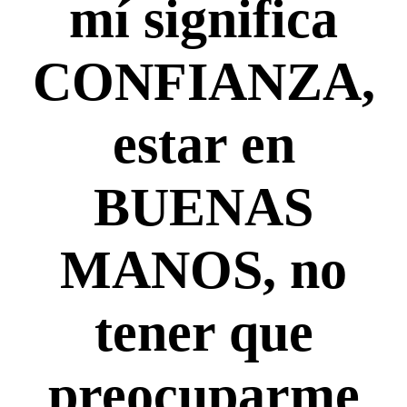
mí significa
CONFIANZA,
estar en
BUENAS
MANOS, no
tener que
preocuparme