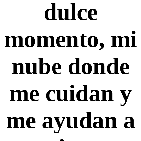
dulce
momento, mi
nube donde
me cuidan y
me ayudan a