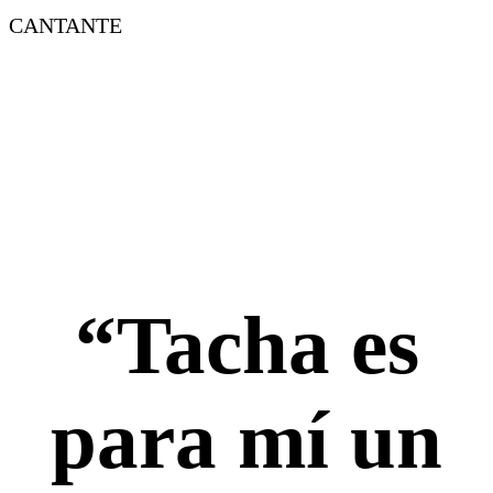
CANTANTE
“Tacha es
para mí un