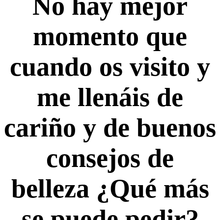
No hay mejor
momento que
cuando os visito y
me llenáis de
cariño y de buenos
consejos de
belleza ¿Qué más
se puede pedir?