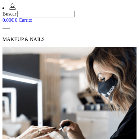
Buscar
0,00
€
0
Carrito
MAKEUP & NAILS