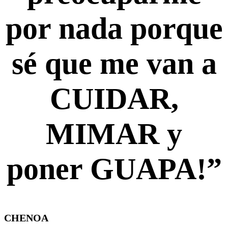
por nada porque
sé que me van a
CUIDAR,
MIMAR y
poner GUAPA!”
CHENOA