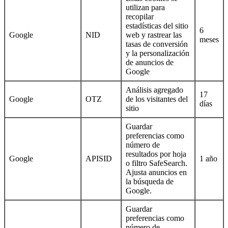
utilizan para
recopilar
estadísticas del sitio
6
Google
NID
web y rastrear las
meses
tasas de conversión
y la personalización
de anuncios de
Google
Análisis agregado
17
Google
OTZ
de los visitantes del
días
sitio
Guardar
preferencias como
número de
resultados por hoja
Google
APISID
1 año
o filtro SafeSearch.
Ajusta anuncios en
la búsqueda de
Google.
Guardar
preferencias como
número de