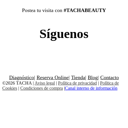
Postea tu visita con
#TACHABEAUTY
Síguenos
Diagnóstico
|
Reserva Online
|
Tienda
|
Blog
|
Contacto
©2026 TACHA
|
Aviso legal
|
Política de privacidad
|
Política de
Cookies
|
Condiciones de compra
|
Canal interno de información