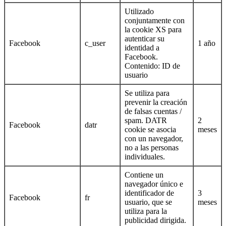
Utilizado
conjuntamente con
la cookie XS para
autenticar su
Facebook
c_user
1 año
identidad a
Facebook.
Contenido: ID de
usuario
Se utiliza para
prevenir la creación
de falsas cuentas /
spam. DATR
2
Facebook
datr
cookie se asocia
meses
con un navegador,
no a las personas
individuales.
Contiene un
navegador único e
identificador de
3
Facebook
fr
usuario, que se
meses
utiliza para la
publicidad dirigida.