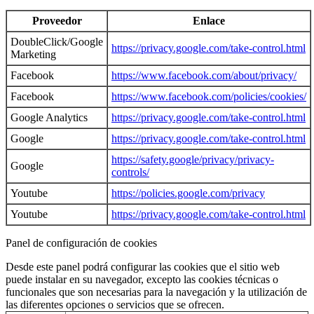
Proveedor
Enlace
DoubleClick/Google
https://privacy.google.com/take-control.html
Marketing
Facebook
https://www.facebook.com/about/privacy/
Facebook
https://www.facebook.com/policies/cookies/
Google Analytics
https://privacy.google.com/take-control.html
Google
https://privacy.google.com/take-control.html
https://safety.google/privacy/privacy-
Google
controls/
Youtube
https://policies.google.com/privacy
Youtube
https://privacy.google.com/take-control.html
Panel de configuración de cookies
Desde este panel podrá configurar las cookies que el sitio web
puede instalar en su navegador, excepto las cookies técnicas o
funcionales que son necesarias para la navegación y la utilización de
las diferentes opciones o servicios que se ofrecen.