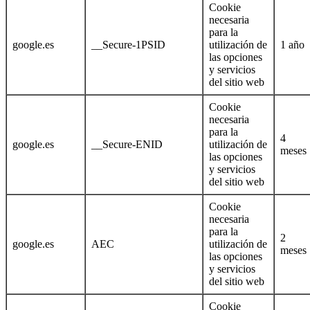
Cookie
necesaria
para la
google.es
__Secure-1PSID
utilización de
1 año
las opciones
y servicios
del sitio web
Cookie
necesaria
para la
4
google.es
__Secure-ENID
utilización de
meses
las opciones
y servicios
del sitio web
Cookie
necesaria
para la
2
google.es
AEC
utilización de
meses
las opciones
y servicios
del sitio web
Cookie