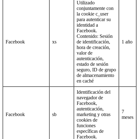
Utilizado
conjuntamente con
la cookie c_user
para autenticar su
identidad a
Facebook.
Contenido: Sesión
Facebook
xs
de identificación,
1 año
hora de creación,
valor de
autenticación,
estado de sesión
seguro, ID de grupo
de almacenamiento
en caché
Identificación del
navegador de
Facebook,
autenticación,
7
Facebook
sb
marketing y otras
meses
cookies de
funciones
específicas de
Facebook.