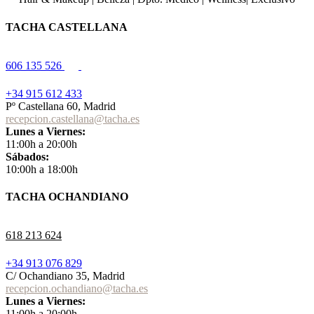
TACHA CASTELLANA
606 135 526
+34 915 612 433
Pº Castellana 60, Madrid
recepcion.castellana@tacha.es
Lunes a Viernes:
11:00h a 20:00h
Sábados:
10:00h a 18:00h
TACHA OCHANDIANO
618 213 624
+34 913 076 829
C/ Ochandiano 35, Madrid
recepcion.ochandiano@tacha.es
Lunes a Viernes:
11:00h a 20:00h