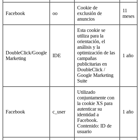
Cookie de
11
Facebook
oo
exclusión de
meses
anuncios
Esta cookie se
utiliza para la
orientación, el
análisis y la
DoubleClick/Google
optimización de las
IDE
1 año
Marketing
campañas
publicitarias en
DoubleClick /
Google Marketing
Suite
Utilizado
conjuntamente con
la cookie XS para
autenticar su
Facebook
c_user
1 año
identidad a
Facebook.
Contenido: ID de
usuario