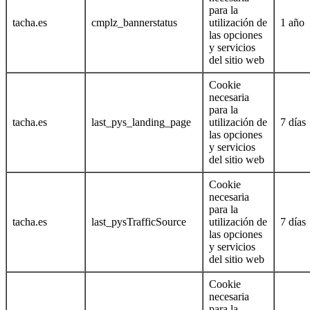
para la
tacha.es
cmplz_bannerstatus
utilización de
1 año
las opciones
y servicios
del sitio web
Cookie
necesaria
para la
tacha.es
last_pys_landing_page
utilización de
7 días
las opciones
y servicios
del sitio web
Cookie
necesaria
para la
tacha.es
last_pysTrafficSource
utilización de
7 días
las opciones
y servicios
del sitio web
Cookie
necesaria
para la