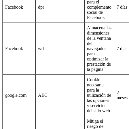
para el
Facebook
dpr
complemento
7 días
social de
Facebook
Almacena las
dimensiones
de la ventana
del
Facebook
wd
navegador
7 días
para
optimizar la
prestación de
la página
Cookie
necesaria
para la
2
google.com
AEC
utilización de
meses
las opciones
y servicios
del sitio web
Mitiga el
riesgo de