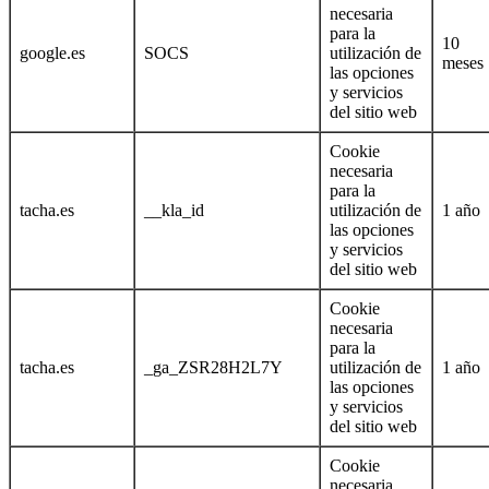
necesaria
para la
10
google.es
SOCS
utilización de
meses
las opciones
y servicios
del sitio web
Cookie
necesaria
para la
tacha.es
__kla_id
utilización de
1 año
las opciones
y servicios
del sitio web
Cookie
necesaria
para la
tacha.es
_ga_ZSR28H2L7Y
utilización de
1 año
las opciones
y servicios
del sitio web
Cookie
necesaria