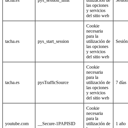
tacha.es
pys_session_limit
utilización de
Sesión
las opciones
y servicios
del sitio web
Cookie
necesaria
para la
tacha.es
pys_start_session
utilización de
Sesión
las opciones
y servicios
del sitio web
Cookie
necesaria
para la
tacha.es
pysTrafficSource
utilización de
7 días
las opciones
y servicios
del sitio web
Cookie
necesaria
para la
youtube.com
__Secure-1PAPISID
utilización de
1 año