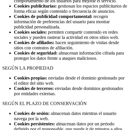
comportamiento de los usuarios para mejorar el servicio.
Cookies publicitarias:
gestionan los espacios publicitarios de
forma eficaz según contenido o frecuencia de anuncios.
Cookies de publicidad comportamental:
recogen
información de preferencias del usuario para mostrar
publicidad personalizada.
Cookies sociales:
permiten compartir contenido en redes
sociales y pueden rastrear la actividad en otros sitios web.
Cookies de afiliados:
hacen seguimiento de visitas desde
sitios con contratos de afiliación.
Cookies de seguridad:
almacenan información cifrada para
proteger los datos frente a ataques maliciosos.
SEGÚN LA PROPIEDAD
Cookies propias:
enviadas desde el dominio gestionado por
el editor del sitio web.
Cookies de terceros:
enviadas desde dominios gestionados
por entidades externas.
SEGÚN EL PLAZO DE CONSERVACIÓN
Cookies de sesión:
almacenan datos mientras el usuario
navega por la web.
Cookies persistentes:
almacenan datos por un periodo
definido por el responsable, que puede ir de minutos a años.