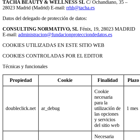
TACHA BEAUTY & WELLNESS SL
C/ Ochandiano, 35 –
28023 Madrid (Madrid) E-mail:
rrhh@tacha.es
Datos del delegado de protección de datos:
CONSULTING NORMATIVO, SL
Fénix, 19, 28023 MADRID
E-mail:
administracion@fundacionprotecciondedatos.es
COOKIES UTILIZADAS EN ESTE SITIO WEB
COOKIES CONTROLADAS POR EL EDITOR
Técnicas y funcionales
Propiedad
Cookie
Finalidad
Plazo
Cookie
necesaria
para la
doubleclick.net
ar_debug
utilización de
1 mes
las opciones
y servicios
del sitio web
Necesaria