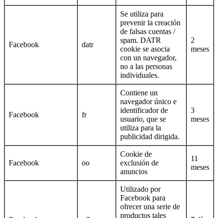
Se utiliza para
prevenir la creación
de falsas cuentas /
spam. DATR
2
Facebook
datr
cookie se asocia
meses
con un navegador,
no a las personas
individuales.
Contiene un
navegador único e
identificador de
3
Facebook
fr
usuario, que se
meses
utiliza para la
publicidad dirigida.
Cookie de
11
Facebook
oo
exclusión de
meses
anuncios
Utilizado por
Facebook para
ofrecer una serie de
productos tales