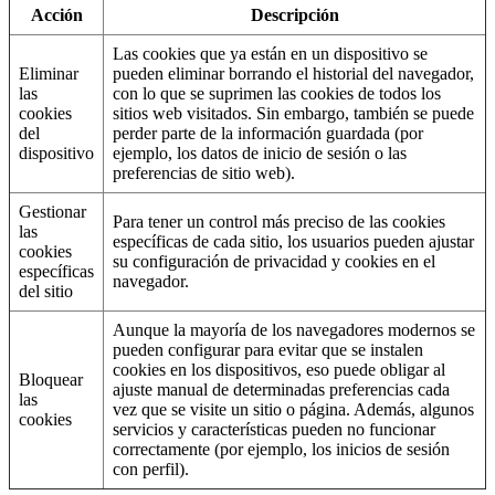
Acción
Descripción
Las cookies que ya están en un dispositivo se
Eliminar
pueden eliminar borrando el historial del navegador,
las
con lo que se suprimen las cookies de todos los
cookies
sitios web visitados. Sin embargo, también se puede
del
perder parte de la información guardada (por
dispositivo
ejemplo, los datos de inicio de sesión o las
preferencias de sitio web).
Gestionar
Para tener un control más preciso de las cookies
las
específicas de cada sitio, los usuarios pueden ajustar
cookies
su configuración de privacidad y cookies en el
específicas
navegador.
del sitio
Aunque la mayoría de los navegadores modernos se
pueden configurar para evitar que se instalen
cookies en los dispositivos, eso puede obligar al
Bloquear
ajuste manual de determinadas preferencias cada
las
vez que se visite un sitio o página. Además, algunos
cookies
servicios y características pueden no funcionar
correctamente (por ejemplo, los inicios de sesión
con perfil).