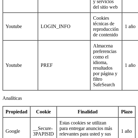
y servicios
del sitio web
Cookies
técnicas de
Youtube
LOGIN_INFO
1 año
reproducción
de contenido
Almacena
preferencias
como el
idioma,
Youtube
PREF
1 año
resultados
por página y
filtro
SafeSearch
Analíticas
Propiedad
Cookie
Finalidad
Plazo
Estas cookies se utilizan
__Secure-
para entregar anuncios más
Google
1 año
3PAPISID
relevantes para usted y sus