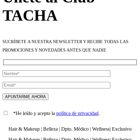
TACHA
SUCRÍBETE A NUESTRA NEWSLETTER Y RECIBE TODAS LAS
PROMOCIONES Y NOVEDADES ANTES QUE NADIE
*He leído y acepto la
política de privacidad
.
Hair & Makeup
|
Belleza
|
Dpto. Médico
|
Wellness
|
Exclusivo
Hair & Makeup
|
Belleza
|
Dpto. Médico
|
Wellness
|
Exclusivo