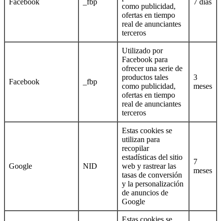
Facebook
_fbp
7 días
como publicidad,
ofertas en tiempo
real de anunciantes
terceros
Utilizado por
Facebook para
ofrecer una serie de
productos tales
3
Facebook
_fbp
como publicidad,
meses
ofertas en tiempo
real de anunciantes
terceros
Estas cookies se
utilizan para
recopilar
estadísticas del sitio
7
Google
NID
web y rastrear las
meses
tasas de conversión
y la personalización
de anuncios de
Google
Estas cookies se