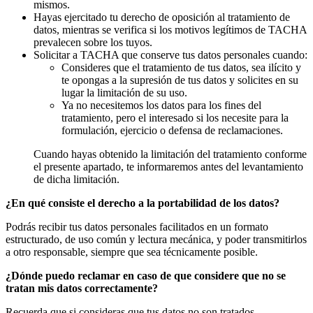
mismos.
Hayas ejercitado tu derecho de oposición al tratamiento de
datos, mientras se verifica si los motivos legítimos de TACHA
prevalecen sobre los tuyos.
Solicitar a TACHA que conserve tus datos personales cuando:
Consideres que el tratamiento de tus datos, sea ilícito y
te opongas a la supresión de tus datos y solicites en su
lugar la limitación de su uso.
Ya no necesitemos los datos para los fines del
tratamiento, pero el interesado si los necesite para la
formulación, ejercicio o defensa de reclamaciones.
Cuando hayas obtenido la limitación del tratamiento conforme
el presente apartado, te informaremos antes del levantamiento
de dicha limitación.
¿En qué consiste el derecho a la portabilidad de los datos?
Podrás recibir tus datos personales facilitados en un formato
estructurado, de uso común y lectura mecánica, y poder transmitirlos
a otro responsable, siempre que sea técnicamente posible.
¿Dónde puedo reclamar en caso de que considere que no se
tratan mis datos correctamente?
Recuerda que si consideras que tus datos no son tratados