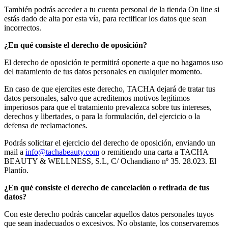
También podrás acceder a tu cuenta personal de la tienda On line si
estás dado de alta por esta vía, para rectificar los datos que sean
incorrectos.
¿En qué consiste el derecho de oposición?
El derecho de oposición te permitirá oponerte a que no hagamos uso
del tratamiento de tus datos personales en cualquier momento.
En caso de que ejercites este derecho, TACHA dejará de tratar tus
datos personales, salvo que acreditemos motivos legítimos
imperiosos para que el tratamiento prevalezca sobre tus intereses,
derechos y libertades, o para la formulación, del ejercicio o la
defensa de reclamaciones.
Podrás solicitar el ejercicio del derecho de oposición, enviando un
mail a
info@tachabeauty.com
o remitiendo una carta a TACHA
BEAUTY & WELLNESS, S.L, C/ Ochandiano nº 35. 28.023. El
Plantío.
¿En qué consiste el derecho de cancelación o retirada de tus
datos?
Con este derecho podrás cancelar aquellos datos personales tuyos
que sean inadecuados o excesivos. No obstante, los conservaremos