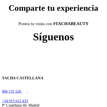
Comparte tu experiencia
Postea tu visita con
#TACHABEAUTY
Síguenos
TACHA CASTELLANA
606 135 526
+34 915 612 433
Pº Castellana 60, Madrid