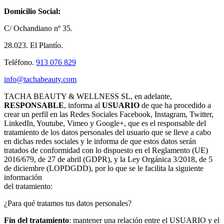
Domicilio Social:
C/ Ochandiano nº 35.
28.023. El Plantío.
Teléfono.
913 076 829
info@tachabeauty.com
TACHA BEAUTY & WELLNESS SL, en adelante,
RESPONSABLE
, informa al
USUARIO
de que ha procedido a
crear un perfil en las Redes Sociales Facebook, Instagram, Twitter,
LinkedIn, Youtube, Vimeo y Google+, que es el responsable del
tratamiento de los datos personales del usuario que se lleve a cabo
en dichas redes sociales y le informa de que estos datos serán
tratados de conformidad con lo dispuesto en el Reglamento (UE)
2016/679, de 27 de abril (GDPR), y la Ley Orgánica 3/2018, de 5
de diciembre (LOPDGDD), por lo que se le facilita la siguiente
información
del tratamiento:
¿Para qué tratamos tus datos personales?
Fin del tratamiento
: mantener una relación entre el USUARIO y el