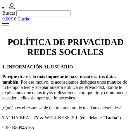
Buscar
0,00
€
0
Carrito
POLÍTICA DE PRIVACIDAD
REDES SOCIALES
1. INFORMACIÓN AL USUARIO
Porque tú eres lo más importante para nosotros, tus datos
también.
Por ese motivo, te aconsejamos dediques unos minutos de
tu tiempo a leer y aceptar nuestra Política de Privacidad, donde te
explicamos qué datos tuyos utilizaremos, con qué fin y cómo puedes
acceder a ellos siempre que lo necesites.
¿Quién es el responsable del tratamiento de tus datos personales?
TACHA BEAUTY & WELLNESS, S.L (en adelante “
Tacha
”)
CIF: B80945165