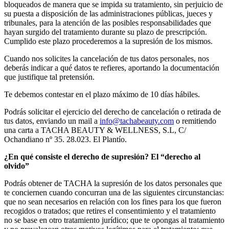
bloqueados de manera que se impida su tratamiento, sin perjuicio de
su puesta a disposición de las administraciones públicas, jueces y
tribunales, para la atención de las posibles responsabilidades que
hayan surgido del tratamiento durante su plazo de prescripción.
Cumplido este plazo procederemos a la supresión de los mismos.
Cuando nos solicites la cancelación de tus datos personales, nos
deberás indicar a qué datos te refieres, aportando la documentación
que justifique tal pretensión.
Te debemos contestar en el plazo máximo de 10 días hábiles.
Podrás solicitar el ejercicio del derecho de cancelación o retirada de
tus datos, enviando un mail a
info@tachabeauty.com
o remitiendo
una carta a TACHA BEAUTY & WELLNESS, S.L, C/
Ochandiano nº 35. 28.023. El Plantío.
¿En qué consiste el derecho de supresión? El “derecho al
olvido”
Podrás obtener de TACHA la supresión de los datos personales que
te conciernen cuando concurran una de las siguientes circunstancias:
que no sean necesarios en relación con los fines para los que fueron
recogidos o tratados; que retires el consentimiento y el tratamiento
no se base en otro tratamiento jurídico; que te opongas al tratamiento