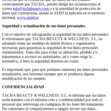
correctamente por TACHA, puedes dirigir tus reclamaciones al
correo
info@tachabeauty.com
o a la autoridad de protección de
datos que corresponda, siendo la AEPD la indicada en el territorio
nacional,
www.agpd.es
Seguridad y actualización de sus datos personales.
Con el objetivo de salvaguardar la seguridad de tus datos personales,
te informamos que TACHA BEAUTY & WELLNESS, S.L, ha
adoptado todas las medidas de índole técnica y organizativa
necesarias para garantizar la seguridad de los datos personales
suministrados. Todo ello para evitar su alteración, pérdida y/o
tratamientos o accesos no autorizados, tal y como exige la
normativa, si bien la seguridad absoluta no existe.
Es importante que, para que podamos mantener tus datos personales
actualizados, nos informes siempre que se produzca alguna
modificación de los mismos.
CONFIDENCIALIDAD
TACHA BEAUTY & WELLNESS, S.L, te informa que tus datos
serán tratados con el máximo celo y confidencialidad por todo el
personal que intervenga en cualquiera de las fases del tratamiento.
No cederemos ni comunicaremos a ningún tercero sus datos,