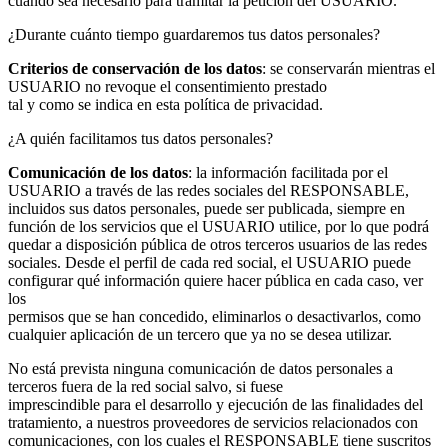
cuando sea necesario para tramitar la petición del USUARIO.
¿Durante cuánto tiempo guardaremos tus datos personales?
Criterios de conservación de los datos
: se conservarán mientras el
USUARIO no revoque el consentimiento prestado
tal y como se indica en esta política de privacidad.
¿A quién facilitamos tus datos personales?
Comunicación de los datos
: la información facilitada por el
USUARIO a través de las redes sociales del RESPONSABLE,
incluidos sus datos personales, puede ser publicada, siempre en
función de los servicios que el USUARIO utilice, por lo que podrá
quedar a disposición pública de otros terceros usuarios de las redes
sociales. Desde el perfil de cada red social, el USUARIO puede
configurar qué información quiere hacer pública en cada caso, ver
los
permisos que se han concedido, eliminarlos o desactivarlos, como
cualquier aplicación de un tercero que ya no se desea utilizar.
No está prevista ninguna comunicación de datos personales a
terceros fuera de la red social salvo, si fuese
imprescindible para el desarrollo y ejecución de las finalidades del
tratamiento, a nuestros proveedores de servicios relacionados con
comunicaciones, con los cuales el RESPONSABLE tiene suscritos