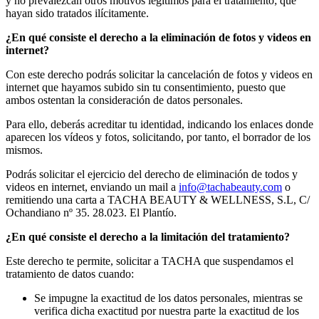
y no prevalezcan otros motivos legítimos para el tratamiento; que
hayan sido tratados ilícitamente.
¿En qué consiste el derecho a la eliminación de fotos y videos en
internet?
Con este derecho podrás solicitar la cancelación de fotos y videos en
internet que hayamos subido sin tu consentimiento, puesto que
ambos ostentan la consideración de datos personales.
Para ello, deberás acreditar tu identidad, indicando los enlaces donde
aparecen los vídeos y fotos, solicitando, por tanto, el borrador de los
mismos.
Podrás solicitar el ejercicio del derecho de eliminación de todos y
videos en internet, enviando un mail a
info@tachabeauty.com
o
remitiendo una carta a TACHA BEAUTY & WELLNESS, S.L, C/
Ochandiano nº 35. 28.023. El Plantío.
¿En qué consiste el derecho a la limitación del tratamiento?
Este derecho te permite, solicitar a TACHA que suspendamos el
tratamiento de datos cuando:
Se impugne la exactitud de los datos personales, mientras se
verifica dicha exactitud por nuestra parte la exactitud de los