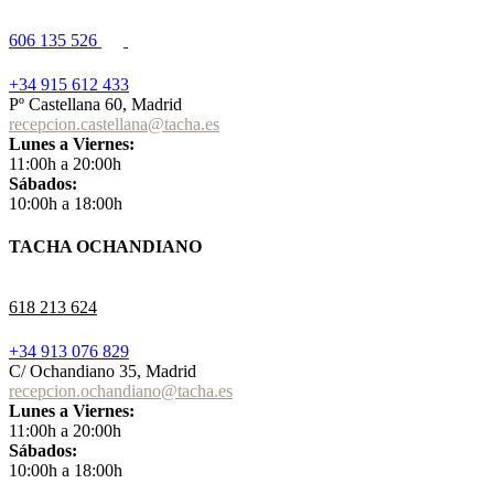
606 135 526
+34 915 612 433
Pº Castellana 60, Madrid
recepcion.castellana@tacha.es
Lunes a Viernes:
11:00h a 20:00h
Sábados:
10:00h a 18:00h
TACHA OCHANDIANO
618 213 624
+34 913 076 829
C/ Ochandiano 35, Madrid
recepcion.ochandiano@tacha.es
Lunes a Viernes:
11:00h a 20:00h
Sábados:
10:00h a 18:00h