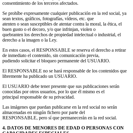
consentimiento de los terceros afectados.
Se prohíbe expresamente cualquier publicación en la red social, ya
sean textos, gráficos, fotografías, vídeos, etc. que
atenten o sean susceptibles de atentar contra la moral, la ética, el
buen gusto o el decoro, y/o que infrinjan, violen o
quebranten los derechos de propiedad intelectual o industrial, el
derecho a la imagen o la Ley.
En estos casos, el RESPONSABLE se reserva el derecho a retirar
de inmediato el contenido, sin comunicación previa,
pudiendo solicitar el bloqueo permanente del USUARIO.
El RESPONSABLE no se hará responsable de los contenidos que
libremente ha publicado un USUARIO.
El USUARIO debe tener presente que sus publicaciones serán
conocidas por otros usuarios, por lo que él mismo es el
principal responsable de su privacidad.
Las imágenes que puedan publicarse en la red social no serán
almacenadas en ningún fichero por parte del
RESPONSABLE, pero sí que permanecerán en la red social.
4. DATOS DE MENORES DE EDAD O PERSONAS CON