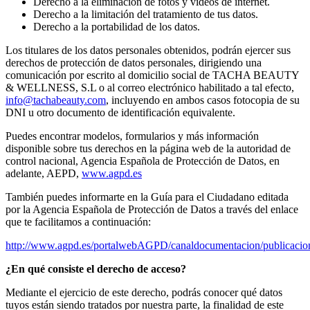
Derecho a la eliminación de fotos y vídeos de internet.
Derecho a la limitación del tratamiento de tus datos.
Derecho a la portabilidad de los datos.
Los titulares de los datos personales obtenidos, podrán ejercer sus
derechos de protección de datos personales, dirigiendo una
comunicación por escrito al domicilio social de TACHA BEAUTY
& WELLNESS, S.L o al correo electrónico habilitado a tal efecto,
info@tachabeauty.com
, incluyendo en ambos casos fotocopia de su
DNI u otro documento de identificación equivalente.
Puedes encontrar modelos, formularios y más información
disponible sobre tus derechos en la página web de la autoridad de
control nacional, Agencia Española de Protección de Datos, en
adelante, AEPD,
www.agpd.es
También puedes informarte en la Guía para el Ciudadano editada
por la Agencia Española de Protección de Datos a través del enlace
que te facilitamos a continuación:
http://www.agpd.es/portalwebAGPD/canaldocumentacion/publi
¿En qué consiste el derecho de acceso?
Mediante el ejercicio de este derecho, podrás conocer qué datos
tuyos están siendo tratados por nuestra parte, la finalidad de este