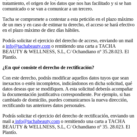
tratamiento, el origen de los datos que nos has facilitado y si se han
comunicado o se van a comunicar a un tercero.
Tacha se compromete a contestar a esta petición en el plazo máximo
de un mes y en caso de estimar tu derecho, el acceso se hará efectivo
en el plazo máximo de diez días hábiles.
Podrás solicitar el ejercicio del derecho de acceso, enviando un mail
a
info@tachabeauty.com
o remitiendo una carta a TACHA
BEAUTY & WELLNESS, S.L, C/ Ochandiano nº 35.28.023. El
Plantío.
¿En qué consiste el derecho de rectificación?
Con este derecho, podrás modificar aquellos datos tuyos que sean
inexactos o estén incompletos, indicándonos en dicha solicitud, qué
datos deseas que se modifiquen. A esta solicitud deberás acompañar
la documentación justificativa correspondiente. Por ejemplo, si has
cambiado de domicilio, puedes comunicarnos la nueva dirección,
rectificando tus anteriores datos personales.
Podrás solicitar el ejercicio del derecho de rectificación, enviando un
mail a
info@tachabeauty.com
o remitiendo una carta a TACHA
BEAUTY & WELLNESS, S.L, C/ Ochandiano nº 35. 28.023. El
Plantío.