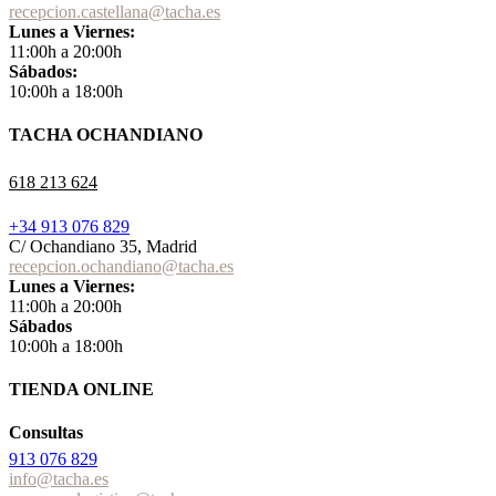
recepcion.castellana@tacha.es
Lunes a Viernes:
11:00h a 20:00h
Sábados:
10:00h a 18:00h
TACHA OCHANDIANO
618 213 624
+34 913 076 829
C/ Ochandiano 35, Madrid
recepcion.ochandiano@tacha.es
Lunes a Viernes:
11:00h a 20:00h
Sábados
10:00h a 18:00h
TIENDA ONLINE
Consultas
913 076 829
info@tacha.es