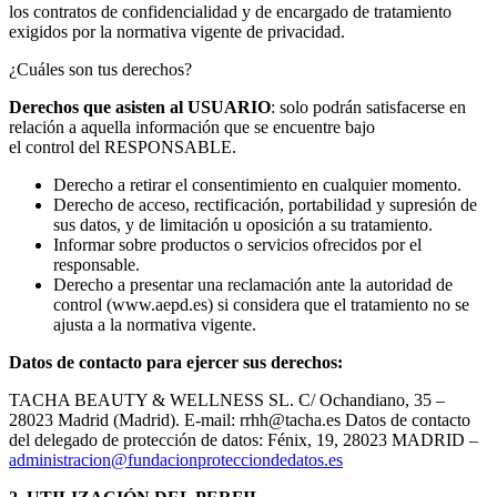
los contratos de confidencialidad y de encargado de tratamiento
exigidos por la normativa vigente de privacidad.
¿Cuáles son tus derechos?
Derechos que asisten al USUARIO
: solo podrán satisfacerse en
relación a aquella información que se encuentre bajo
el control del RESPONSABLE.
Derecho a retirar el consentimiento en cualquier momento.
Derecho de acceso, rectificación, portabilidad y supresión de
sus datos, y de limitación u oposición a su tratamiento.
Informar sobre productos o servicios ofrecidos por el
responsable.
Derecho a presentar una reclamación ante la autoridad de
control (www.aepd.es) si considera que el tratamiento no se
ajusta a la normativa vigente.
Datos de contacto para ejercer sus derechos:
TACHA BEAUTY & WELLNESS SL. C/ Ochandiano, 35 –
28023 Madrid (Madrid). E-mail: rrhh@tacha.es Datos de contacto
del delegado de protección de datos: Fénix, 19, 28023 MADRID –
administracion@fundacionprotecciondedatos.es