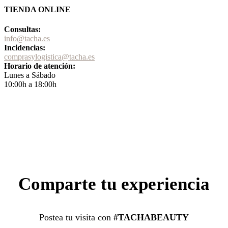
TIENDA ONLINE
Consultas:
info@tacha.es
Incidencias:
comprasylogistica@tacha.es
Horario de atención:
Lunes a Sábado
10:00h a 18:00h
Comparte tu experiencia
Postea tu visita con
#TACHABEAUTY