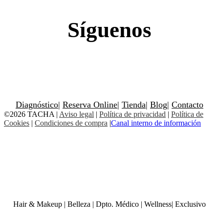
Síguenos
Diagnóstico
|
Reserva Online
|
Tienda
|
Blog
|
Contacto
©2026 TACHA
|
Aviso legal
|
Política de privacidad
|
Política de
Cookies
|
Condiciones de compra
|
Canal interno de información
Hair & Makeup
|
Belleza
|
Dpto. Médico
|
Wellness
|
Exclusivo