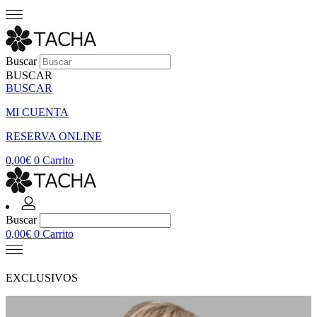
Buscar
BUSCAR
BUSCAR
MI CUENTA
RESERVA ONLINE
0,00
€
0
Carrito
Buscar
0,00
€
0
Carrito
EXCLUSIVOS