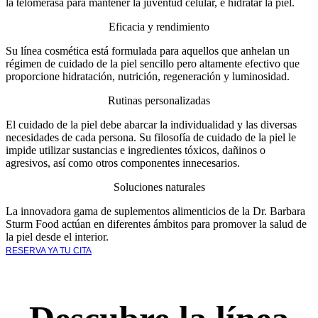
la telomerasa para mantener la juventud celular, e hidratar la piel.
Eficacia y rendimiento
Su línea cosmética está formulada para aquellos que anhelan un
régimen de cuidado de la piel sencillo pero altamente efectivo que
proporcione hidratación, nutrición, regeneración y luminosidad.
Rutinas personalizadas
El cuidado de la piel debe abarcar la individualidad y las diversas
necesidades de cada persona. Su filosofía de cuidado de la piel le
impide utilizar sustancias e ingredientes tóxicos, dañinos o
agresivos, así como otros componentes innecesarios.
Soluciones naturales
La innovadora gama de suplementos alimenticios de la Dr. Barbara
Sturm Food actúan en diferentes ámbitos para promover la salud de
la piel desde el interior.
RESERVA YA TU CITA