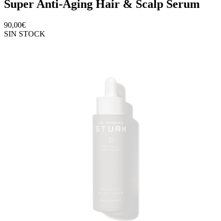
Super Anti-Aging Hair & Scalp Serum
90,00
€
SIN STOCK