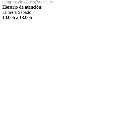
comprasylogistica@tacha.es
Horario de atención:
Lunes a Sábado
10:00h a 18:00h