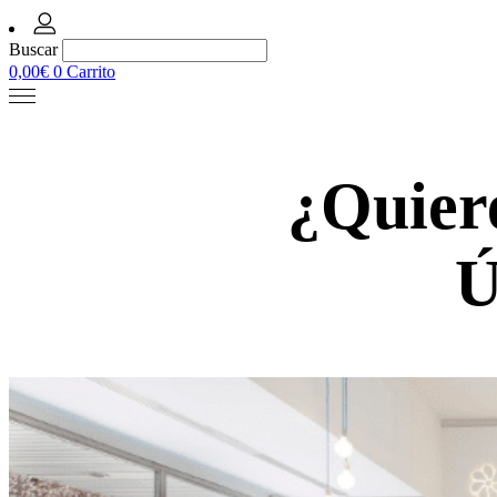
Buscar
0,00
€
0
Carrito
¿Quiere
Ú