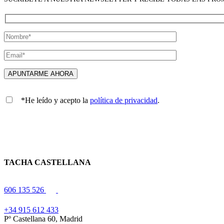
*He leído y acepto la
política de privacidad
.
TACHA CASTELLANA
606 135 526
+34 915 612 433
Pº Castellana 60, Madrid