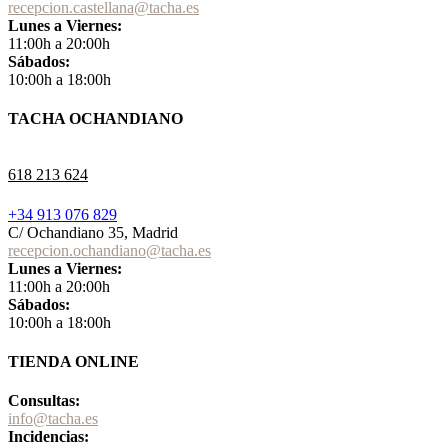
recepcion.castellana@tacha.es
Lunes a Viernes:
11:00h a 20:00h
Sábados:
10:00h a 18:00h
TACHA OCHANDIANO
618 213 624
+34 913 076 829
C/ Ochandiano 35, Madrid
recepcion.ochandiano@tacha.es
Lunes a Viernes:
11:00h a 20:00h
Sábados:
10:00h a 18:00h
TIENDA ONLINE
Consultas:
info@tacha.es
Incidencias: