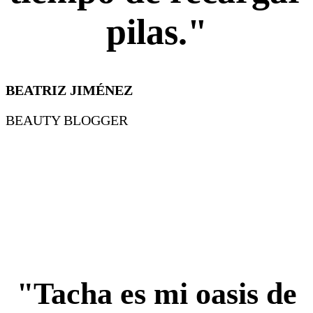
pilas."
BEATRIZ JIMÉNEZ
BEAUTY BLOGGER
"Tacha es mi oasis de