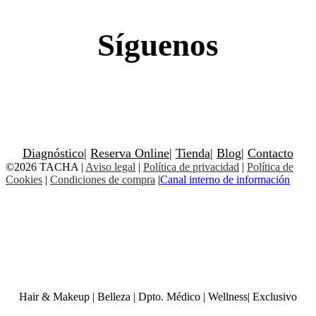
Síguenos
Diagnóstico
|
Reserva Online
|
Tienda
|
Blog
|
Contacto
©2026 TACHA
|
Aviso legal
|
Política de privacidad
|
Política de
Cookies
|
Condiciones de compra
|
Canal interno de información
Hair & Makeup
|
Belleza
|
Dpto. Médico
|
Wellness
|
Exclusivo