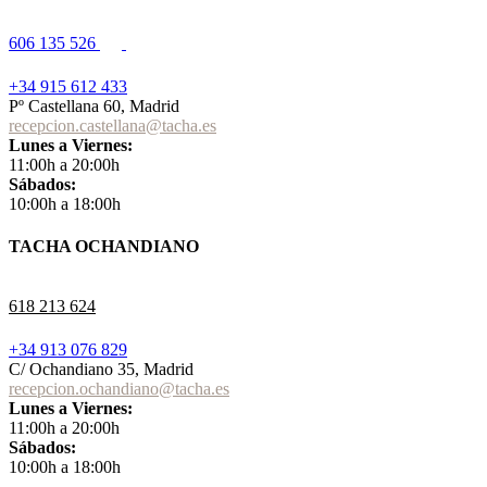
606 135 526
+34 915 612 433
Pº Castellana 60, Madrid
recepcion.castellana@tacha.es
Lunes a Viernes:
11:00h a 20:00h
Sábados:
10:00h a 18:00h
TACHA OCHANDIANO
618 213 624
+34 913 076 829
C/ Ochandiano 35, Madrid
recepcion.ochandiano@tacha.es
Lunes a Viernes:
11:00h a 20:00h
Sábados:
10:00h a 18:00h