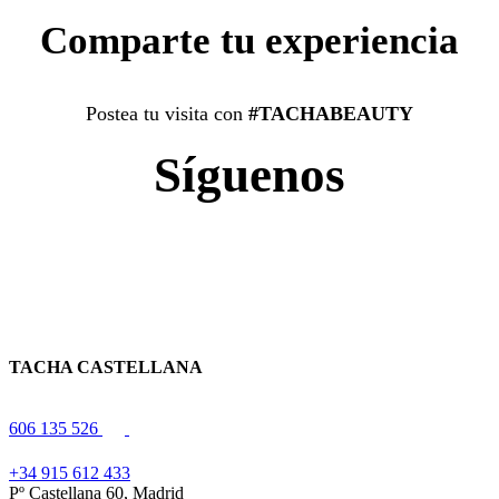
Comparte tu experiencia
Postea tu visita con
#TACHABEAUTY
Síguenos
TACHA CASTELLANA
606 135 526
+34 915 612 433
Pº Castellana 60, Madrid