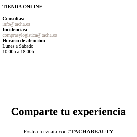
TIENDA ONLINE
Consultas:
info@tacha.es
Incidencias:
comprasylogistica@tacha.es
Horario de atención:
Lunes a Sábado
10:00h a 18:00h
Comparte tu experiencia
Postea tu visita con
#TACHABEAUTY