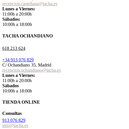
recepcion.castellana@tacha.es
Lunes a Viernes:
11:00h a 20:00h
Sábados:
10:00h a 18:00h
TACHA OCHANDIANO
618 213 624
+34 913 076 829
C/ Ochandiano 35, Madrid
recepcion.ochandiano@tacha.es
Lunes a Viernes:
11:00h a 20:00h
Sábados
10:00h a 18:00h
TIENDA ONLINE
Consultas
913 076 829
info@tacha.es