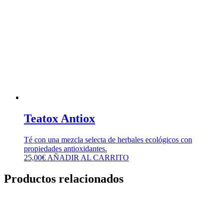
Teatox Antiox
Té con una mezcla selecta de herbales ecológicos con
propiedades antioxidantes.
25,00
€
AÑADIR AL CARRITO
Productos relacionados