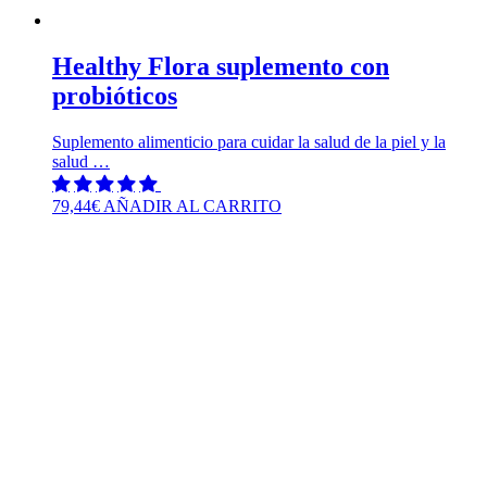
Healthy Flora suplemento con
probióticos
Suplemento alimenticio para cuidar la salud de la piel y la
salud …
79,44
€
AÑADIR AL CARRITO