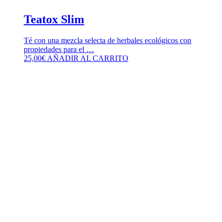
Teatox Slim
Té con una mezcla selecta de herbales ecológicos con
propiedades para el …
25,00
€
AÑADIR AL CARRITO