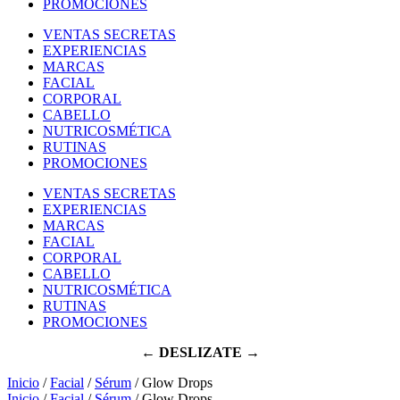
PROMOCIONES
VENTAS SECRETAS
EXPERIENCIAS
MARCAS
FACIAL
CORPORAL
CABELLO
NUTRICOSMÉTICA
RUTINAS
PROMOCIONES
VENTAS SECRETAS
EXPERIENCIAS
MARCAS
FACIAL
CORPORAL
CABELLO
NUTRICOSMÉTICA
RUTINAS
PROMOCIONES
← DESLIZATE →
Inicio
/
Facial
/
Sérum
/ Glow Drops
Inicio
/
Facial
/
Sérum
/ Glow Drops