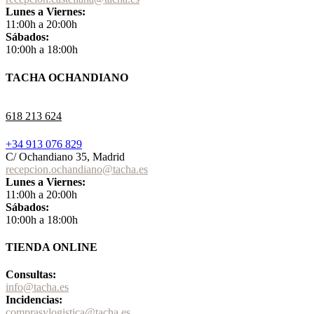
Lunes a Viernes:
11:00h a 20:00h
Sábados:
10:00h a 18:00h
TACHA OCHANDIANO
618 213 624
+34 913 076 829
C/ Ochandiano 35, Madrid
recepcion.ochandiano@tacha.es
Lunes a Viernes:
11:00h a 20:00h
Sábados:
10:00h a 18:00h
TIENDA ONLINE
Consultas:
info@tacha.es
Incidencias:
comprasylogistica@tacha.es