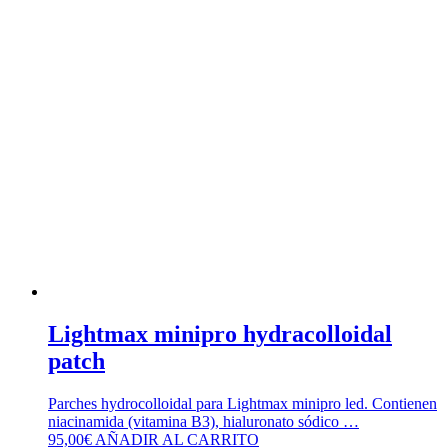
Lightmax minipro hydracolloidal
patch
Parches hydrocolloidal para Lightmax minipro led. Contienen
niacinamida (vitamina B3), hialuronato sódico …
95,00
€
AÑADIR AL CARRITO