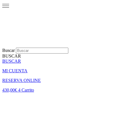
Buscar
BUSCAR
BUSCAR
MI CUENTA
RESERVA ONLINE
430,00
€
4
Carrito