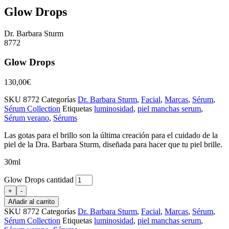
Glow Drops
Dr. Barbara Sturm
8772
Glow Drops
130,00
€
SKU
8772
Categorías
Dr. Barbara Sturm
,
Facial
,
Marcas
,
Sérum
,
Sérum Collection
Etiquetas
luminosidad
,
piel manchas serum
,
Sérum verano
,
Sérums
Las gotas para el brillo son la última creación para el cuidado de la
piel de la Dra. Barbara Sturm, diseñada para hacer que tu piel brille.
30ml
Glow Drops cantidad
+
-
Añadir al carrito
SKU
8772
Categorías
Dr. Barbara Sturm
,
Facial
,
Marcas
,
Sérum
,
Sérum Collection
Etiquetas
luminosidad
,
piel manchas serum
,