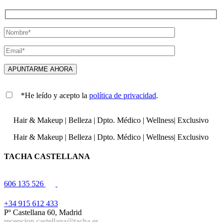
*He leído y acepto la
política de privacidad
.
Hair & Makeup
|
Belleza
|
Dpto. Médico
|
Wellness
|
Exclusivo
Hair & Makeup
|
Belleza
|
Dpto. Médico
|
Wellness
|
Exclusivo
TACHA CASTELLANA
606 135 526
+34 915 612 433
Pº Castellana 60, Madrid
recepcion.castellana@tacha.es