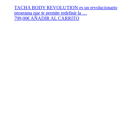
TACHA BODY REVOLUTION es un revolucionario
programa que te permite redefinir la …
799,00
€
AÑADIR AL CARRITO