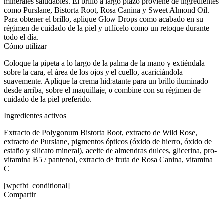
minerales saludables. El brillo a largo plazo proviene de ingredientes
como Purslane, Bistorta Root, Rosa Canina y Sweet Almond Oil.
Para obtener el brillo, aplique Glow Drops como acabado en su
régimen de cuidado de la piel y utilícelo como un retoque durante
todo el día.
Cómo utilizar
Coloque la pipeta a lo largo de la palma de la mano y extiéndala
sobre la cara, el área de los ojos y el cuello, acariciándola
suavemente. Aplique la crema hidratante para un brillo iluminado
desde arriba, sobre el maquillaje, o combine con su régimen de
cuidado de la piel preferido.
Ingredientes activos
Extracto de Polygonum Bistorta Root, extracto de Wild Rose,
extracto de Purslane, pigmentos ópticos (óxido de hierro, óxido de
estaño y silicato mineral), aceite de almendras dulces, glicerina, pro-
vitamina B5 / pantenol, extracto de fruta de Rosa Canina, vitamina
C
[wpcfbt_conditional]
Compartir