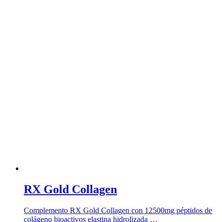
RX Gold Collagen
Complemento RX Gold Collagen con 12500mg péptidos de
colágeno bioactivos elastina hidrolizada …