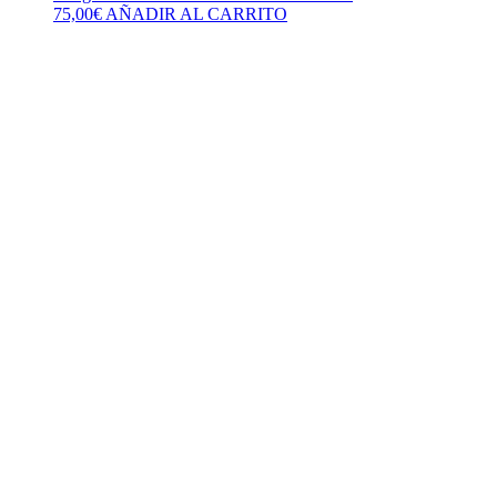
75,00
€
AÑADIR AL CARRITO