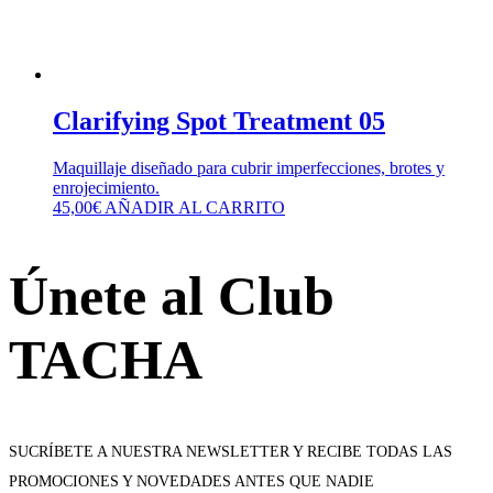
Clarifying Spot Treatment 05
Maquillaje diseñado para cubrir imperfecciones, brotes y
enrojecimiento.
45,00
€
AÑADIR AL CARRITO
Únete al Club
TACHA
SUCRÍBETE A NUESTRA NEWSLETTER Y RECIBE TODAS LAS
PROMOCIONES Y NOVEDADES ANTES QUE NADIE