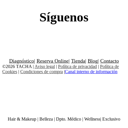
Síguenos
Diagnóstico
|
Reserva Online
|
Tienda
|
Blog
|
Contacto
©2026 TACHA
|
Aviso legal
|
Política de privacidad
|
Política de
Cookies
|
Condiciones de compra
|
Canal interno de información
Hair & Makeup
|
Belleza
|
Dpto. Médico
|
Wellness
|
Exclusivo