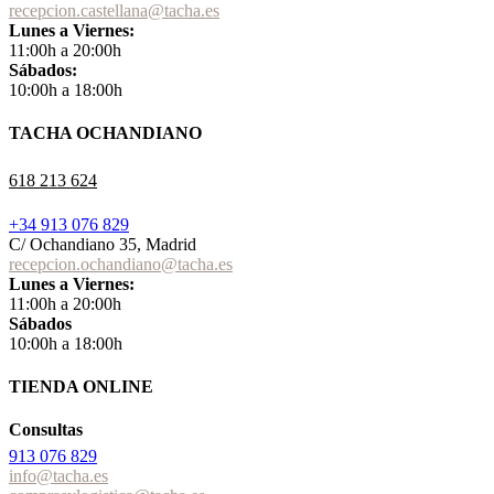
recepcion.castellana@tacha.es
Lunes a Viernes:
11:00h a 20:00h
Sábados:
10:00h a 18:00h
TACHA OCHANDIANO
618 213 624
+34 913 076 829
C/ Ochandiano 35, Madrid
recepcion.ochandiano@tacha.es
Lunes a Viernes:
11:00h a 20:00h
Sábados
10:00h a 18:00h
TIENDA ONLINE
Consultas
913 076 829
info@tacha.es