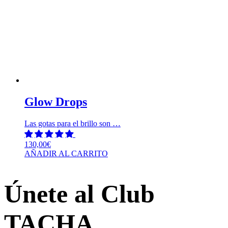
Glow Drops
Las gotas para el brillo son …
130,00
€
AÑADIR AL CARRITO
Únete al Club
TACHA