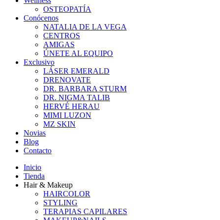
Wellness
OSTEOPATÍA
Conócenos
NATALIA DE LA VEGA
CENTROS
AMIGAS
ÚNETE AL EQUIPO
Exclusivo
LÁSER EMERALD
DRENOVATE
DR. BARBARA STURM
DR. NIGMA TALIB
HERVÉ HERAU
MIMI LUZON
MZ SKIN
Novias
Blog
Contacto
Inicio
Tienda
Hair & Makeup
HAIRCOLOR
STYLING
TERAPIAS CAPILARES