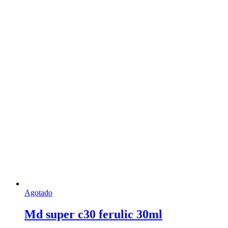
Agotado
Md super c30 ferulic 30ml