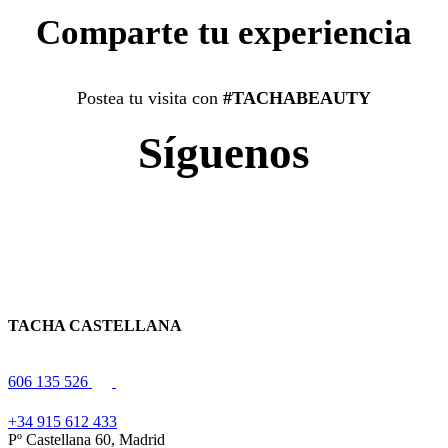
Comparte tu experiencia
Postea tu visita con
#TACHABEAUTY
Síguenos
TACHA CASTELLANA
606 135 526
+34 915 612 433
Pº Castellana 60, Madrid