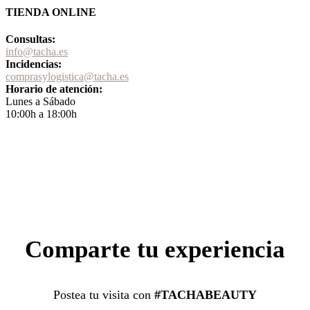
TIENDA ONLINE
Consultas:
info@tacha.es
Incidencias:
comprasylogistica@tacha.es
Horario de atención:
Lunes a Sábado
10:00h a 18:00h
Comparte tu experiencia
Postea tu visita con
#TACHABEAUTY