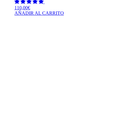
110,00
€
AÑADIR AL CARRITO