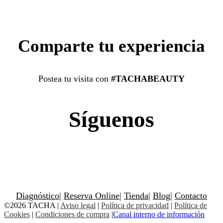
Comparte tu experiencia
Postea tu visita con
#TACHABEAUTY
Síguenos
Diagnóstico
|
Reserva Online
|
Tienda
|
Blog
|
Contacto
©2026 TACHA
|
Aviso legal
|
Política de privacidad
|
Política de
Cookies
|
Condiciones de compra
|
Canal interno de información