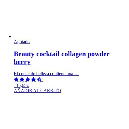
Agotado
Beauty cocktail collagen powder
berry
El cóctel de belleza contiene una …
115,65
€
AÑADIR AL CARRITO