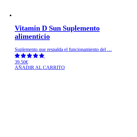
Vitamin D Sun Suplemento
alimenticio
Suplemento que respalda el funcionamiento del …
39,50
€
AÑADIR AL CARRITO