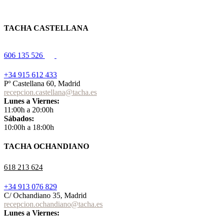
TACHA CASTELLANA
606 135 526
+34 915 612 433
Pº Castellana 60, Madrid
recepcion.castellana@tacha.es
Lunes a Viernes:
11:00h a 20:00h
Sábados:
10:00h a 18:00h
TACHA OCHANDIANO
618 213 624
+34 913 076 829
C/ Ochandiano 35, Madrid
recepcion.ochandiano@tacha.es
Lunes a Viernes: