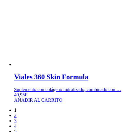
Viales 360 Skin Formula
Suplemento con colágeno hidrolizado, combinado con …
49,95
€
AÑADIR AL CARRITO
1
2
3
4
5