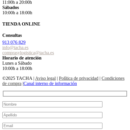
11:00h a 20:00h
Sábados
10:00h a 18:00h
TIENDA ONLINE
Consultas
913 076 829
info@tacha.es
comprasylogistica@tacha.es
Horario de atención
Lunes a Sábado
10:00h a 18:00h
©2025 TACHA
|
Aviso legal
|
Política de privacidad
|
Condiciones
de compra
|
Canal interno de información