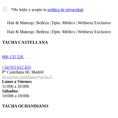
*He leído y acepto la
política de privacidad
.
Hair & Makeup
|
Belleza
|
Dpto. Médico
|
Wellness
|
Exclusivo
Hair & Makeup
|
Belleza
|
Dpto. Médico
|
Wellness
|
Exclusivo
TACHA CASTELLANA
606 135 526
+34 915 612 433
Pº Castellana 60, Madrid
recepcion.castellana@tacha.es
Lunes a Viernes:
11:00h a 20:00h
Sábados:
10:00h a 18:00h
TACHA OCHANDIANO