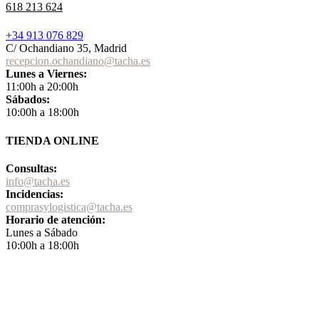
618 213 624
+34 913 076 829
C/ Ochandiano 35, Madrid
recepcion.ochandiano@tacha.es
Lunes a Viernes:
11:00h a 20:00h
Sábados:
10:00h a 18:00h
TIENDA ONLINE
Consultas:
info@tacha.es
Incidencias:
comprasylogistica@tacha.es
Horario de atención:
Lunes a Sábado
10:00h a 18:00h