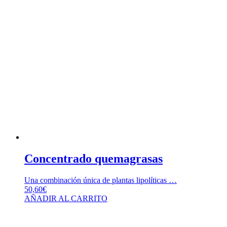
Concentrado quemagrasas
Una combinación única de plantas lipolíticas …
50,60
€
AÑADIR AL CARRITO