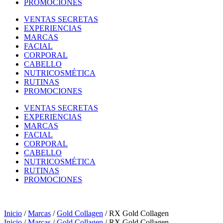
PROMOCIONES
VENTAS SECRETAS
EXPERIENCIAS
MARCAS
FACIAL
CORPORAL
CABELLO
NUTRICOSMÉTICA
RUTINAS
PROMOCIONES
VENTAS SECRETAS
EXPERIENCIAS
MARCAS
FACIAL
CORPORAL
CABELLO
NUTRICOSMÉTICA
RUTINAS
PROMOCIONES
Inicio
/
Marcas
/
Gold Collagen
/ RX Gold Collagen
Inicio
/
Marcas
/
Gold Collagen
/ RX Gold Collagen