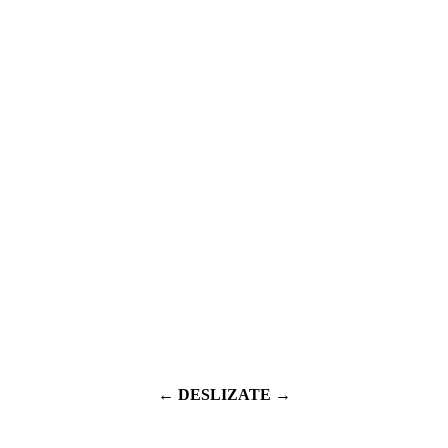
← DESLIZATE →