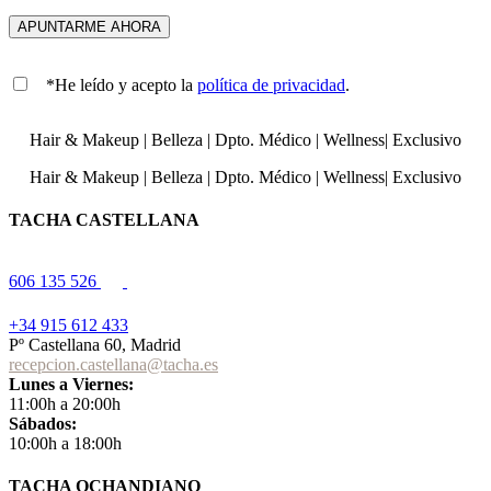
*He leído y acepto la
política de privacidad
.
Hair & Makeup
|
Belleza
|
Dpto. Médico
|
Wellness
|
Exclusivo
Hair & Makeup
|
Belleza
|
Dpto. Médico
|
Wellness
|
Exclusivo
TACHA CASTELLANA
606 135 526
+34 915 612 433
Pº Castellana 60, Madrid
recepcion.castellana@tacha.es
Lunes a Viernes:
11:00h a 20:00h
Sábados:
10:00h a 18:00h
TACHA OCHANDIANO