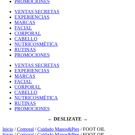
PROMOCIONES
VENTAS SECRETAS
EXPERIENCIAS
MARCAS
FACIAL
CORPORAL
CABELLO
NUTRICOSMÉTICA
RUTINAS
PROMOCIONES
VENTAS SECRETAS
EXPERIENCIAS
MARCAS
FACIAL
CORPORAL
CABELLO
NUTRICOSMÉTICA
RUTINAS
PROMOCIONES
← DESLIZATE →
Inicio
/
Corporal
/
Cuidado Manos&Pies
/ FOOT OIL
Inicio
/
Corporal
/
Cuidado Manos&Pies
/ FOOT OIL