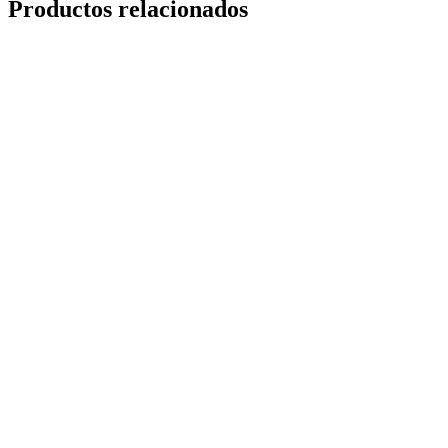
Productos relacionados