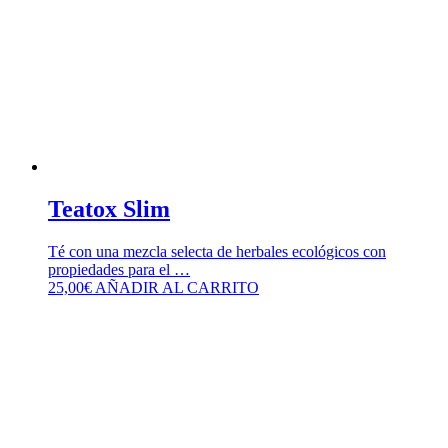
Teatox Slim
Té con una mezcla selecta de herbales ecológicos con
propiedades para el …
25,00
€
AÑADIR AL CARRITO