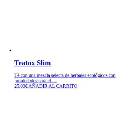
Teatox Slim
Té con una mezcla selecta de herbales ecológicos con
propiedades para el …
25,00
€
AÑADIR AL CARRITO