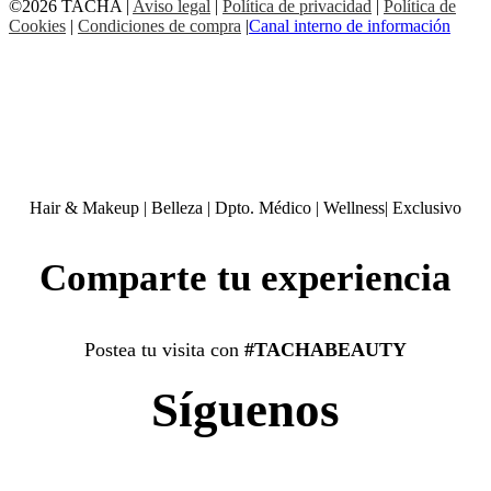
©2026 TACHA
|
Aviso legal
|
Política de privacidad
|
Política de
Cookies
|
Condiciones de compra
|
Canal interno de información
Hair & Makeup
|
Belleza
|
Dpto. Médico
|
Wellness
|
Exclusivo
Comparte tu experiencia
Postea tu visita con
#TACHABEAUTY
Síguenos