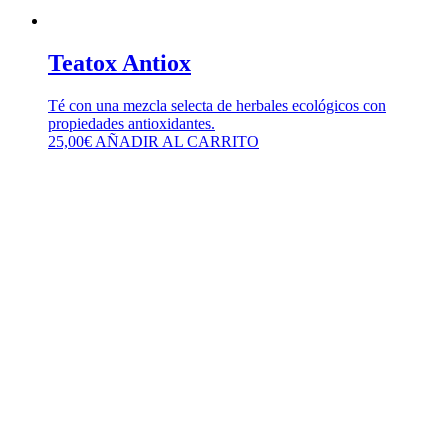
Teatox Antiox
Té con una mezcla selecta de herbales ecológicos con
propiedades antioxidantes.
25,00
€
AÑADIR AL CARRITO