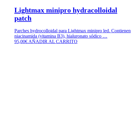
Lightmax minipro hydracolloidal
patch
Parches hydrocolloidal para Lightmax minipro led. Contienen
niacinamida (vitamina B3), hialuronato sódico …
95,00
€
AÑADIR AL CARRITO