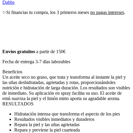
Dabbs
✨Si financias tu compra, los 3 primeros meses
no pagas intereses
.
Envíos gratuitos
a partir de 150€
Fecha de entrega 3-7 días laborables
Beneficios
Un aceite seco no graso, que trata y transforma al instante la piel y
las uñas deshidratadas, agrietadas y rotas, proporcionándoles
nutrición e hidratación de larga duración. Los resultados son visibles
de inmediato. Su aplicación en spray facilita su uso. El aceite de
emú suaviza la piel y el limón mirto aporta su agradable aroma.
RESULTADOS
Hidratación intensa que transforma el aspecto de los pies
Resultados visibles inmediatos y duraderos
Repara la piel y las uñas agrietadas
Repara y previene la piel cuarteada