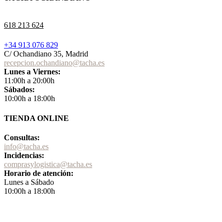
618 213 624
+34 913 076 829
C/ Ochandiano 35, Madrid
recepcion.ochandiano@tacha.es
Lunes a Viernes:
11:00h a 20:00h
Sábados:
10:00h a 18:00h
TIENDA ONLINE
Consultas:
info@tacha.es
Incidencias:
comprasylogistica@tacha.es
Horario de atención:
Lunes a Sábado
10:00h a 18:00h