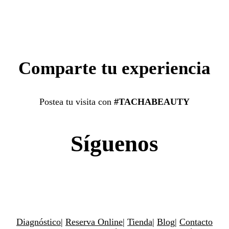
Comparte tu experiencia
Postea tu visita con
#TACHABEAUTY
Síguenos
Diagnóstico
|
Reserva Online
|
Tienda
|
Blog
|
Contacto