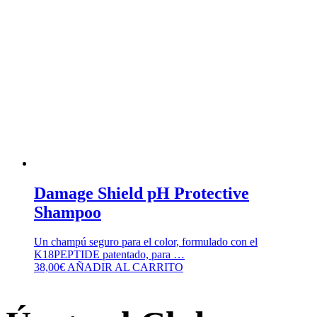
Damage Shield pH Protective
Shampoo
Un champú seguro para el color, formulado con el
K18PEPTIDE patentado, para …
38,00
€
AÑADIR AL CARRITO