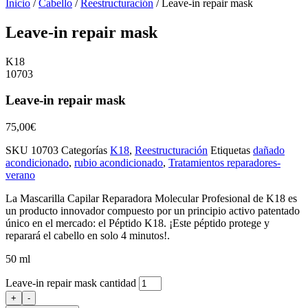
Inicio
/
Cabello
/
Reestructuración
/ Leave-in repair mask
Leave-in repair mask
K18
10703
Leave-in repair mask
75,00
€
SKU
10703
Categorías
K18
,
Reestructuración
Etiquetas
dañado
acondicionado
,
rubio acondicionado
,
Tratamientos reparadores-
verano
La Mascarilla Capilar Reparadora Molecular Profesional de K18 es
un producto innovador compuesto por un principio activo patentado
único en el mercado: el Péptido K18. ¡Este péptido protege y
reparará el cabello en solo 4 minutos!.
50 ml
Leave-in repair mask cantidad
+
-