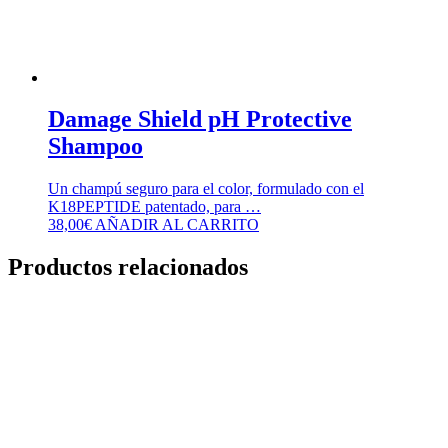
Damage Shield pH Protective
Shampoo
Un champú seguro para el color, formulado con el
K18PEPTIDE patentado, para …
38,00
€
AÑADIR AL CARRITO
Productos relacionados