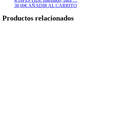
K18PEPTIDE patentado, para …
38,00
€
AÑADIR AL CARRITO
Productos relacionados