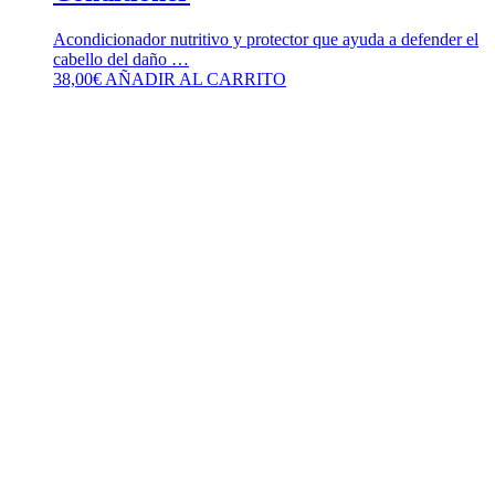
Acondicionador nutritivo y protector que ayuda a defender el
cabello del daño …
38,00
€
AÑADIR AL CARRITO