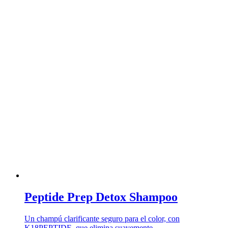
Peptide Prep Detox Shampoo
Un champú clarificante seguro para el color, con
K18PEPTIDE, que elimina suavemente …