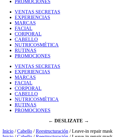
PROMOCIONES
VENTAS SECRETAS
EXPERIENCIAS
MARCAS
FACIAL
CORPORAL
CABELLO
NUTRICOSMÉTICA
RUTINAS
PROMOCIONES
VENTAS SECRETAS
EXPERIENCIAS
MARCAS
FACIAL
CORPORAL
CABELLO
NUTRICOSMÉTICA
RUTINAS
PROMOCIONES
← DESLIZATE →
Inicio
/
Cabello
/
Reestructuración
/ Leave-in repair mask
Inicio
/
Cabello
/
Reestructuración
/ Leave-in repair mask