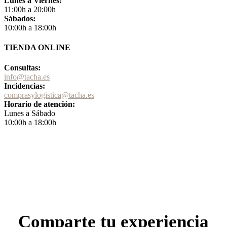
Lunes a Viernes:
11:00h a 20:00h
Sábados:
10:00h a 18:00h
TIENDA ONLINE
Consultas:
info@tacha.es
Incidencias:
comprasylogistica@tacha.es
Horario de atención:
Lunes a Sábado
10:00h a 18:00h
Comparte tu experiencia