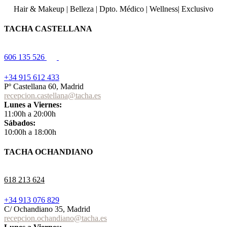
Hair & Makeup
|
Belleza
|
Dpto. Médico
|
Wellness
|
Exclusivo
TACHA CASTELLANA
606 135 526
+34 915 612 433
Pº Castellana 60, Madrid
recepcion.castellana@tacha.es
Lunes a Viernes:
11:00h a 20:00h
Sábados:
10:00h a 18:00h
TACHA OCHANDIANO
618 213 624
+34 913 076 829
C/ Ochandiano 35, Madrid
recepcion.ochandiano@tacha.es