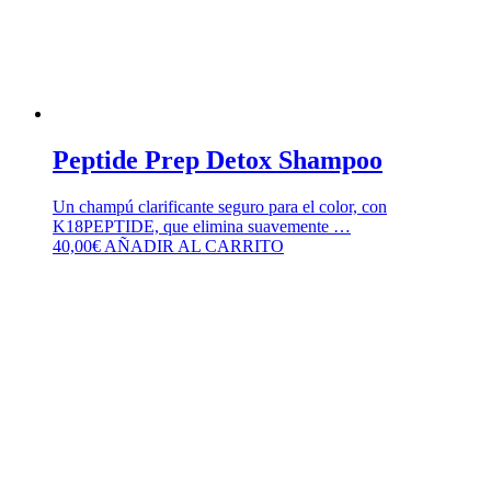
Peptide Prep Detox Shampoo
Un champú clarificante seguro para el color, con
K18PEPTIDE, que elimina suavemente …
40,00
€
AÑADIR AL CARRITO