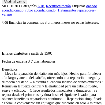
Añadir al carrito
SKU
10703
Categorías
K18
,
Reestructuración
Etiquetas
dañado
acondicionado
,
rubio acondicionado
,
Tratamientos reparadores-
verano
✨Si financias tu compra, los 3 primeros meses
no pagas intereses
.
Envíos gratuitos
a partir de 150€
Fecha de entrega 3-7 días laborables
Beneficios
– Lleva la reparación del daño aún más lejos: Hecho para fortalecer
a lo largo y ancho del cabello, ofreciendo una reparación integral y
duradera del daño. – Restaura el cabello incluso de daños extremos :
Renuevan la fuerza central y la elasticidad para un cabello fuerte,
suave y elástico. – Ofrece resultados inmediatos y duraderos : Se
repara desde el primer uso y dura hasta el siguiente lavado, para
obtener beneficios reparadores continuos. – Reparación simplificada
: Fórmula conveniente sin enjuague que funciona en solo 4 minutos,