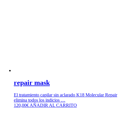
repair mask
El tratamiento capilar sin aclarado K18 Molecular Repair
elimina todos los indicios …
120,00
€
AÑADIR AL CARRITO