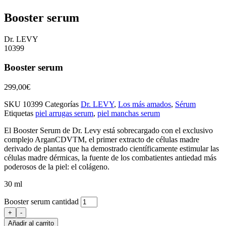
Booster serum
Dr. LEVY
10399
Booster serum
299,00
€
SKU
10399
Categorías
Dr. LEVY
,
Los más amados
,
Sérum
Etiquetas
piel arrugas serum
,
piel manchas serum
El Booster Serum de Dr. Levy está sobrecargado con el exclusivo
complejo ArganCDVTM, el primer extracto de células madre
derivado de plantas que ha demostrado científicamente estimular las
células madre dérmicas, la fuente de los combatientes antiedad más
poderosos de la piel: el colágeno.
30 ml
Booster serum cantidad
+
-
Añadir al carrito