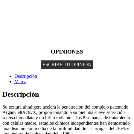
OPINIONES
ESCRIBE TU OPINIÓN
Descripción
Marca
Descripción
Su textura ultraligera acelera la penetración del complejo patentado
ArganCellActiv®, proporcionando a su piel una suave sensación
sedosa inmediata y un brillo radiante. Tras 8 semanas de tratamiento
con células madre, estudios clínicos independientes han demostrado
una disminución media de la profundidad de las arrugas del -26% y
una mejora de la densidad del +12%.