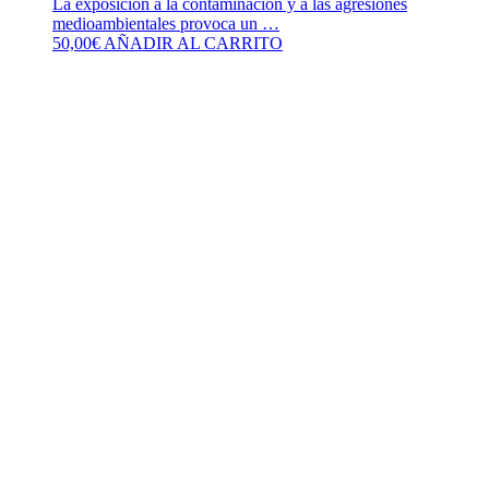
La exposición a la contaminación y a las agresiones
medioambientales provoca un …
50,00
€
AÑADIR AL CARRITO