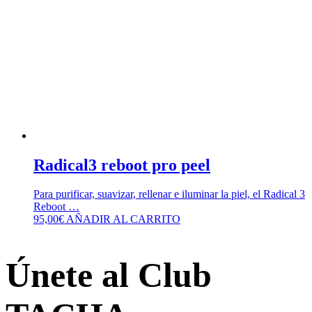
Radical3 reboot pro peel
Para purificar, suavizar, rellenar e iluminar la piel, el Radical 3
Reboot …
95,00
€
AÑADIR AL CARRITO
Únete al Club