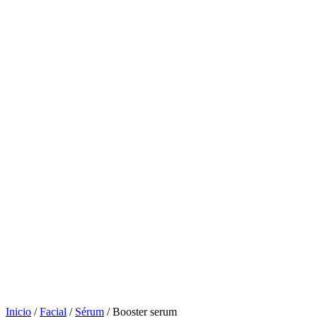
Inicio
/
Facial
/
Sérum
/ Booster serum