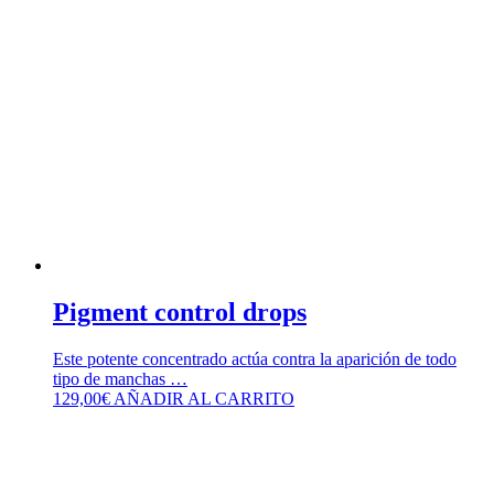
Pigment control drops
Este potente concentrado actúa contra la aparición de todo
tipo de manchas …
129,00
€
AÑADIR AL CARRITO