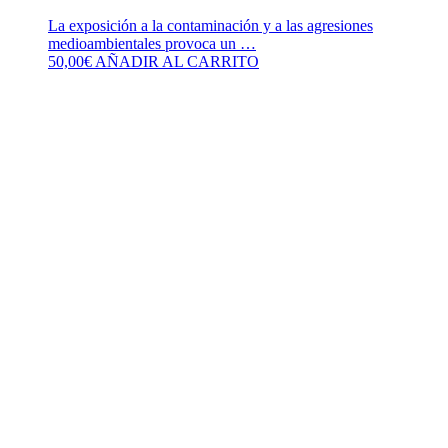
La exposición a la contaminación y a las agresiones
medioambientales provoca un …
50,00
€
AÑADIR AL CARRITO