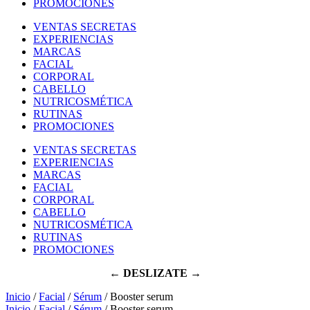
PROMOCIONES
VENTAS SECRETAS
EXPERIENCIAS
MARCAS
FACIAL
CORPORAL
CABELLO
NUTRICOSMÉTICA
RUTINAS
PROMOCIONES
VENTAS SECRETAS
EXPERIENCIAS
MARCAS
FACIAL
CORPORAL
CABELLO
NUTRICOSMÉTICA
RUTINAS
PROMOCIONES
← DESLIZATE →
Inicio
/
Facial
/
Sérum
/ Booster serum
Inicio
/
Facial
/
Sérum
/ Booster serum