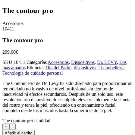
The contour pro
Accesorios
10411
The contour pro
299,00
€
SKU
10411
Categorías
Accesorios
,
Dispositivos
,
Dr. LEVY
,
Los
más amados
Etiquetas
Día del Padre
,
dispositivos
,
Tecnobelleza
,
Tecnología de cuidado personal
The Contour Pro de Dr. Levy ha sido diseñado para proporcionar un
remodelado no invasivo de nivel profesional sin tiempo de
inactividad ni efectos secundarios. Después de un solo uso, este
revolucionario dispositivo de esculpido eleva visiblemente la silueta
del rostro y tensa la piel, ofreciendo un entrenamiento facial
completo desde los músculos hasta la superficie de la piel.
The contour pro cantidad
+
-
Añadir al carrito