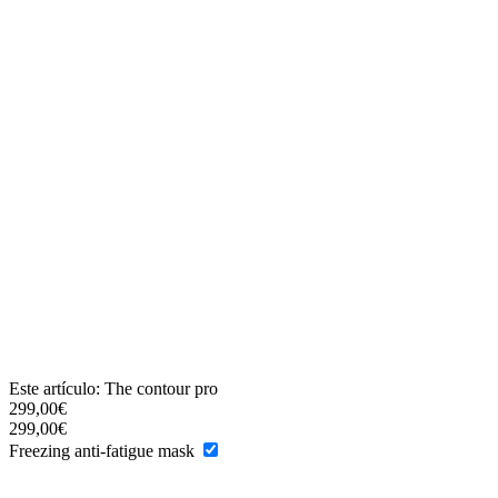
Este artículo:
The contour pro
299,00
€
299,00
€
Freezing anti-fatigue mask