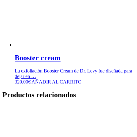
Booster cream
La exfoliación Booster Cream de Dr. Levy fue diseñada para
dejar en …
320,00
€
AÑADIR AL CARRITO
Productos relacionados