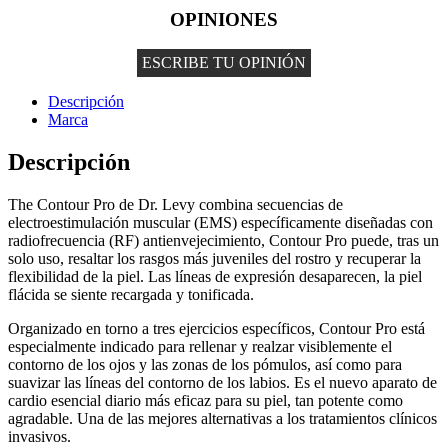
OPINIONES
ESCRIBE TU OPINIÓN
Descripción
Marca
Descripción
The Contour Pro de Dr. Levy combina secuencias de
electroestimulación muscular (EMS) específicamente diseñadas con
radiofrecuencia (RF) antienvejecimiento, Contour Pro puede, tras un
solo uso, resaltar los rasgos más juveniles del rostro y recuperar la
flexibilidad de la piel. Las líneas de expresión desaparecen, la piel
flácida se siente recargada y tonificada.
Organizado en torno a tres ejercicios específicos, Contour Pro está
especialmente indicado para rellenar y realzar visiblemente el
contorno de los ojos y las zonas de los pómulos, así como para
suavizar las líneas del contorno de los labios. Es el nuevo aparato de
cardio esencial diario más eficaz para su piel, tan potente como
agradable. Una de las mejores alternativas a los tratamientos clínicos
invasivos.