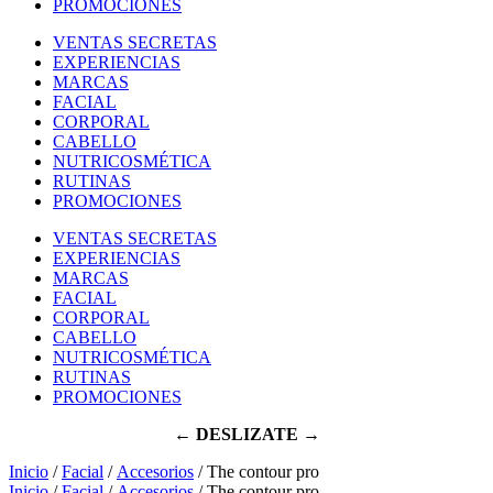
PROMOCIONES
VENTAS SECRETAS
EXPERIENCIAS
MARCAS
FACIAL
CORPORAL
CABELLO
NUTRICOSMÉTICA
RUTINAS
PROMOCIONES
VENTAS SECRETAS
EXPERIENCIAS
MARCAS
FACIAL
CORPORAL
CABELLO
NUTRICOSMÉTICA
RUTINAS
PROMOCIONES
← DESLIZATE →
Inicio
/
Facial
/
Accesorios
/ The contour pro
Inicio
/
Facial
/
Accesorios
/ The contour pro