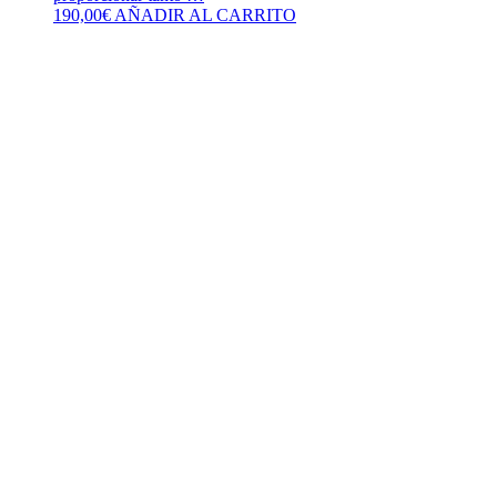
190,00
€
AÑADIR AL CARRITO