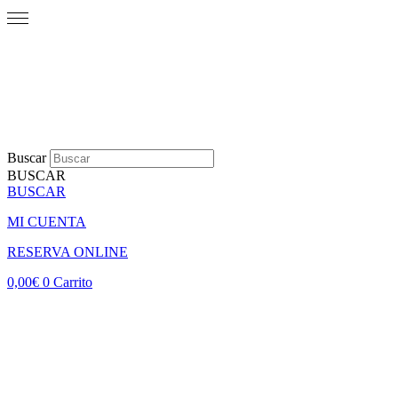
Buscar
BUSCAR
BUSCAR
MI CUENTA
RESERVA ONLINE
0,00
€
0
Carrito