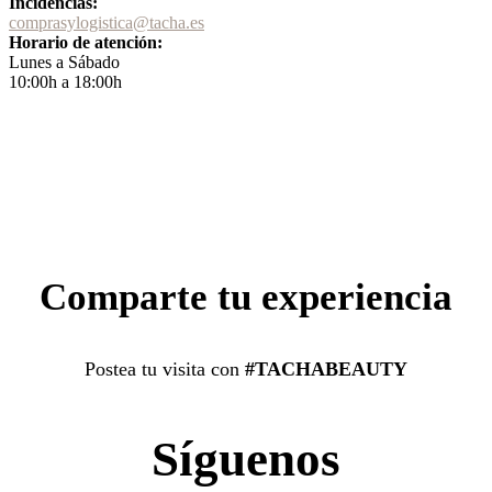
Incidencias:
comprasylogistica@tacha.es
Horario de atención:
Lunes a Sábado
10:00h a 18:00h
Comparte tu experiencia
Postea tu visita con
#TACHABEAUTY
Síguenos