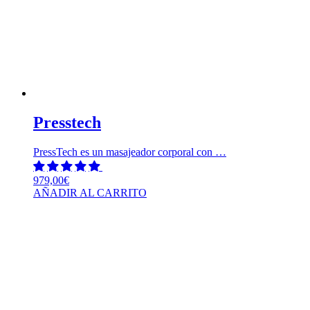
Presstech
PressTech es un masajeador corporal con …
979,00
€
AÑADIR AL CARRITO