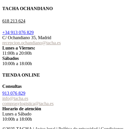
TACHA OCHANDIANO
618 213 624
+34 913 076 829
C/ Ochandiano 35, Madrid
recepcion.ochandiano@tacha.es
Lunes a Viernes:
11:00h a 20:00h
Sábados
10:00h a 18:00h
TIENDA ONLINE
Consultas
913 076 829
info@tacha.es
comprasylogistica@tacha.es
Horario de atención
Lunes a Sábado
10:00h a 18:00h
©2025 TACHA
|
Aviso legal
|
Política de privacidad
|
Condiciones