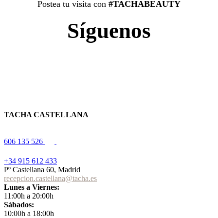
Postea tu visita con
#TACHABEAUTY
Síguenos
TACHA CASTELLANA
606 135 526
+34 915 612 433
Pº Castellana 60, Madrid
recepcion.castellana@tacha.es
Lunes a Viernes:
11:00h a 20:00h
Sábados:
10:00h a 18:00h