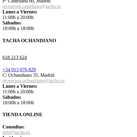
Pº Castellana 60, Madrid
recepcion.castellana@tacha.es
Lunes a Viernes:
11:00h a 20:00h
Sábados:
10:00h a 18:00h
TACHA OCHANDIANO
618 213 624
+34 913 076 829
C/ Ochandiano 35, Madrid
recepcion.ochandiano@tacha.es
Lunes a Viernes:
11:00h a 20:00h
Sábados:
10:00h a 18:00h
TIENDA ONLINE
Consultas:
info@tacha.es