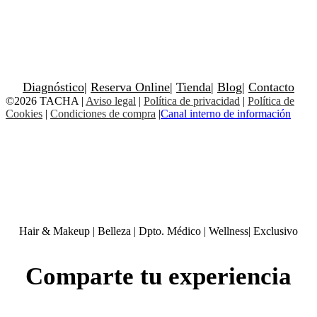
Diagnóstico
|
Reserva Online
|
Tienda
|
Blog
|
Contacto
©2026 TACHA
|
Aviso legal
|
Política de privacidad
|
Política de
Cookies
|
Condiciones de compra
|
Canal interno de información
Hair & Makeup
|
Belleza
|
Dpto. Médico
|
Wellness
|
Exclusivo
Comparte tu experiencia