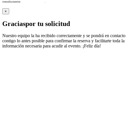
consulta nuestra
Política de privacidad
.
×
Gracias
por tu solicitud
Nuestro equipo la ha recibido correctamente y se pondrá en contacto
contigo lo antes posible para confirmar la reserva y facilitarte toda la
información necesaria para acudir al evento. ¡Feliz día!