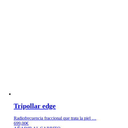
Tripollar edge
Radiofrecuencia fraccional que trata la piel …
699,00
€