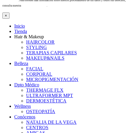
info@tacha.es
. Para obtener más información sobre nuestro procesamiento de tus datos y todos sus derechos,
consulta nuestra
Política de privacidad
.
×
Inicio
Tienda
Hair & Makeup
HAIRCOLOR
STYLING
TERAPIAS CAPILARES
MAKEUP&NAILS
Belleza
FACIAL
CORPORAL
MICROPIGMENTACIÓN
Dpto Médico
THERMAGE FLX
ULTRAFORMER MPT
DERMOESTÉTICA
Wellness
OSTEOPATÍA
Conócenos
NATALIA DE LA VEGA
CENTROS
AMIGAS