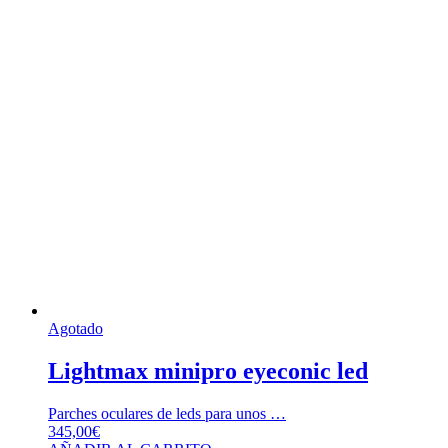
Agotado
Lightmax minipro eyeconic led
Parches oculares de leds para unos …
345,00
€