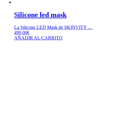
Silicone led mask
La Silicone LED Mask de SKINVITY …
499,00
€
AÑADIR AL CARRITO