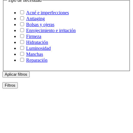
Tipo de necesidad
Acné e imperfecciones
Antiaging
Bolsas y ojeras
Enrojecimiento e irritación
Firmeza
Hidratación
Luminosidad
Manchas
Reparación
Aplicar filtros
Filtros