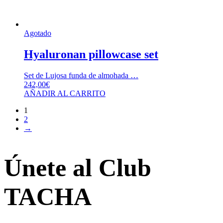
Agotado
Hyaluronan pillowcase set
Set de Lujosa funda de almohada …
242,00
€
AÑADIR AL CARRITO
1
2
→
Únete al Club
TACHA