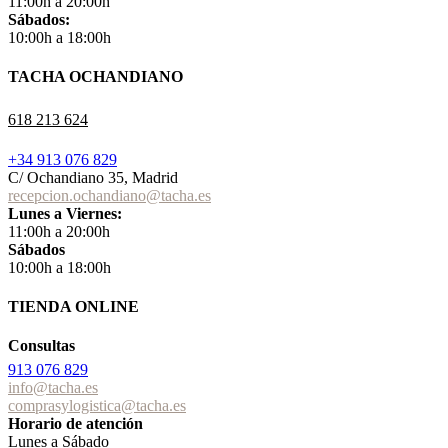
11:00h a 20:00h
Sábados:
10:00h a 18:00h
TACHA OCHANDIANO
618 213 624
+34 913 076 829
C/ Ochandiano 35, Madrid
recepcion.ochandiano@tacha.es
Lunes a Viernes:
11:00h a 20:00h
Sábados
10:00h a 18:00h
TIENDA ONLINE
Consultas
913 076 829
info@tacha.es
comprasylogistica@tacha.es
Horario de atención
Lunes a Sábado