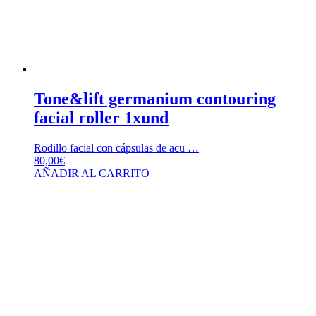
Tone&lift germanium contouring
facial roller 1xund
Rodillo facial con cápsulas de acu …
80,00
€
AÑADIR AL CARRITO