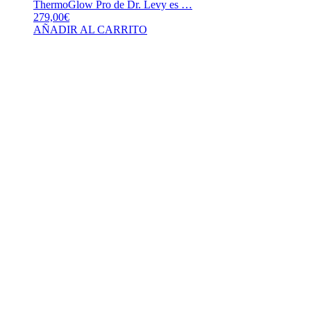
ThermoGlow Pro de Dr. Levy es …
279,00
€
AÑADIR AL CARRITO