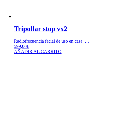
Tripollar stop vx2
Radiofrecuencia facial de uso en casa. …
599,00
€
AÑADIR AL CARRITO