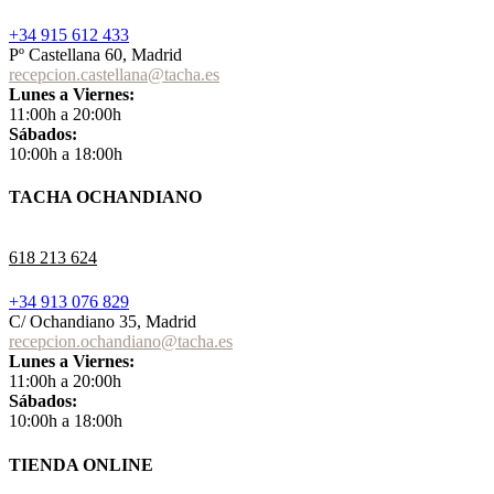
+34 915 612 433
Pº Castellana 60, Madrid
recepcion.castellana@tacha.es
Lunes a Viernes:
11:00h a 20:00h
Sábados:
10:00h a 18:00h
TACHA OCHANDIANO
618 213 624
+34 913 076 829
C/ Ochandiano 35, Madrid
recepcion.ochandiano@tacha.es
Lunes a Viernes:
11:00h a 20:00h
Sábados:
10:00h a 18:00h
TIENDA ONLINE