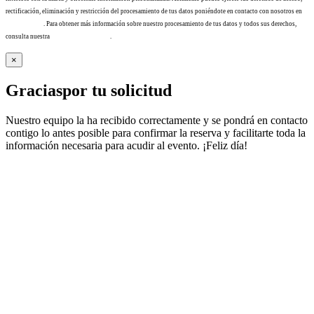
rectificación, eliminación y restricción del procesamiento de tus datos poniéndote en contacto con nosotros en
info@tacha.es
. Para obtener más información sobre nuestro procesamiento de tus datos y todos sus derechos,
consulta nuestra
Política de privacidad
.
×
Gracias
por tu solicitud
Nuestro equipo la ha recibido correctamente y se pondrá en contacto
contigo lo antes posible para confirmar la reserva y facilitarte toda la
información necesaria para acudir al evento. ¡Feliz día!