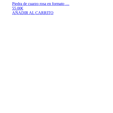
Piedra de cuarzo rosa en formato …
55,00
€
AÑADIR AL CARRITO