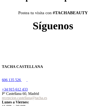
Postea tu visita con
#TACHABEAUTY
Síguenos
TACHA CASTELLANA
606 135 526
+34 915 612 433
Pº Castellana 60, Madrid
recepcion.castellana@tacha.es
Lunes a Viernes: