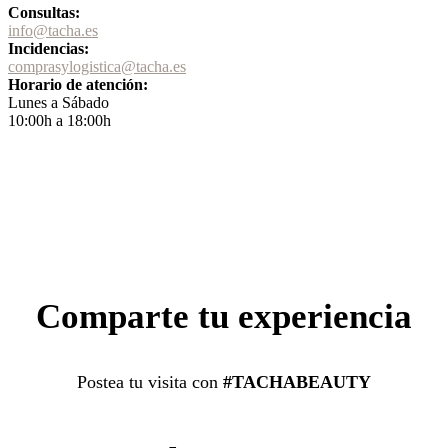
Consultas:
info@tacha.es
Incidencias:
comprasylogistica@tacha.es
Horario de atención:
Lunes a Sábado
10:00h a 18:00h
Comparte tu experiencia
Postea tu visita con
#TACHABEAUTY