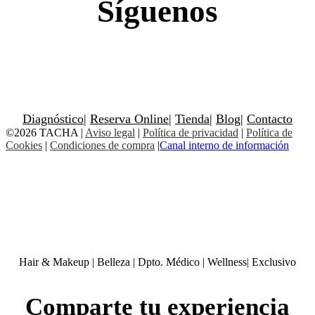
Síguenos
Diagnóstico
|
Reserva Online
|
Tienda
|
Blog
|
Contacto
©2026 TACHA
|
Aviso legal
|
Política de privacidad
|
Política de
Cookies
|
Condiciones de compra
|
Canal interno de información
Hair & Makeup
|
Belleza
|
Dpto. Médico
|
Wellness
|
Exclusivo
Comparte tu experiencia