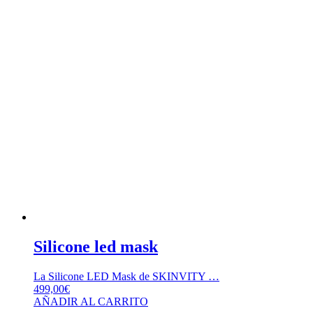
Silicone led mask
La Silicone LED Mask de SKINVITY …
499,00
€
AÑADIR AL CARRITO