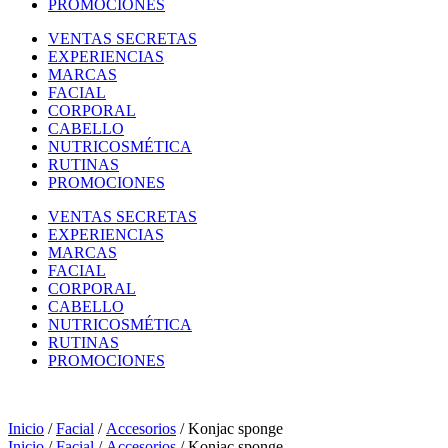
PROMOCIONES
VENTAS SECRETAS
EXPERIENCIAS
MARCAS
FACIAL
CORPORAL
CABELLO
NUTRICOSMÉTICA
RUTINAS
PROMOCIONES
VENTAS SECRETAS
EXPERIENCIAS
MARCAS
FACIAL
CORPORAL
CABELLO
NUTRICOSMÉTICA
RUTINAS
PROMOCIONES
Inicio
/
Facial
/
Accesorios
/ Konjac sponge
Inicio
/
Facial
/
Accesorios
/ Konjac sponge