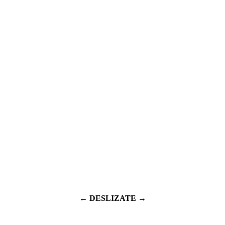
← DESLIZATE →