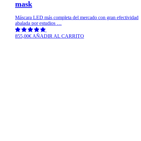
mask
Máscara LED más completa del mercado con gran efectividad
abalada por estudios …
855,00
€
AÑADIR AL CARRITO