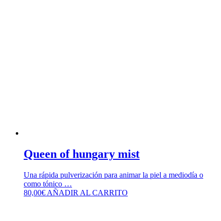
Queen of hungary mist
Una rápida pulverización para animar la piel a mediodía o
como tónico …
80,00
€
AÑADIR AL CARRITO