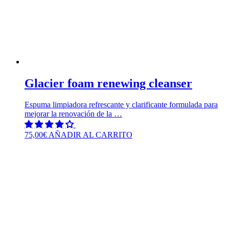
Glacier foam renewing cleanser
Espuma limpiadora refrescante y clarificante formulada para
mejorar la renovación de la …
75,00
€
AÑADIR AL CARRITO