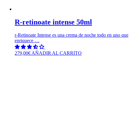
R-retinoate intense 50ml
r-Retinoate Intense es una crema de noche todo en uno que
enriquece …
279,00
€
AÑADIR AL CARRITO