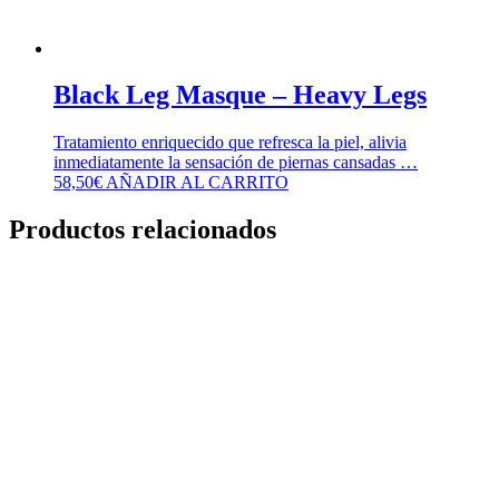
Black Leg Masque – Heavy Legs
Tratamiento enriquecido que refresca la piel, alivia
inmediatamente la sensación de piernas cansadas …
58,50
€
AÑADIR AL CARRITO
Productos relacionados