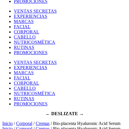
PROMOCIONES
VENTAS SECRETAS
EXPERIENCIAS
MARCAS
FACIAL
CORPORAL
CABELLO
NUTRICOSMÉTICA
RUTINAS
PROMOCIONES
VENTAS SECRETAS
EXPERIENCIAS
MARCAS
FACIAL
CORPORAL
CABELLO
NUTRICOSMÉTICA
RUTINAS
PROMOCIONES
← DESLIZATE →
Inicio
/
Corporal
/
Cremas
/ Bio-placenta Hyaluronic Acid Serum
Inicio
/
Corporal
/
Cremas
/ Bio-placenta Hyaluronic Acid Serum