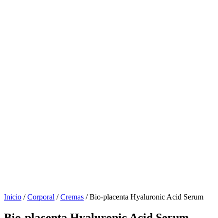
Inicio
/
Corporal
/
Cremas
/ Bio-placenta Hyaluronic Acid Serum
Bio-placenta Hyaluronic Acid Serum