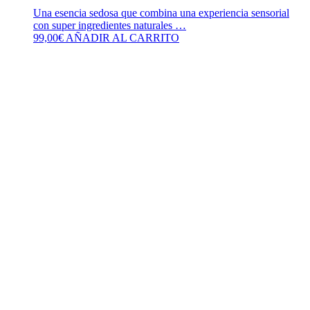
Una esencia sedosa que combina una experiencia sensorial
con super ingredientes naturales …
99,00
€
AÑADIR AL CARRITO