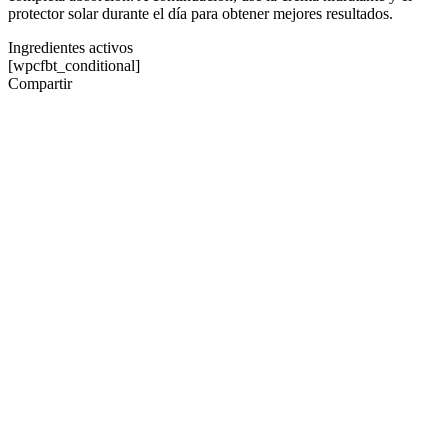
protector solar durante el día para obtener mejores resultados.
Ingredientes activos
[wpcfbt_conditional]
Compartir