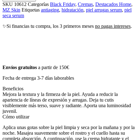
SKU
10612
Categorías
Black Friday
,
Cremas
,
Destacados Home
,
MZ Skin
Etiquetas
antiaging
,
hidratación
,
piel arrugas serum
,
piel
seca serum
✨Si financias tu compra, los 3 primeros meses
no pagas intereses
.
Envíos gratuitos
a partir de 150€
Fecha de entrega 3-7 días laborables
Beneficios
Mejora la textura y la firmeza de la piel. Ayuda a reducir la
apariencia de líneas de expresión y arrugas. Deja tu cutis
visiblemente más terso, suave y radiante. Aporta una luminosidad
juvenil.
Cómo utilizar
Aplica unas gotas sobre la piel limpia y seca por la mañana y por la
noche. Masajea suavemente sobre el rostro y el cuello hasta su
completa absorción. A continuación, use la crema hidratante y el