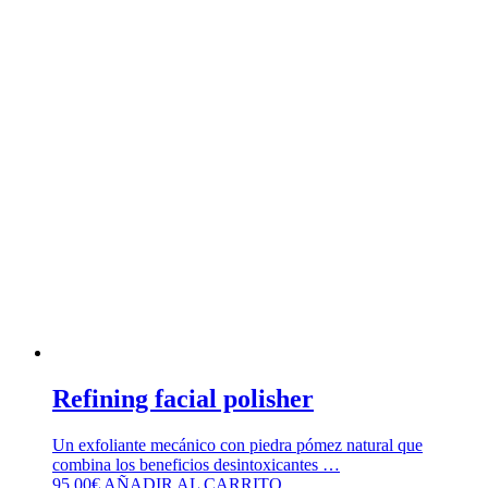
Refining facial polisher
Un exfoliante mecánico con piedra pómez natural que
combina los beneficios desintoxicantes …
95,00
€
AÑADIR AL CARRITO