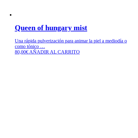
Queen of hungary mist
Una rápida pulverización para animar la piel a mediodía o
como tónico …
80,00
€
AÑADIR AL CARRITO