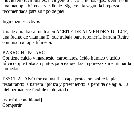
movimientos circulares, incluyendo la zona de los ojos. Retirar con
una manopla húmeda y caliente. Siga con la segunda limpieza
recomendada para su tipo de piel.
Ingredientes activos
Una textura bálsamo rica en ACEITE DE ALMENDRA DULCE,
una fuente de vitamina E, que trabaja para reponer la barrera Retire
con una manopla húmeda.
BARRO HÚNGARO
Contiene calcio y magnesio, carbonatos, ácido húmico y ácido
fúlvico, que trabajan juntos para extraer las impurezas sin eliminar la
humedad.
ESSCUALANO forma una fina capa protectora sobre la piel,
restaurando la barrera lipídica y previniendo la pérdida de agua. La
piel permanece flexible e hidratada.
[wpcfbt_conditional]
Compartir