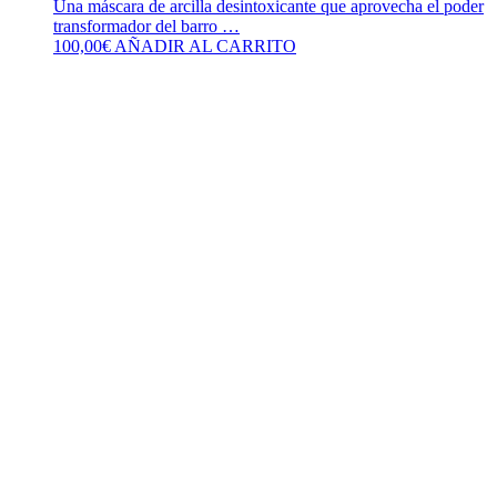
Una máscara de arcilla desintoxicante que aprovecha el poder
transformador del barro …
100,00
€
AÑADIR AL CARRITO