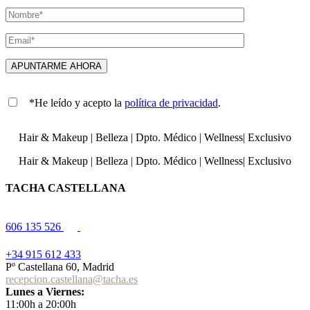
*He leído y acepto la
política de privacidad
.
Hair & Makeup
|
Belleza
|
Dpto. Médico
|
Wellness
|
Exclusivo
Hair & Makeup
|
Belleza
|
Dpto. Médico
|
Wellness
|
Exclusivo
TACHA CASTELLANA
606 135 526
+34 915 612 433
Pº Castellana 60, Madrid
recepcion.castellana@tacha.es
Lunes a Viernes:
11:00h a 20:00h