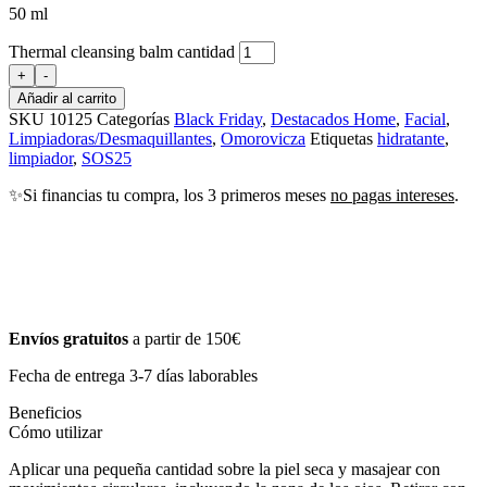
50 ml
Thermal cleansing balm cantidad
+
-
Añadir al carrito
SKU
10125
Categorías
Black Friday
,
Destacados Home
,
Facial
,
Limpiadoras/Desmaquillantes
,
Omorovicza
Etiquetas
hidratante
,
limpiador
,
SOS25
✨Si financias tu compra, los 3 primeros meses
no pagas intereses
.
Envíos gratuitos
a partir de 150€
Fecha de entrega 3-7 días laborables
Beneficios
Cómo utilizar
Aplicar una pequeña cantidad sobre la piel seca y masajear con