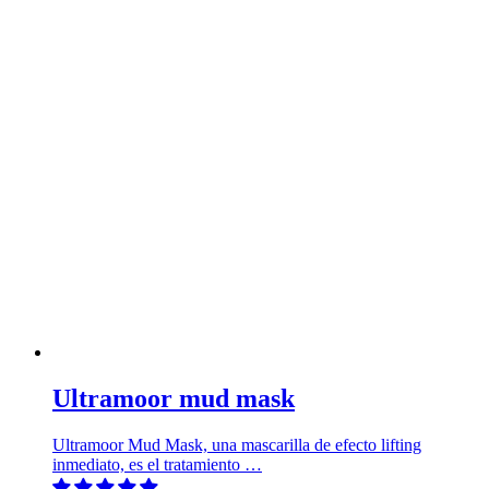
Ultramoor mud mask
Ultramoor Mud Mask, una mascarilla de efecto lifting
inmediato, es el tratamiento …