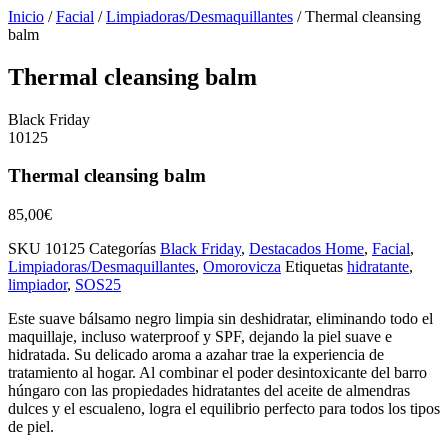
Inicio
/
Facial
/
Limpiadoras/Desmaquillantes
/ Thermal cleansing
balm
Thermal cleansing balm
Black Friday
10125
Thermal cleansing balm
85,00
€
SKU
10125
Categorías
Black Friday
,
Destacados Home
,
Facial
,
Limpiadoras/Desmaquillantes
,
Omorovicza
Etiquetas
hidratante
,
limpiador
,
SOS25
Este suave bálsamo negro limpia sin deshidratar, eliminando todo el
maquillaje, incluso waterproof y SPF, dejando la piel suave e
hidratada. Su delicado aroma a azahar trae la experiencia de
tratamiento al hogar. Al combinar el poder desintoxicante del barro
húngaro con las propiedades hidratantes del aceite de almendras
dulces y el escualeno, logra el equilibrio perfecto para todos los tipos
de piel.