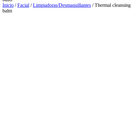
Inicio
/
Facial
/
Limpiadoras/Desmaquillantes
/ Thermal cleansing
balm