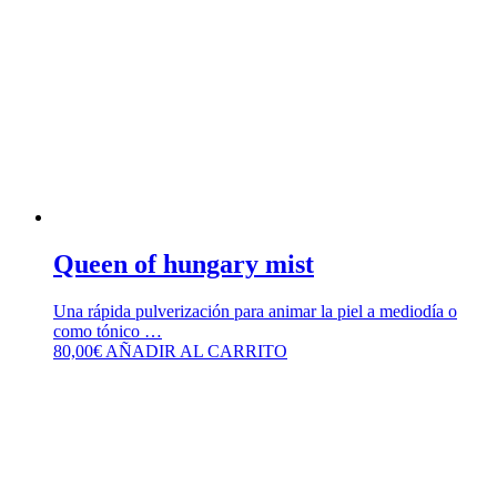
Queen of hungary mist
Una rápida pulverización para animar la piel a mediodía o
como tónico …
80,00
€
AÑADIR AL CARRITO