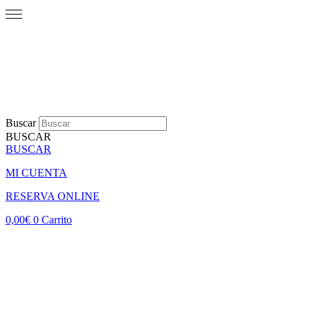
Buscar
BUSCAR
BUSCAR
MI CUENTA
RESERVA ONLINE
0,00
€
0
Carrito