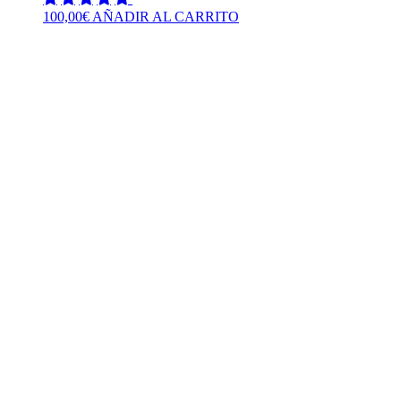
100,00
€
AÑADIR AL CARRITO