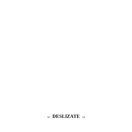
← DESLIZATE →