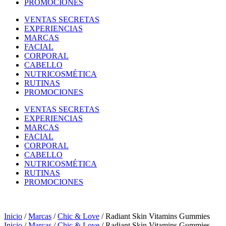
PROMOCIONES
VENTAS SECRETAS
EXPERIENCIAS
MARCAS
FACIAL
CORPORAL
CABELLO
NUTRICOSMÉTICA
RUTINAS
PROMOCIONES
VENTAS SECRETAS
EXPERIENCIAS
MARCAS
FACIAL
CORPORAL
CABELLO
NUTRICOSMÉTICA
RUTINAS
PROMOCIONES
Inicio
/
Marcas
/
Chic & Love
/ Radiant Skin Vitamins Gummies
Inicio
/
Marcas
/
Chic & Love
/ Radiant Skin Vitamins Gummies