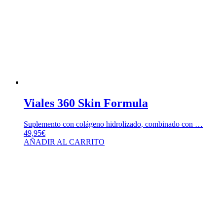
Viales 360 Skin Formula
Suplemento con colágeno hidrolizado, combinado con …
49,95
€
AÑADIR AL CARRITO