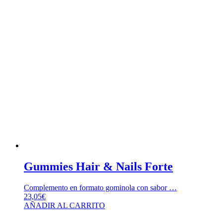
Gummies Hair & Nails Forte
Complemento en formato gominola con sabor …
23,05
€
AÑADIR AL CARRITO