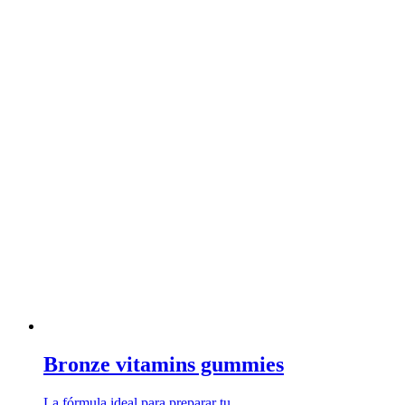
Bronze vitamins gummies
La fórmula ideal para preparar tu …