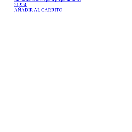
21,95
€
AÑADIR AL CARRITO