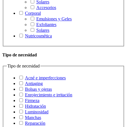
Solares
Accesorios
Corporal
Emulsiones y Geles
Exfoliantes
Solares
Nutricosmética
Tipo de necesidad
Tipo de necesidad
Acné e imperfecciones
Antiaging
Bolsas y ojeras
Enrojecimiento e irritación
Firmeza
Hidratación
Luminosidad
Manchas
Reparación