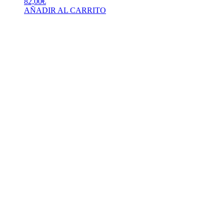
82,00
€
AÑADIR AL CARRITO