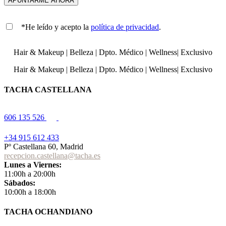
*He leído y acepto la
política de privacidad
.
Hair & Makeup
|
Belleza
|
Dpto. Médico
|
Wellness
|
Exclusivo
Hair & Makeup
|
Belleza
|
Dpto. Médico
|
Wellness
|
Exclusivo
TACHA CASTELLANA
606 135 526
+34 915 612 433
Pº Castellana 60, Madrid
recepcion.castellana@tacha.es
Lunes a Viernes:
11:00h a 20:00h
Sábados:
10:00h a 18:00h
TACHA OCHANDIANO