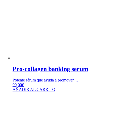
Pro-collagen banking serum
Potente sérum que ayuda a promover, …
99,00
€
AÑADIR AL CARRITO