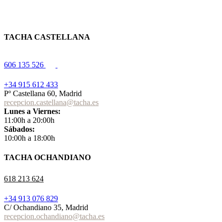
TACHA CASTELLANA
606 135 526
+34 915 612 433
Pº Castellana 60, Madrid
recepcion.castellana@tacha.es
Lunes a Viernes:
11:00h a 20:00h
Sábados:
10:00h a 18:00h
TACHA OCHANDIANO
618 213 624
+34 913 076 829
C/ Ochandiano 35, Madrid
recepcion.ochandiano@tacha.es