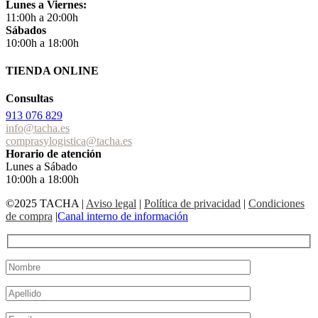
Lunes a Viernes:
11:00h a 20:00h
Sábados
10:00h a 18:00h
TIENDA ONLINE
Consultas
913 076 829
info@tacha.es
comprasylogistica@tacha.es
Horario de atención
Lunes a Sábado
10:00h a 18:00h
©2025 TACHA
|
Aviso legal
|
Política de privacidad
|
Condiciones
de compra
|
Canal interno de información