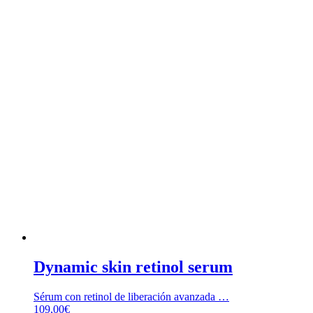
Dynamic skin retinol serum
Sérum con retinol de liberación avanzada …
109,00
€