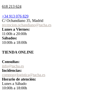
618 213 624
+34 913 076 829
C/ Ochandiano 35, Madrid
recepcion.ochandiano@tacha.es
Lunes a Viernes:
11:00h a 20:00h
Sábados:
10:00h a 18:00h
TIENDA ONLINE
Consultas:
info@tacha.es
Incidencias:
comprasylogistica@tacha.es
Horario de atención:
Lunes a Sábado
10:00h a 18:00h