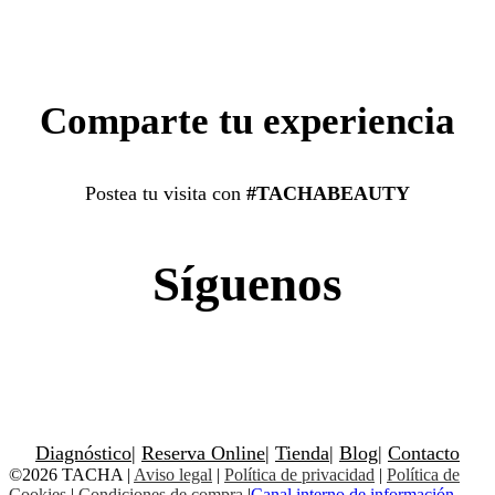
Comparte tu experiencia
Postea tu visita con
#TACHABEAUTY
Síguenos
Diagnóstico
|
Reserva Online
|
Tienda
|
Blog
|
Contacto
©2026 TACHA
|
Aviso legal
|
Política de privacidad
|
Política de
Cookies
|
Condiciones de compra
|
Canal interno de información