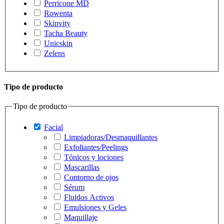
Perricone MD
Rowenta
Skinvity
Tacha Beauty
Unicskin
Zelens
Tipo de producto
Tipo de producto
Facial
Limpiadoras/Desmaquillantes
Exfoliantes/Peelings
Tónicos y lociones
Mascarillas
Contorno de ojos
Sérum
Fluidos Activos
Emulsiones y Geles
Maquillaje