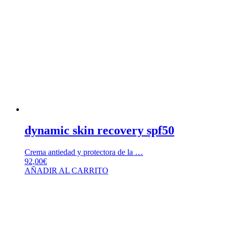
dynamic skin recovery spf50
Crema antiedad y protectora de la …
92,00
€
AÑADIR AL CARRITO