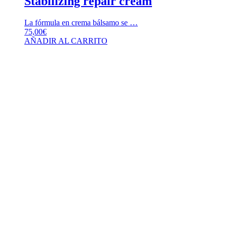
Stabilizing repair cream
La fórmula en crema bálsamo se …
75,00
€
AÑADIR AL CARRITO