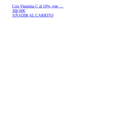
Con Vitamina C al 10%, este …
300,00
€
AÑADIR AL CARRITO