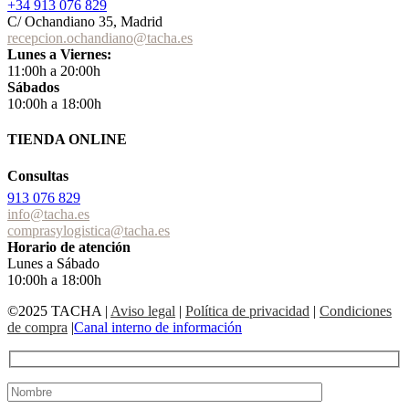
+34 913 076 829
C/ Ochandiano 35, Madrid
recepcion.ochandiano@tacha.es
Lunes a Viernes:
11:00h a 20:00h
Sábados
10:00h a 18:00h
TIENDA ONLINE
Consultas
913 076 829
info@tacha.es
comprasylogistica@tacha.es
Horario de atención
Lunes a Sábado
10:00h a 18:00h
©2025 TACHA
|
Aviso legal
|
Política de privacidad
|
Condiciones
de compra
|
Canal interno de información