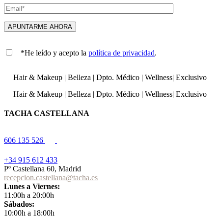
*He leído y acepto la
política de privacidad
.
Hair & Makeup
|
Belleza
|
Dpto. Médico
|
Wellness
|
Exclusivo
Hair & Makeup
|
Belleza
|
Dpto. Médico
|
Wellness
|
Exclusivo
TACHA CASTELLANA
606 135 526
+34 915 612 433
Pº Castellana 60, Madrid
recepcion.castellana@tacha.es
Lunes a Viernes:
11:00h a 20:00h
Sábados:
10:00h a 18:00h