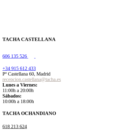
TACHA CASTELLANA
606 135 526
+34 915 612 433
Pº Castellana 60, Madrid
recepcion.castellana@tacha.es
Lunes a Viernes:
11:00h a 20:00h
Sábados:
10:00h a 18:00h
TACHA OCHANDIANO
618 213 624