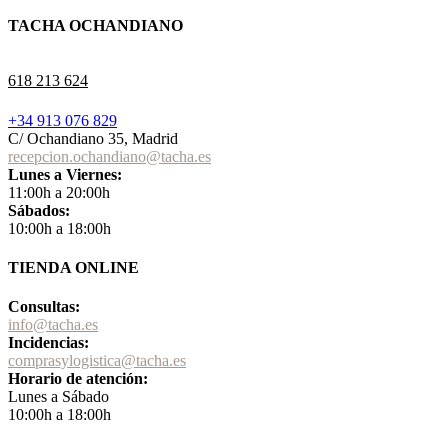
TACHA OCHANDIANO
618 213 624
+34 913 076 829
C/ Ochandiano 35, Madrid
recepcion.ochandiano@tacha.es
Lunes a Viernes:
11:00h a 20:00h
Sábados:
10:00h a 18:00h
TIENDA ONLINE
Consultas:
info@tacha.es
Incidencias:
comprasylogistica@tacha.es
Horario de atención:
Lunes a Sábado
10:00h a 18:00h