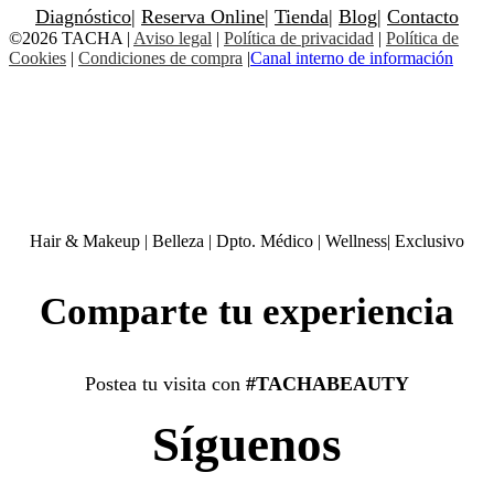
Diagnóstico
|
Reserva Online
|
Tienda
|
Blog
|
Contacto
©2026 TACHA
|
Aviso legal
|
Política de privacidad
|
Política de
Cookies
|
Condiciones de compra
|
Canal interno de información
Hair & Makeup
|
Belleza
|
Dpto. Médico
|
Wellness
|
Exclusivo
Comparte tu experiencia
Postea tu visita con
#TACHABEAUTY
Síguenos