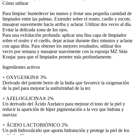
Cómo utilizar
Para limpiar: humedecer las manos y frotar una pequeña cantidad de
limpiador entre las palmas. Extender sobre el rostro, cuello y escote,
masajear suavemente hacia arriba y aclarar. Utilizar dos veces al día.
Evitar la delicada zona de los ojos.
Para una exfoliación profunda: aplicar una fina capa de limpiador
sobre el rostro y el cuello, dejar actuar durante diez minutos y aclarar
con agua tibia. Para obtener los mejores resultados, utilizar dos
veces por semana y masajear suavemente con la esponja MZ Skin
Konjac para que el limpiador penetre más profundamente.
Ingredientes activos
+ OXYGESKIN® 3%
Derivado del potente berro de la India que favorece la oxigenación
de la piel para mejorar la uniformidad de la tez
+ AZELOGLICINA® 2%
Un derivado del Ácido Azelaico para mejorar el tono de la piel y
reducir la aparición de híper pigmentación a la vez que hidrata y
suaviza
+ ÁCIDO LACTOBIÓNICO 2%
Un poli hidroxiácido que aporta hidratación y protege la piel de los