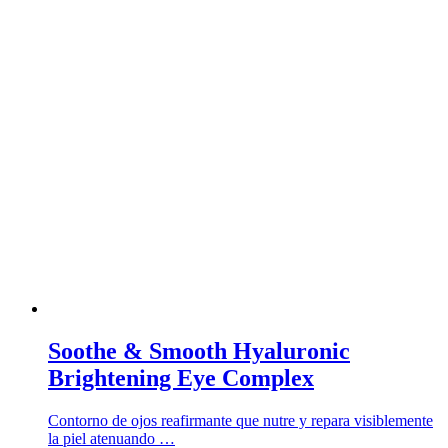
Soothe & Smooth Hyaluronic
Brightening Eye Complex
Contorno de ojos reafirmante que nutre y repara visiblemente
la piel atenuando …