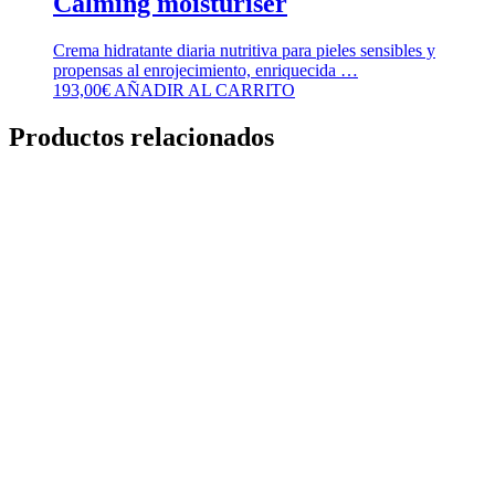
Calming moisturiser
Crema hidratante diaria nutritiva para pieles sensibles y
propensas al enrojecimiento, enriquecida …
193,00
€
AÑADIR AL CARRITO
Productos relacionados