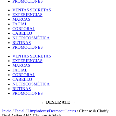
PROMOCIONES
VENTAS SECRETAS
EXPERIENCIAS
MARCAS
FACIAL
CORPORAL
CABELLO
NUTRICOSMÉTICA
RUTINAS
PROMOCIONES
VENTAS SECRETAS
EXPERIENCIAS
MARCAS
FACIAL
CORPORAL
CABELLO
NUTRICOSMÉTICA
RUTINAS
PROMOCIONES
← DESLIZATE →
Inicio
/
Facial
/
Limpiadoras/Desmaquillantes
/ Cleanse & Clarify
Dual Action AHA Cleanser & Mask