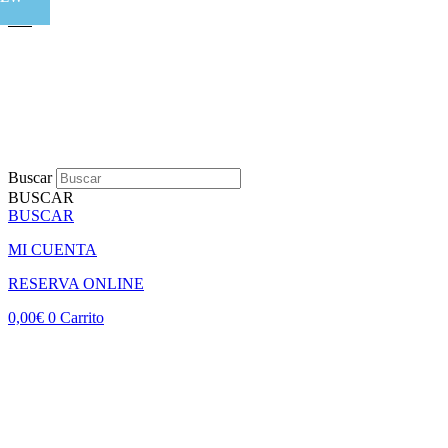
Buscar
BUSCAR
BUSCAR
MI CUENTA
RESERVA ONLINE
0,00
€
0
Carrito