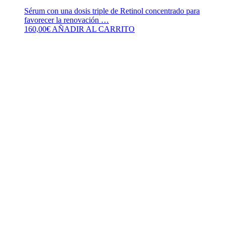
Sérum con una dosis triple de Retinol concentrado para
favorecer la renovación …
160,00
€
AÑADIR AL CARRITO