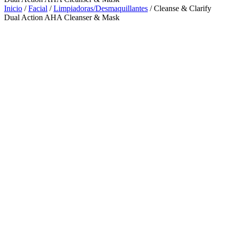
Inicio
/
Facial
/
Limpiadoras/Desmaquillantes
/ Cleanse & Clarify
Dual Action AHA Cleanser & Mask