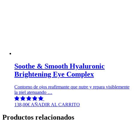
Soothe & Smooth Hyaluronic
Brightening Eye Complex
Contorno de ojos reafirmante que nutre y repara visiblemente
la piel atenuando …
138,00
€
AÑADIR AL CARRITO
Productos relacionados