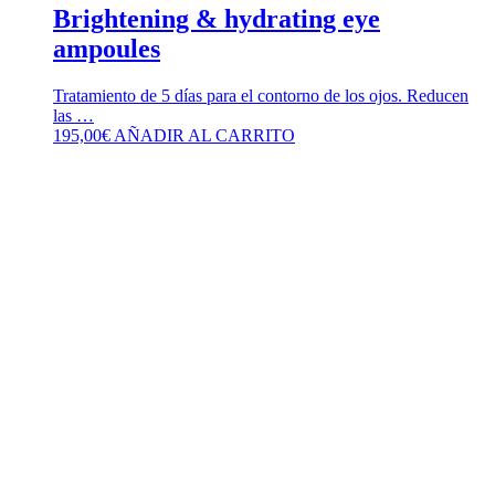
Brightening & hydrating eye
ampoules
Tratamiento de 5 días para el contorno de los ojos. Reducen
las …
195,00
€
AÑADIR AL CARRITO