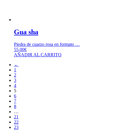
Gua sha
Piedra de cuarzo rosa en formato …
55,00
€
AÑADIR AL CARRITO
←
1
2
3
4
5
6
7
8
…
21
22
23