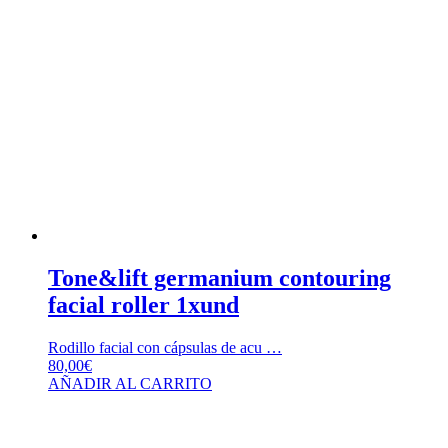
Tone&lift germanium contouring
facial roller 1xund
Rodillo facial con cápsulas de acu …
80,00
€
AÑADIR AL CARRITO