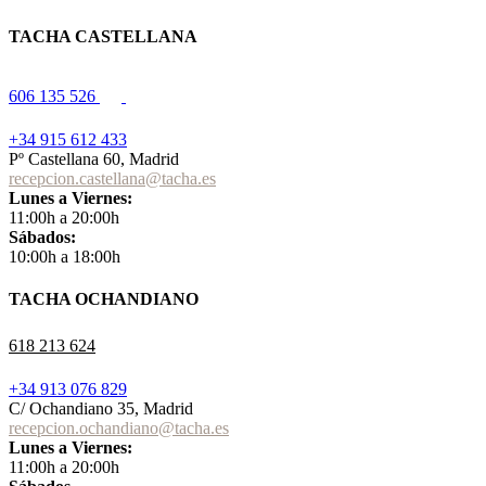
TACHA CASTELLANA
606 135 526
+34 915 612 433
Pº Castellana 60, Madrid
recepcion.castellana@tacha.es
Lunes a Viernes:
11:00h a 20:00h
Sábados:
10:00h a 18:00h
TACHA OCHANDIANO
618 213 624
+34 913 076 829
C/ Ochandiano 35, Madrid
recepcion.ochandiano@tacha.es
Lunes a Viernes:
11:00h a 20:00h