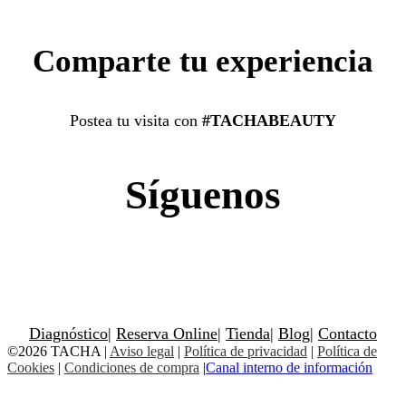
Comparte tu experiencia
Postea tu visita con
#TACHABEAUTY
Síguenos
Diagnóstico
|
Reserva Online
|
Tienda
|
Blog
|
Contacto
©2026 TACHA
|
Aviso legal
|
Política de privacidad
|
Política de
Cookies
|
Condiciones de compra
|
Canal interno de información