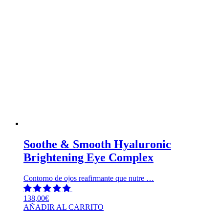
Soothe & Smooth Hyaluronic
Brightening Eye Complex
Contorno de ojos reafirmante que nutre …
138,00
€
AÑADIR AL CARRITO