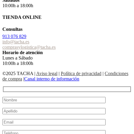
Sábados
10:00h a 18:00h
TIENDA ONLINE
Consultas
913 076 829
info@tacha.es
comprasylogistica@tacha.es
Horario de atención
Lunes a Sábado
10:00h a 18:00h
©2025 TACHA
|
Aviso legal
|
Política de privacidad
|
Condiciones
de compra
|
Canal interno de información