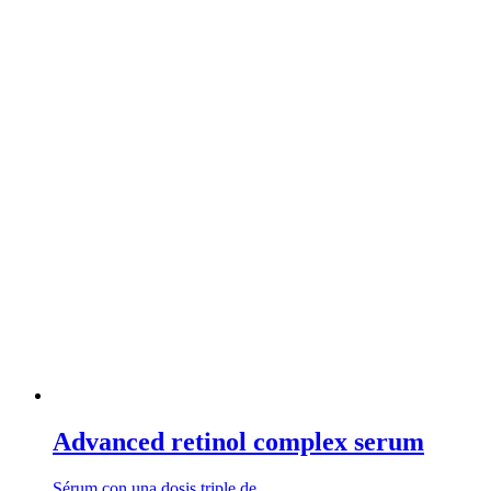
Advanced retinol complex serum
Sérum con una dosis triple de …