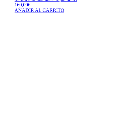
160,00
€
AÑADIR AL CARRITO