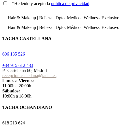
*He leído y acepto la
política de privacidad
.
Hair & Makeup
|
Belleza
|
Dpto. Médico
|
Wellness
|
Exclusivo
Hair & Makeup
|
Belleza
|
Dpto. Médico
|
Wellness
|
Exclusivo
TACHA CASTELLANA
606 135 526
+34 915 612 433
Pº Castellana 60, Madrid
recepcion.castellana@tacha.es
Lunes a Viernes:
11:00h a 20:00h
Sábados:
10:00h a 18:00h
TACHA OCHANDIANO
618 213 624