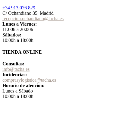
+34 913 076 829
C/ Ochandiano 35, Madrid
recepcion.ochandiano@tacha.es
Lunes a Viernes:
11:00h a 20:00h
Sábados:
10:00h a 18:00h
TIENDA ONLINE
Consultas:
info@tacha.es
Incidencias:
comprasylogistica@tacha.es
Horario de atención:
Lunes a Sábado
10:00h a 18:00h