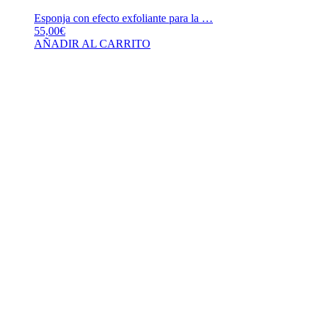
Esponja con efecto exfoliante para la …
55,00
€
AÑADIR AL CARRITO