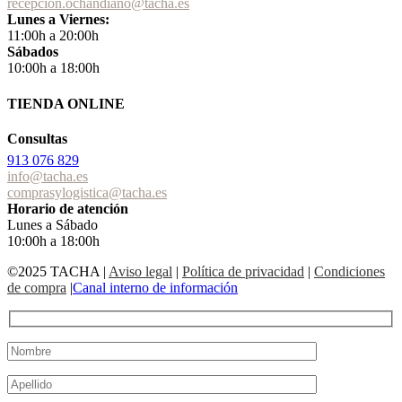
recepcion.ochandiano@tacha.es
Lunes a Viernes:
11:00h a 20:00h
Sábados
10:00h a 18:00h
TIENDA ONLINE
Consultas
913 076 829
info@tacha.es
comprasylogistica@tacha.es
Horario de atención
Lunes a Sábado
10:00h a 18:00h
©2025 TACHA
|
Aviso legal
|
Política de privacidad
|
Condiciones
de compra
|
Canal interno de información