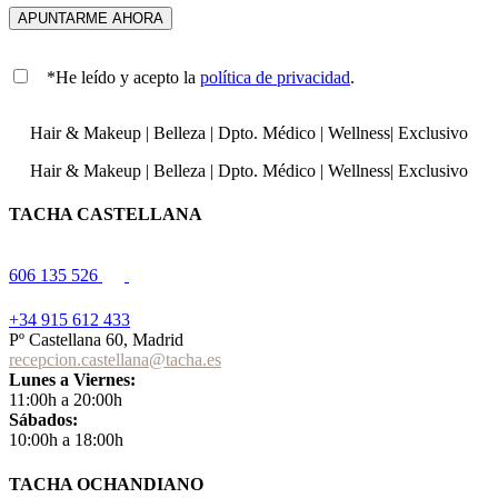
*He leído y acepto la
política de privacidad
.
Hair & Makeup
|
Belleza
|
Dpto. Médico
|
Wellness
|
Exclusivo
Hair & Makeup
|
Belleza
|
Dpto. Médico
|
Wellness
|
Exclusivo
TACHA CASTELLANA
606 135 526
+34 915 612 433
Pº Castellana 60, Madrid
recepcion.castellana@tacha.es
Lunes a Viernes:
11:00h a 20:00h
Sábados:
10:00h a 18:00h
TACHA OCHANDIANO