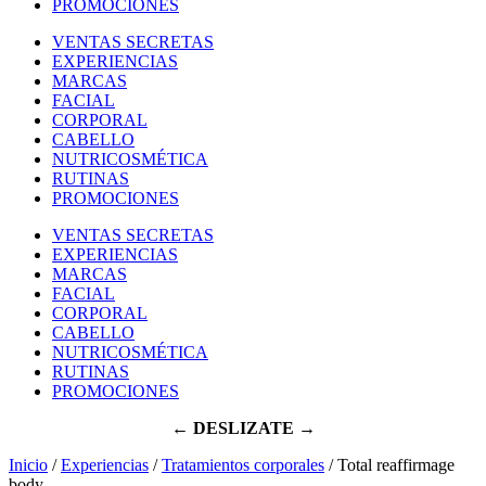
PROMOCIONES
VENTAS SECRETAS
EXPERIENCIAS
MARCAS
FACIAL
CORPORAL
CABELLO
NUTRICOSMÉTICA
RUTINAS
PROMOCIONES
VENTAS SECRETAS
EXPERIENCIAS
MARCAS
FACIAL
CORPORAL
CABELLO
NUTRICOSMÉTICA
RUTINAS
PROMOCIONES
← DESLIZATE →
Inicio
/
Experiencias
/
Tratamientos corporales
/ Total reaffirmage
body