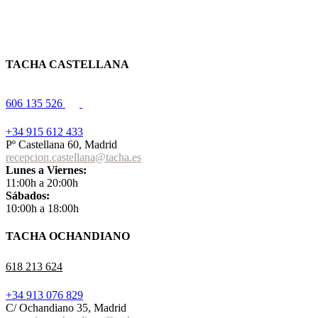
TACHA CASTELLANA
606 135 526
+34 915 612 433
Pº Castellana 60, Madrid
recepcion.castellana@tacha.es
Lunes a Viernes:
11:00h a 20:00h
Sábados:
10:00h a 18:00h
TACHA OCHANDIANO
618 213 624
+34 913 076 829
C/ Ochandiano 35, Madrid