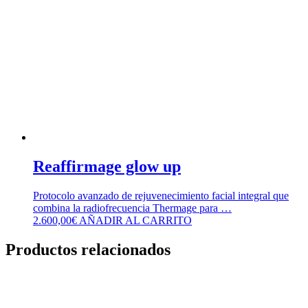
Reaffirmage glow up
Protocolo avanzado de rejuvenecimiento facial integral que
combina la radiofrecuencia Thermage para …
2.600,00
€
AÑADIR AL CARRITO
Productos relacionados