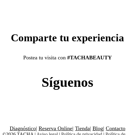
Comparte tu experiencia
Postea tu visita con
#TACHABEAUTY
Síguenos
Diagnóstico
|
Reserva Online
|
Tienda
|
Blog
|
Contacto
©2026 TACHA
|
Aviso legal
|
Política de privacidad
|
Política de