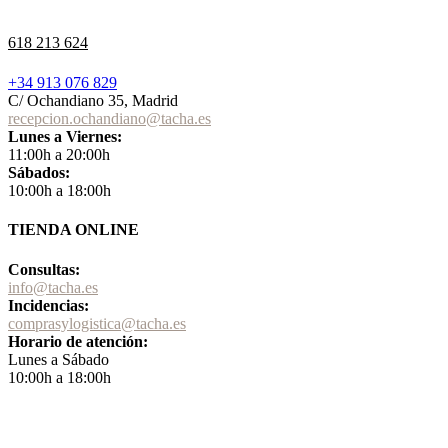
618 213 624
+34 913 076 829
C/ Ochandiano 35, Madrid
recepcion.ochandiano@tacha.es
Lunes a Viernes:
11:00h a 20:00h
Sábados:
10:00h a 18:00h
TIENDA ONLINE
Consultas:
info@tacha.es
Incidencias:
comprasylogistica@tacha.es
Horario de atención:
Lunes a Sábado
10:00h a 18:00h