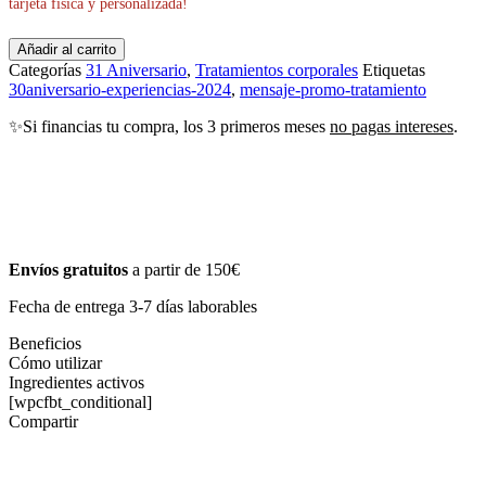
tarjeta física y personalizada!
Añadir al carrito
Categorías
31 Aniversario
,
Tratamientos corporales
Etiquetas
30aniversario-experiencias-2024
,
mensaje-promo-tratamiento
✨Si financias tu compra, los 3 primeros meses
no pagas intereses
.
Envíos gratuitos
a partir de 150€
Fecha de entrega 3-7 días laborables
Beneficios
Cómo utilizar
Ingredientes activos
[wpcfbt_conditional]
Compartir