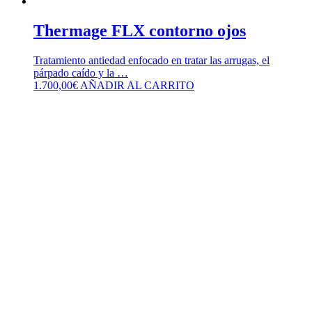
Thermage FLX contorno ojos
Tratamiento antiedad enfocado en tratar las arrugas, el
párpado caído y la …
1.700,00
€
AÑADIR AL CARRITO