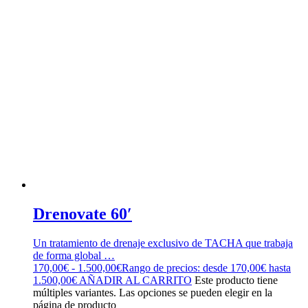
Drenovate 60′
Un tratamiento de drenaje exclusivo de TACHA que trabaja
de forma global …
170,00
€
-
1.500,00
€
Rango de precios: desde 170,00€ hasta
1.500,00€
AÑADIR AL CARRITO
Este producto tiene
múltiples variantes. Las opciones se pueden elegir en la
página de producto