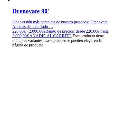
Drenovate 90′
Una versión más completa de nuestro protocolo Drenovate.
Además de tratar todo …
220,00
€
-
2.000,00
€
Rango de precios: desde 220,00€ hasta
2.000,00€
AÑADIR AL CARRITO
Este producto tiene
múltiples variantes. Las opciones se pueden elegir en la
página de producto