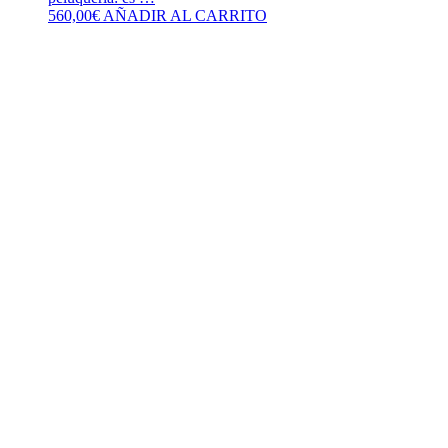
560,00
€
AÑADIR AL CARRITO