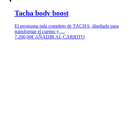
Tacha body boost
El programa más completo de TACHA, diseñado para
transformar el cuerpo y …
7.200,00
€
AÑADIR AL CARRITO