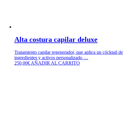
Alta costura capilar deluxe
Tratamiento capilar regenerador, que aplica un cócktail de
ingredientes y activos personalizado …
250,00
€
AÑADIR AL CARRITO