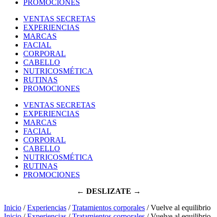
PROMOCIONES
VENTAS SECRETAS
EXPERIENCIAS
MARCAS
FACIAL
CORPORAL
CABELLO
NUTRICOSMÉTICA
RUTINAS
PROMOCIONES
VENTAS SECRETAS
EXPERIENCIAS
MARCAS
FACIAL
CORPORAL
CABELLO
NUTRICOSMÉTICA
RUTINAS
PROMOCIONES
← DESLIZATE →
Inicio
/
Experiencias
/
Tratamientos corporales
/ Vuelve al equilibrio
Inicio
/
Experiencias
/
Tratamientos corporales
/ Vuelve al equilibrio