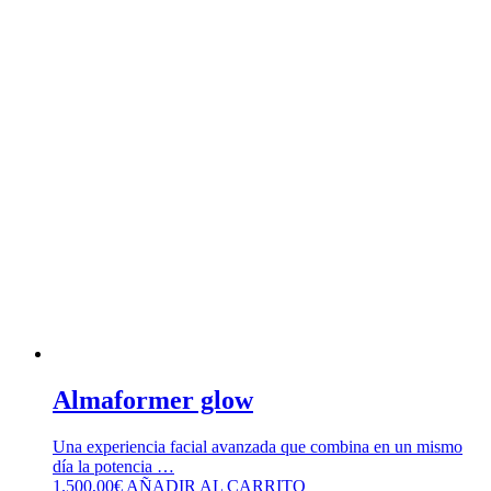
Almaformer glow
Una experiencia facial avanzada que combina en un mismo
día la potencia …
1.500,00
€
AÑADIR AL CARRITO