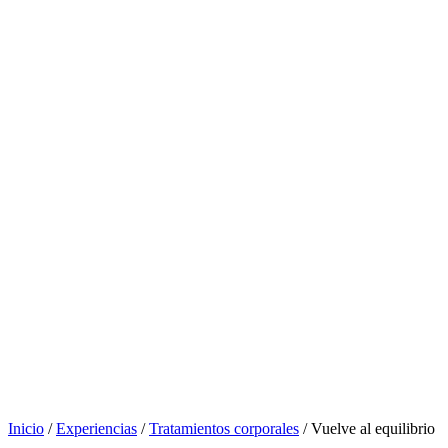
Inicio
/
Experiencias
/
Tratamientos corporales
/ Vuelve al equilibrio