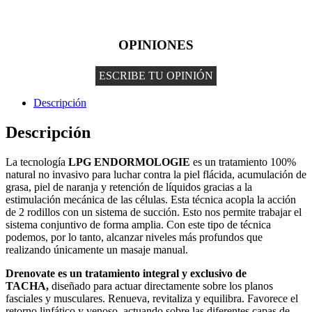
OPINIONES
ESCRIBE TU OPINIÓN
Descripción
Descripción
La tecnología
LPG ENDORMOLOGIE
es un tratamiento 100%
natural no invasivo para luchar contra la piel flácida, acumulación de
grasa, piel de naranja y retención de líquidos gracias a la
estimulación mecánica de las células. Esta técnica acopla la acción
de 2 rodillos con un sistema de succión. Esto nos permite trabajar el
sistema conjuntivo de forma amplia. Con este tipo de técnica
podemos, por lo tanto, alcanzar niveles más profundos que
realizando únicamente un masaje manual.
Drenovate
es un tratamiento integral y exclusivo de
TACHA,
diseñado para actuar directamente sobre los planos
fasciales y musculares. Renueva, revitaliza y equilibra. Favorece el
retorno linfático y venoso, actuando sobre las diferentes capas de