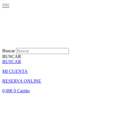
Buscar
BUSCAR
BUSCAR
MI CUENTA
RESERVA ONLINE
0,00
€
0
Carrito