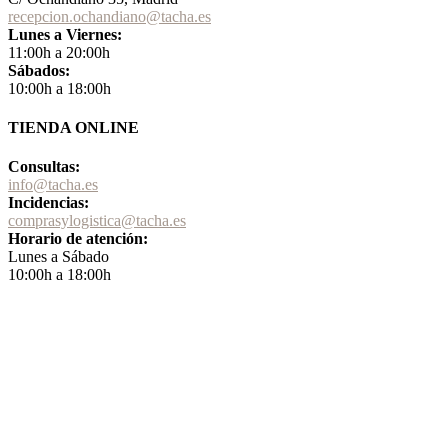
recepcion.ochandiano@tacha.es
Lunes a Viernes:
11:00h a 20:00h
Sábados:
10:00h a 18:00h
TIENDA ONLINE
Consultas:
info@tacha.es
Incidencias:
comprasylogistica@tacha.es
Horario de atención:
Lunes a Sábado
10:00h a 18:00h