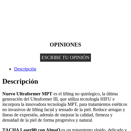
OPINIONES
ESCRIBE TU OPINIÓN
Descripción
Descripción
Nuevo Ultraformer MPT
es el lifting no quirúrgico, la última
generación del Ultraformer III, que utiliza tecnología HIFU e
incorpora la innovadora tecnología MPT, para tratamientos estéticos
no invasivos de lifting facial y tensado de la piel. Reduce arrugas y
líneas de expresión, además de mejorar la calidad, firmeza y
densidad de la piel de forma progresiva y natural.
TACHA Laserlift con AlmaQ
es un tratamiento rápido, delicado y