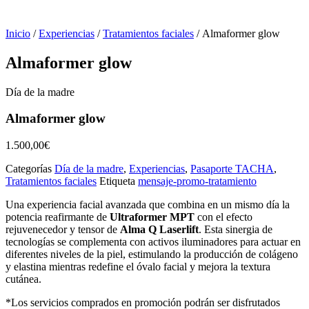
Inicio
/
Experiencias
/
Tratamientos faciales
/ Almaformer glow
Almaformer glow
Día de la madre
Almaformer glow
1.500,00
€
Categorías
Día de la madre
,
Experiencias
,
Pasaporte TACHA
,
Tratamientos faciales
Etiqueta
mensaje-promo-tratamiento
Una experiencia facial avanzada que combina en un mismo día la
potencia reafirmante de
Ultraformer MPT
con el efecto
rejuvenecedor y tensor de
Alma Q Laserlift
. Esta sinergia de
tecnologías se complementa con activos iluminadores para actuar en
diferentes niveles de la piel, estimulando la producción de colágeno
y elastina mientras redefine el óvalo facial y mejora la textura
cutánea.
*Los servicios comprados en promoción podrán ser disfrutados