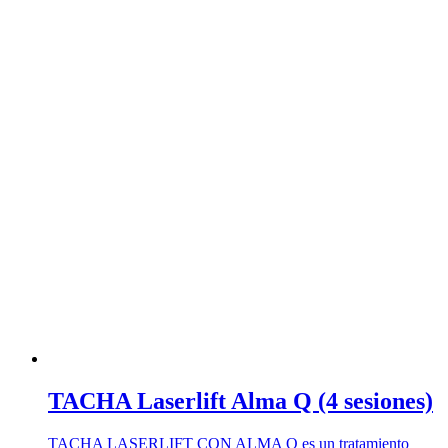
TACHA Laserlift Alma Q (4 sesiones)
TACHA LASERLIFT CON ALMA Q es un tratamiento