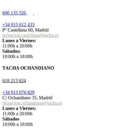
606 135 526
+34 915 612 433
Pº Castellana 60, Madrid
recepcion.castellana@tacha.es
Lunes a Viernes:
11:00h a 20:00h
Sábados:
10:00h a 18:00h
TACHA OCHANDIANO
618 213 624
+34 913 076 829
C/ Ochandiano 35, Madrid
recepcion.ochandiano@tacha.es
Lunes a Viernes:
11:00h a 20:00h
Sábados
10:00h a 18:00h