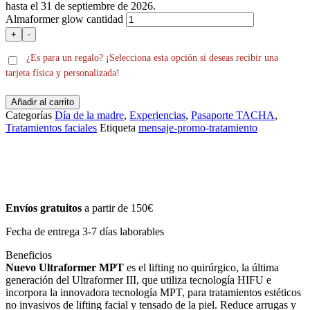
hasta el 31 de septiembre de 2026.
Almaformer glow cantidad
+
-
¿Es para un regalo? ¡Selecciona esta opción si deseas recibir una
tarjeta física y personalizada!
Añadir al carrito
Categorías
Día de la madre
,
Experiencias
,
Pasaporte TACHA
,
Tratamientos faciales
Etiqueta
mensaje-promo-tratamiento
Envíos gratuitos
a partir de 150€
Fecha de entrega 3-7 días laborables
Beneficios
Nuevo Ultraformer MPT
es el lifting no quirúrgico, la última
generación del Ultraformer III, que utiliza tecnología HIFU e
incorpora la innovadora tecnología MPT, para tratamientos estéticos
no invasivos de lifting facial y tensado de la piel. Reduce arrugas y