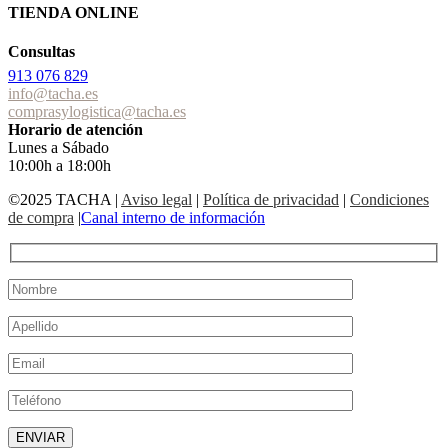
TIENDA ONLINE
Consultas
913 076 829
info@tacha.es
comprasylogistica@tacha.es
Horario de atención
Lunes a Sábado
10:00h a 18:00h
©2025 TACHA
|
Aviso legal
|
Política de privacidad
|
Condiciones
de compra
|
Canal interno de información