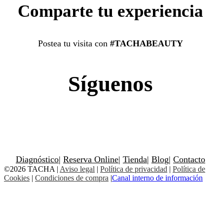
Comparte tu experiencia
Postea tu visita con
#TACHABEAUTY
Síguenos
Diagnóstico
|
Reserva Online
|
Tienda
|
Blog
|
Contacto
©2026 TACHA
|
Aviso legal
|
Política de privacidad
|
Política de
Cookies
|
Condiciones de compra
|
Canal interno de información