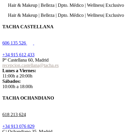
Hair & Makeup
|
Belleza
|
Dpto. Médico
|
Wellness
|
Exclusivo
Hair & Makeup
|
Belleza
|
Dpto. Médico
|
Wellness
|
Exclusivo
TACHA CASTELLANA
606 135 526
+34 915 612 433
Pº Castellana 60, Madrid
recepcion.castellana@tacha.es
Lunes a Viernes:
11:00h a 20:00h
Sábados:
10:00h a 18:00h
TACHA OCHANDIANO
618 213 624
+34 913 076 829
C/ Ochandiano 35, Madrid