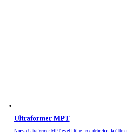
Ultraformer MPT
Nuevo Ultraformer MPT es el lifting no quirúrgico, la última