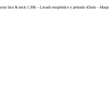
ur face & neck 1:30h – Lavado terapéutico y peinado 45min – Maquil