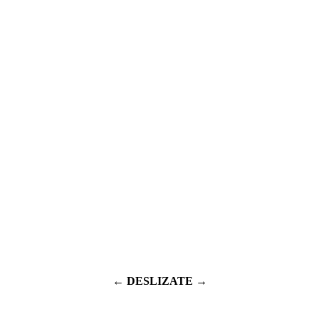
← DESLIZATE →