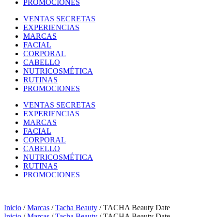
PROMOCIONES
VENTAS SECRETAS
EXPERIENCIAS
MARCAS
FACIAL
CORPORAL
CABELLO
NUTRICOSMÉTICA
RUTINAS
PROMOCIONES
VENTAS SECRETAS
EXPERIENCIAS
MARCAS
FACIAL
CORPORAL
CABELLO
NUTRICOSMÉTICA
RUTINAS
PROMOCIONES
Inicio
/
Marcas
/
Tacha Beauty
/ TACHA Beauty Date
Inicio
/
Marcas
/
Tacha Beauty
/ TACHA Beauty Date