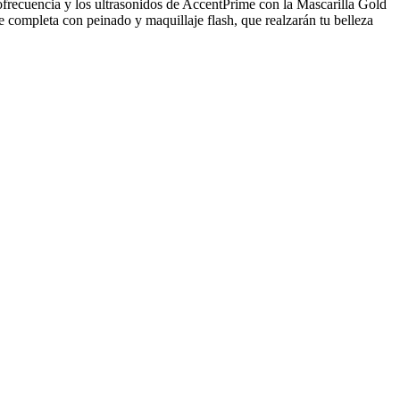
ofrecuencia y los ultrasonidos de AccentPrime con la Mascarilla Gold
 completa con peinado y maquillaje flash, que realzarán tu belleza