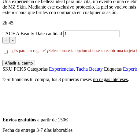
Una experiencia de belleza ideal para una cita, un evento o una cele
de MZ Skin. Mediante este exclusivo protocolo, la piel se vuelve más 
exterior para que brilles con confianza en cualquier ocasión.
2h 45′
TACHA Beauty Date cantidad
+
-
¿Es para un regalo? ¡Selecciona esta opción si deseas recibir una tarjeta 
Añadir al carrito
SKU
PCK5
Categorías
Experiencias
,
Tacha Beauty
Etiquetas
Experi
✨Si financias tu compra, los 3 primeros meses
no pagas intereses
.
Envíos gratuitos
a partir de 150€
Fecha de entrega 3-7 días laborables