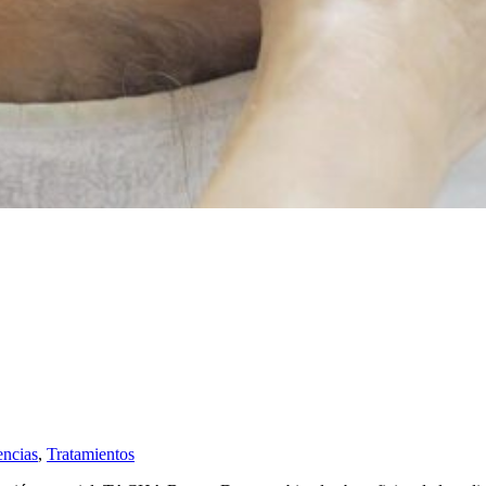
encias
,
Tratamientos