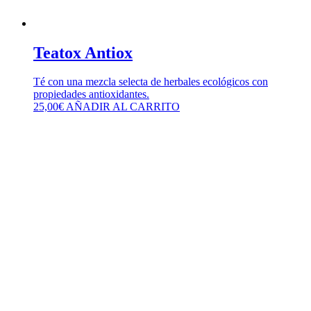
Teatox Antiox
Té con una mezcla selecta de herbales ecológicos con
propiedades antioxidantes.
25,00
€
AÑADIR AL CARRITO