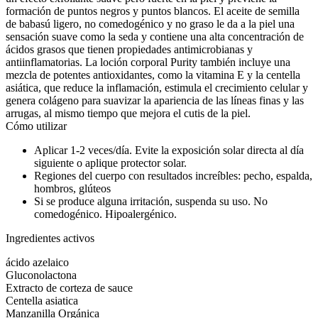
formación de puntos negros y puntos blancos. El aceite de semilla
de babasú ligero, no comedogénico y no graso le da a la piel una
sensación suave como la seda y contiene una alta concentración de
ácidos grasos que tienen propiedades antimicrobianas y
antiinflamatorias. La loción corporal Purity también incluye una
mezcla de potentes antioxidantes, como la vitamina E y la centella
asiática, que reduce la inflamación, estimula el crecimiento celular y
genera colágeno para suavizar la apariencia de las líneas finas y las
arrugas, al mismo tiempo que mejora el cutis de la piel.
Cómo utilizar
Aplicar 1-2 veces/día. Evite la exposición solar directa al día
siguiente o aplique protector solar.
Regiones del cuerpo con resultados increíbles: pecho, espalda,
hombros, glúteos
Si se produce alguna irritación, suspenda su uso. No
comedogénico. Hipoalergénico.
Ingredientes activos
ácido azelaico
Gluconolactona
Extracto de corteza de sauce
Centella asiatica
Manzanilla Orgánica