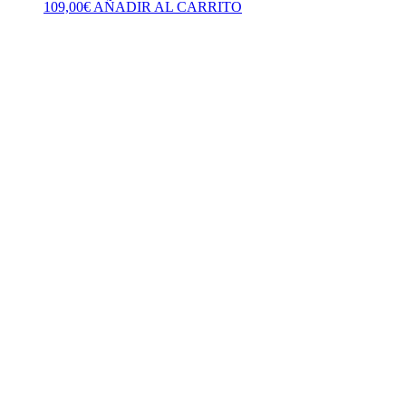
109,00
€
AÑADIR AL CARRITO