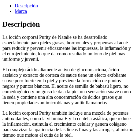
Descripción
Marca
Descripción
La loción corporal Purity de Natalie se ha desarrollado
especialmente para pieles grasas, hormonales y propensas al acné
para reducir y prevenir eficazmente las impurezas, la inflamación y
el enrojecimiento, lo que da como resultado un tono de piel más
uniforme y juvenil.
El complejo ácido altamente activo de gluconolactona, ácido
azelaico y extracto de corteza de sauce tiene un efecto exfoliante
suave pero fuerte en la piel y previene la formación de puntos
negros y puntos blancos. El aceite de semilla de babasú ligero, no
comedogénico y no graso le da a la piel una sensación suave como
la seda y contiene una alta concentración de ácidos grasos que
tienen propiedades antimicrobianas y antiinflamatorias.
La loción corporal Purity también incluye una mezcla de potentes
antioxidantes, como la vitamina E y la centella asiática, que reduce
la inflamación, estimula el crecimiento celular y genera colágeno
para suavizar la apariencia de las líneas finas y las arrugas, al mismo
tiempo que mejora el cutis de la piel.