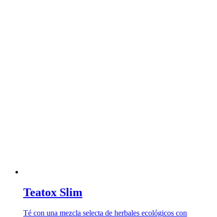
Teatox Slim
Té con una mezcla selecta de herbales ecológicos con