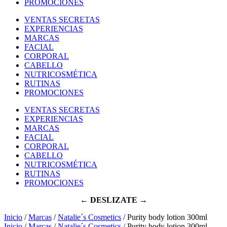
PROMOCIONES
VENTAS SECRETAS
EXPERIENCIAS
MARCAS
FACIAL
CORPORAL
CABELLO
NUTRICOSMÉTICA
RUTINAS
PROMOCIONES
VENTAS SECRETAS
EXPERIENCIAS
MARCAS
FACIAL
CORPORAL
CABELLO
NUTRICOSMÉTICA
RUTINAS
PROMOCIONES
← DESLIZATE →
Inicio
/
Marcas
/
Natalie´s Cosmetics
/ Purity body lotion 300ml
Inicio
/
Marcas
/
Natalie´s Cosmetics
/ Purity body lotion 300ml