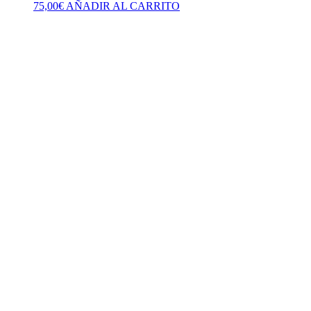
75,00
€
AÑADIR AL CARRITO