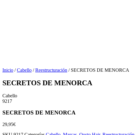
Inicio
/
Cabello
/
Reestructuración
/ SECRETOS DE MENORCA
SECRETOS DE MENORCA
Cabello
9217
SECRETOS DE MENORCA
29,95
€
SKU
9217
Categorías
Cabello
,
Marcas
,
Ousto Hair
,
Reestructuración