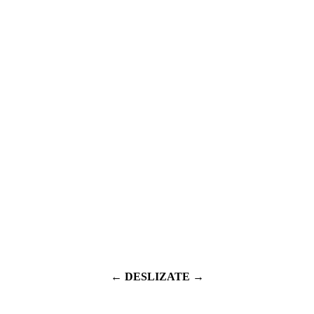
← DESLIZATE →