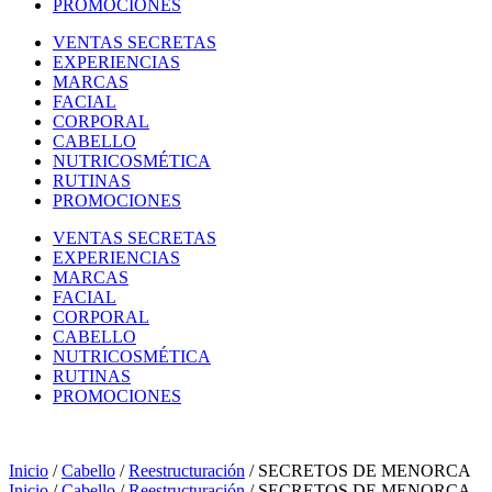
PROMOCIONES
VENTAS SECRETAS
EXPERIENCIAS
MARCAS
FACIAL
CORPORAL
CABELLO
NUTRICOSMÉTICA
RUTINAS
PROMOCIONES
VENTAS SECRETAS
EXPERIENCIAS
MARCAS
FACIAL
CORPORAL
CABELLO
NUTRICOSMÉTICA
RUTINAS
PROMOCIONES
Inicio
/
Cabello
/
Reestructuración
/ SECRETOS DE MENORCA
Inicio
/
Cabello
/
Reestructuración
/ SECRETOS DE MENORCA