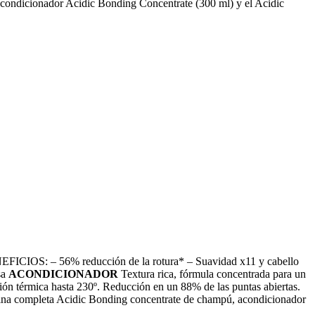
Acondicionador Acidic Bonding Concentrate (300 ml) y el Acidic
: – 56% reducción de la rotura* – Suavidad x11 y cabello
sa
ACONDICIONADOR
Textura rica, fórmula concentrada para un
ión térmica hasta 230º. Reducción en un 88% de las puntas abiertas.
tina completa Acidic Bonding concentrate de champú, acondicionador