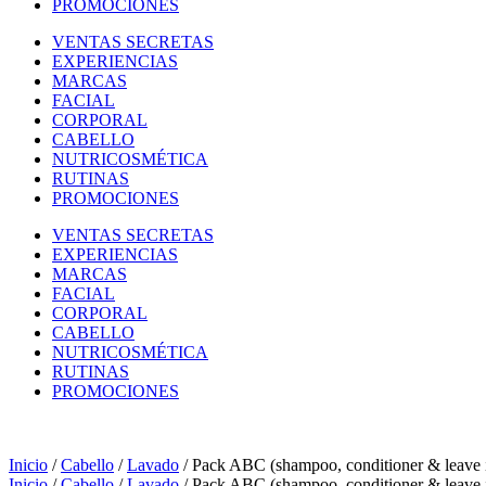
PROMOCIONES
VENTAS SECRETAS
EXPERIENCIAS
MARCAS
FACIAL
CORPORAL
CABELLO
NUTRICOSMÉTICA
RUTINAS
PROMOCIONES
VENTAS SECRETAS
EXPERIENCIAS
MARCAS
FACIAL
CORPORAL
CABELLO
NUTRICOSMÉTICA
RUTINAS
PROMOCIONES
Inicio
/
Cabello
/
Lavado
/ Pack ABC (shampoo, conditioner & leave 
Inicio
/
Cabello
/
Lavado
/ Pack ABC (shampoo, conditioner & leave 