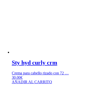
Sty hyd curly crm
Crema para cabello rizado con 72 …
30,00
€
AÑADIR AL CARRITO