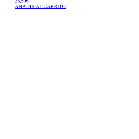
25,59
€
AÑADIR AL CARRITO