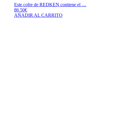
Este cofre de REDKEN contiene el …
86,50
€
AÑADIR AL CARRITO