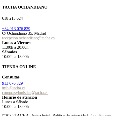
TACHA OCHANDIANO
618 213 624
+34 913 076 829
C/ Ochandiano 35, Madrid
recepcion.ochandiano@tacha.es
Lunes a Viernes:
11:00h a 20:00h
Sábados
10:00h a 18:00h
TIENDA ONLINE
Consultas
913 076 829
info@tacha.es
comprasylogistica@tacha.es
Horario de atención
Lunes a Sábado
10:00h a 18:00h
©2025 TACHA
|
Aviso legal
|
Política de privacidad
|
Condiciones