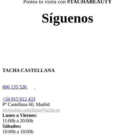
Postea tu visita con
#TACHABEAUTY
Síguenos
TACHA CASTELLANA
606 135 526
+34 915 612 433
Pº Castellana 60, Madrid
recepcion.castellana@tacha.es
Lunes a Viernes:
11:00h a 20:00h
Sábados:
10:00h a 18:00h