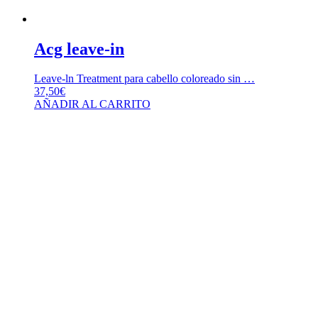
Acg leave-in
Leave-ln Treatment para cabello coloreado sin …
37,50
€
AÑADIR AL CARRITO