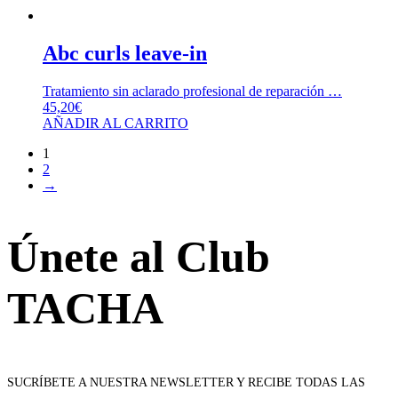
Abc curls leave-in
Tratamiento sin aclarado profesional de reparación …
45,20
€
AÑADIR AL CARRITO
1
2
→
Únete al Club
TACHA
SUCRÍBETE A NUESTRA NEWSLETTER Y RECIBE TODAS LAS