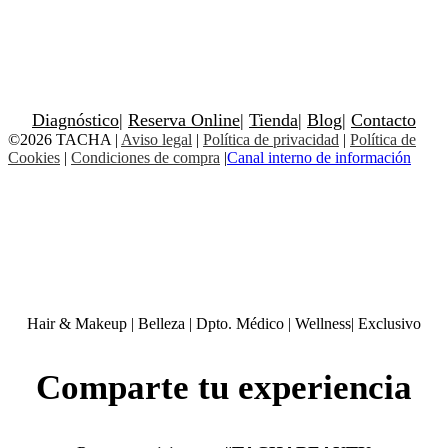
Diagnóstico
|
Reserva Online
|
Tienda
|
Blog
|
Contacto
©2026 TACHA
|
Aviso legal
|
Política de privacidad
|
Política de
Cookies
|
Condiciones de compra
|
Canal interno de información
Hair & Makeup
|
Belleza
|
Dpto. Médico
|
Wellness
|
Exclusivo
Comparte tu experiencia