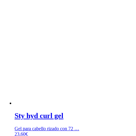
Sty hyd curl gel
Gel para cabello rizado con 72 …
23,60
€