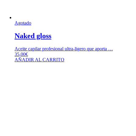
Agotado
Naked gloss
Aceite capilar profesional ultra-ligero que aporta …
35,00
€
AÑADIR AL CARRITO