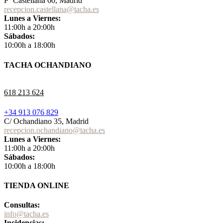
Pº Castellana 60, Madrid
recepcion.castellana@tacha.es
Lunes a Viernes:
11:00h a 20:00h
Sábados:
10:00h a 18:00h
TACHA OCHANDIANO
618 213 624
+34 913 076 829
C/ Ochandiano 35, Madrid
recepcion.ochandiano@tacha.es
Lunes a Viernes:
11:00h a 20:00h
Sábados:
10:00h a 18:00h
TIENDA ONLINE
Consultas:
info@tacha.es
Incidencias: