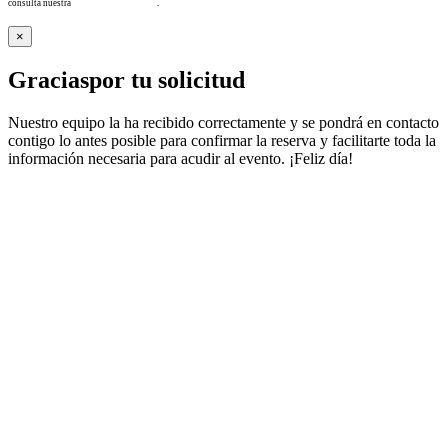
consulta nuestra
Política de privacidad
.
×
Gracias
por tu solicitud
Nuestro equipo la ha recibido correctamente y se pondrá en contacto
contigo lo antes posible para confirmar la reserva y facilitarte toda la
información necesaria para acudir al evento. ¡Feliz día!