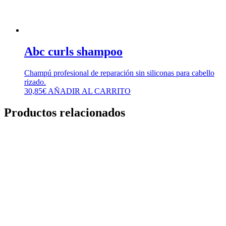
Abc curls shampoo
Champú profesional de reparación sin siliconas para cabello
rizado.
30,85
€
AÑADIR AL CARRITO
Productos relacionados