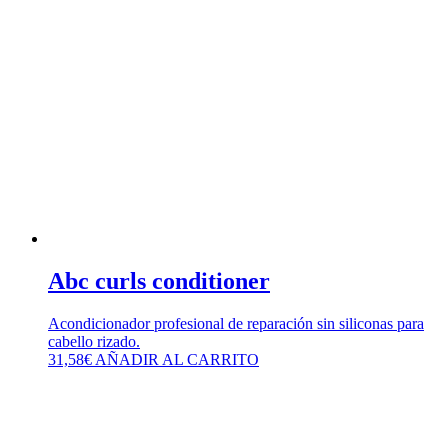
Abc curls conditioner
Acondicionador profesional de reparación sin siliconas para
cabello rizado.
31,58
€
AÑADIR AL CARRITO