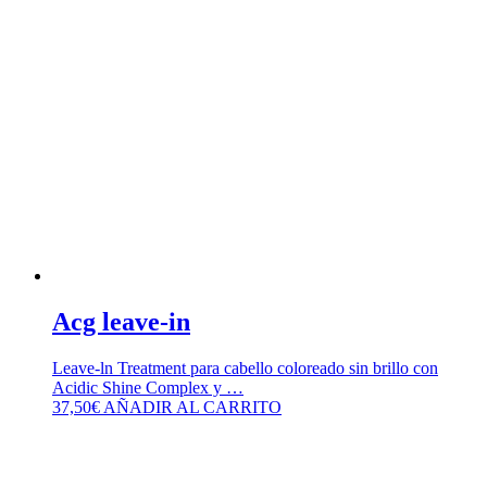
Acg leave-in
Leave-ln Treatment para cabello coloreado sin brillo con
Acidic Shine Complex y …
37,50
€
AÑADIR AL CARRITO