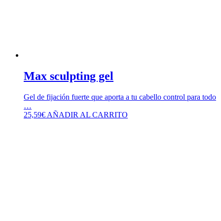
Max sculpting gel
Gel de fijación fuerte que aporta a tu cabello control para todo
…
25,59
€
AÑADIR AL CARRITO