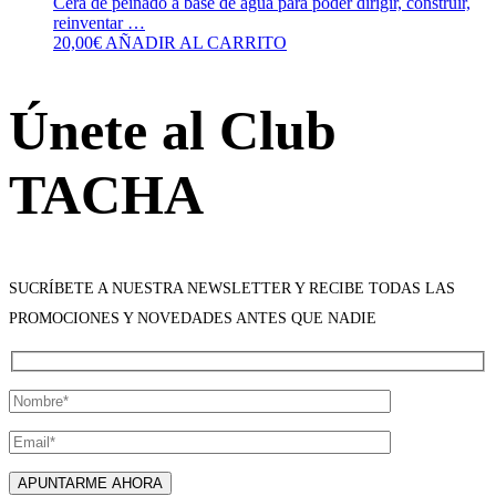
Cera de peinado a base de agua para poder dirigir, construir,
reinventar …
20,00
€
AÑADIR AL CARRITO
Únete al Club
TACHA
SUCRÍBETE A NUESTRA NEWSLETTER Y RECIBE TODAS LAS
PROMOCIONES Y NOVEDADES ANTES QUE NADIE