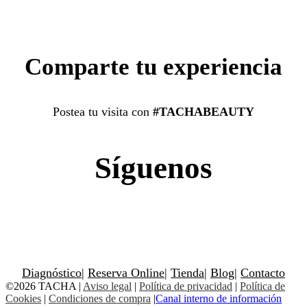
Comparte tu experiencia
Postea tu visita con
#TACHABEAUTY
Síguenos
Diagnóstico
|
Reserva Online
|
Tienda
|
Blog
|
Contacto
©2026 TACHA
|
Aviso legal
|
Política de privacidad
|
Política de
Cookies
|
Condiciones de compra
|
Canal interno de información