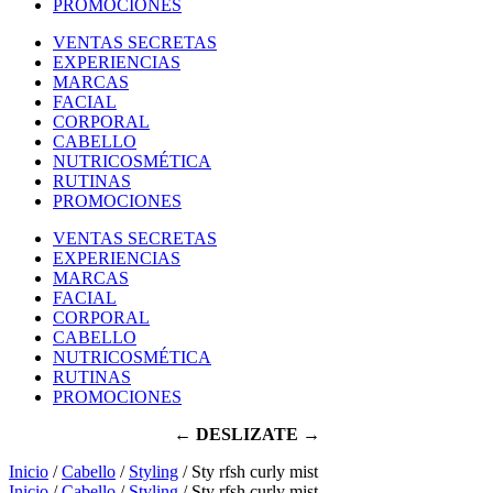
PROMOCIONES
VENTAS SECRETAS
EXPERIENCIAS
MARCAS
FACIAL
CORPORAL
CABELLO
NUTRICOSMÉTICA
RUTINAS
PROMOCIONES
VENTAS SECRETAS
EXPERIENCIAS
MARCAS
FACIAL
CORPORAL
CABELLO
NUTRICOSMÉTICA
RUTINAS
PROMOCIONES
← DESLIZATE →
Inicio
/
Cabello
/
Styling
/ Sty rfsh curly mist
Inicio
/
Cabello
/
Styling
/ Sty rfsh curly mist