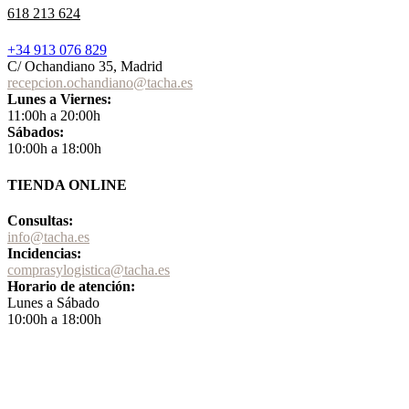
618 213 624
+34 913 076 829
C/ Ochandiano 35, Madrid
recepcion.ochandiano@tacha.es
Lunes a Viernes:
11:00h a 20:00h
Sábados:
10:00h a 18:00h
TIENDA ONLINE
Consultas:
info@tacha.es
Incidencias:
comprasylogistica@tacha.es
Horario de atención:
Lunes a Sábado
10:00h a 18:00h