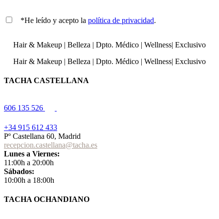
*He leído y acepto la
política de privacidad
.
Hair & Makeup
|
Belleza
|
Dpto. Médico
|
Wellness
|
Exclusivo
Hair & Makeup
|
Belleza
|
Dpto. Médico
|
Wellness
|
Exclusivo
TACHA CASTELLANA
606 135 526
+34 915 612 433
Pº Castellana 60, Madrid
recepcion.castellana@tacha.es
Lunes a Viernes:
11:00h a 20:00h
Sábados:
10:00h a 18:00h
TACHA OCHANDIANO