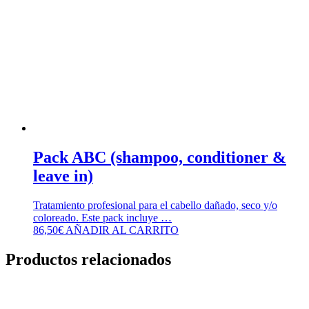
Pack ABC (shampoo, conditioner &
leave in)
Tratamiento profesional para el cabello dañado, seco y/o
coloreado. Este pack incluye …
86,50
€
AÑADIR AL CARRITO
Productos relacionados