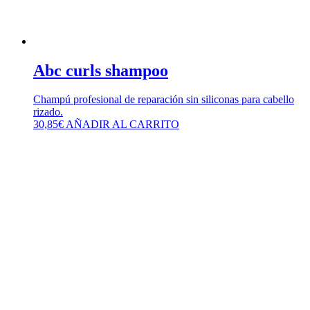
Abc curls shampoo
Champú profesional de reparación sin siliconas para cabello
rizado.
30,85
€
AÑADIR AL CARRITO