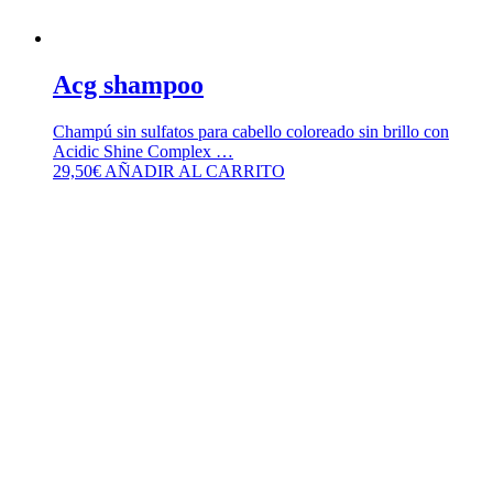
Acg shampoo
Champú sin sulfatos para cabello coloreado sin brillo con
Acidic Shine Complex …
29,50
€
AÑADIR AL CARRITO