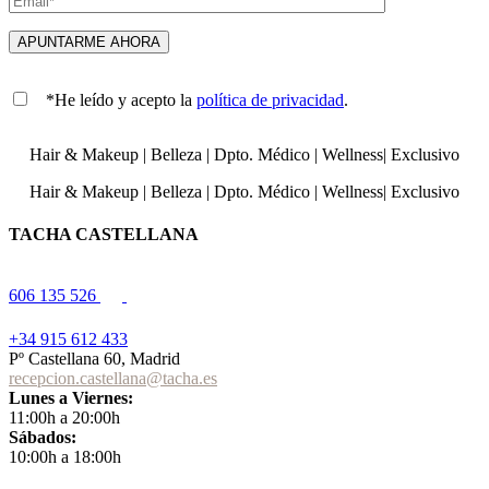
*He leído y acepto la
política de privacidad
.
Hair & Makeup
|
Belleza
|
Dpto. Médico
|
Wellness
|
Exclusivo
Hair & Makeup
|
Belleza
|
Dpto. Médico
|
Wellness
|
Exclusivo
TACHA CASTELLANA
606 135 526
+34 915 612 433
Pº Castellana 60, Madrid
recepcion.castellana@tacha.es
Lunes a Viernes:
11:00h a 20:00h
Sábados:
10:00h a 18:00h