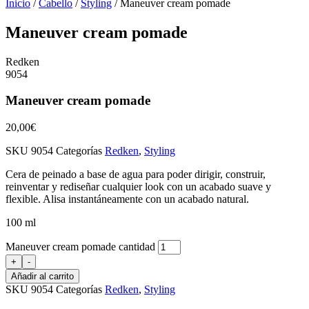
Inicio
/
Cabello
/
Styling
/ Maneuver cream pomade
Maneuver cream pomade
Redken
9054
Maneuver cream pomade
20,00
€
SKU
9054
Categorías
Redken
,
Styling
Cera de peinado a base de agua para poder dirigir, construir,
reinventar y rediseñar cualquier look con un acabado suave y
flexible. Alisa instantáneamente con un acabado natural.
100 ml
Maneuver cream pomade cantidad
+
-
Añadir al carrito
SKU
9054
Categorías
Redken
,
Styling