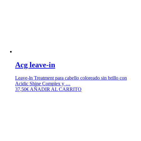
Acg leave-in
Leave-ln Treatment para cabello coloreado sin brillo con
Acidic Shine Complex y …
37,50
€
AÑADIR AL CARRITO