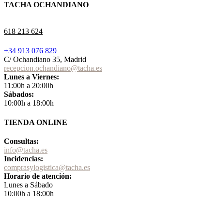
TACHA OCHANDIANO
618 213 624
+34 913 076 829
C/ Ochandiano 35, Madrid
recepcion.ochandiano@tacha.es
Lunes a Viernes:
11:00h a 20:00h
Sábados:
10:00h a 18:00h
TIENDA ONLINE
Consultas:
info@tacha.es
Incidencias:
comprasylogistica@tacha.es
Horario de atención:
Lunes a Sábado
10:00h a 18:00h