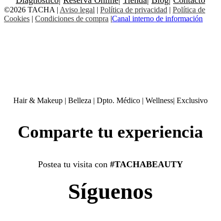
©2026 TACHA
|
Aviso legal
|
Política de privacidad
|
Política de
Cookies
|
Condiciones de compra
|
Canal interno de información
Hair & Makeup
|
Belleza
|
Dpto. Médico
|
Wellness
|
Exclusivo
Comparte tu experiencia
Postea tu visita con
#TACHABEAUTY
Síguenos