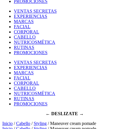
PROMOCIONES
VENTAS SECRETAS
EXPERIENCIAS
MARCAS
FACIAL
CORPORAL
CABELLO
NUTRICOSMÉTICA
RUTINAS
PROMOCIONES
VENTAS SECRETAS
EXPERIENCIAS
MARCAS
FACIAL
CORPORAL
CABELLO
NUTRICOSMÉTICA
RUTINAS
PROMOCIONES
← DESLIZATE →
Inicio
/
Cabello
/
Styling
/ Maneuver cream pomade
Inicio
/
Cabello
/
Styling
/ Maneuver cream pomade