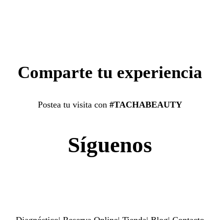
Comparte tu experiencia
Postea tu visita con
#TACHABEAUTY
Síguenos
Diagnóstico
|
Reserva Online
|
Tienda
|
Blog
|
Contacto