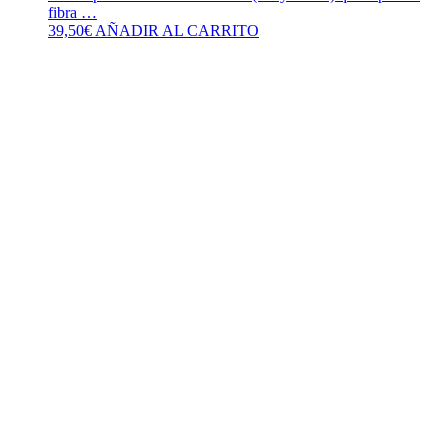
fibra …
39,50
€
AÑADIR AL CARRITO