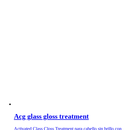
Acg glass gloss treatment
Activated Class Closs Treatment para cabello sin brillo con