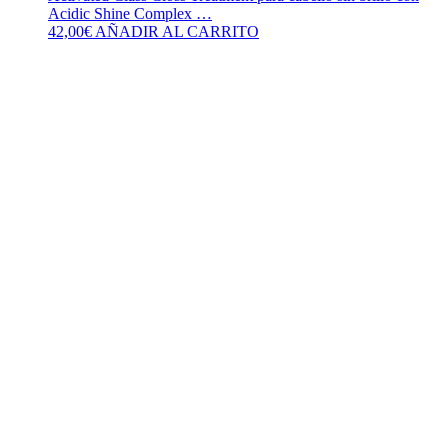
Acidic Shine Complex …
42,00
€
AÑADIR AL CARRITO