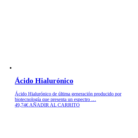
Ácido Hialurónico
Ácido Hialurónico de última generación producido por
biotecnología que presenta un espectro …
49,74
€
AÑADIR AL CARRITO