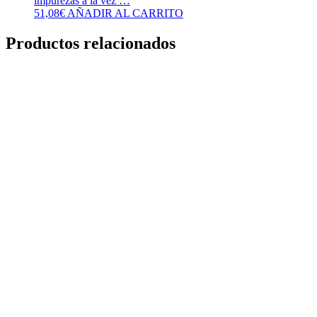
impurezas a la vez …
51,08
€
AÑADIR AL CARRITO
Productos relacionados