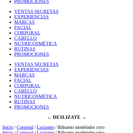
PROMOCIONES
VENTAS SECRETAS
EXPERIENCIAS
MARCAS
FACIAL
CORPORAL
CABELLO
NUTRICOSMÉTICA
RUTINAS
PROMOCIONES
VENTAS SECRETAS
EXPERIENCIAS
MARCAS
FACIAL
CORPORAL
CABELLO
NUTRICOSMÉTICA
RUTINAS
PROMOCIONES
← DESLIZATE →
Inicio
/
Corporal
/
Lociones
/ Bálsamo modelador cryo
Inicio
/
Corporal
/
Lociones
/ Bálsamo modelador cryo