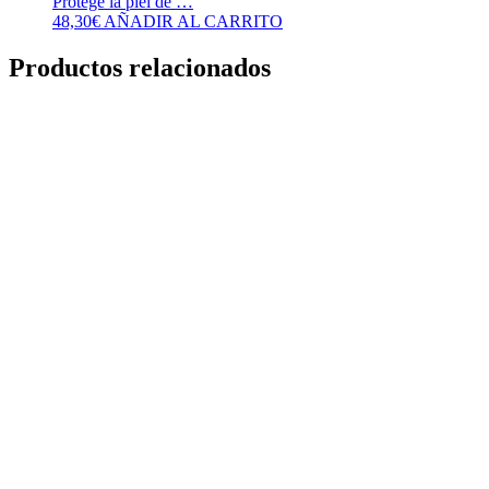
Protege la piel de …
48,30
€
AÑADIR AL CARRITO
Productos relacionados