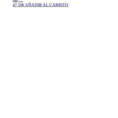
día …
47,10
€
AÑADIR AL CARRITO