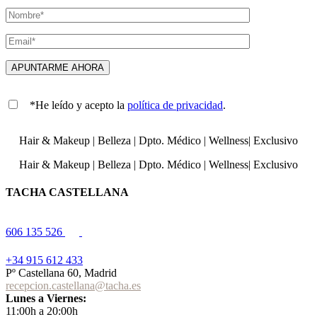
*He leído y acepto la
política de privacidad
.
Hair & Makeup
|
Belleza
|
Dpto. Médico
|
Wellness
|
Exclusivo
Hair & Makeup
|
Belleza
|
Dpto. Médico
|
Wellness
|
Exclusivo
TACHA CASTELLANA
606 135 526
+34 915 612 433
Pº Castellana 60, Madrid
recepcion.castellana@tacha.es
Lunes a Viernes:
11:00h a 20:00h