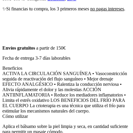
✨Si financias tu compra, los 3 primeros meses
no pagas intereses
.
Envíos gratuitos
a partir de 150€
Fecha de entrega 3-7 días laborables
Beneficios
ACTIVA LA CIRCULACIÓN SANGUÍNEA • Vasoconstricción
seguida de reactivación del flujo sanguíneo • Mejor drenaje
EFECTO ANALGÉSICO • Ralentiza la conducción nerviosa •
Alivia rápidamente el dolor y las molestias ACCIÓN
ANTIINFLAMATORIA • Reduce los mediadores inflamatorios •
Limita el estrés oxidativo LOS BENEFICIOS DEL FRÍO PARA
EL CUERPO La crioterapia es una técnica que utiliza el frío para
estimular los mecanismos naturales del cuerpo.
Cómo utilizar
Aplica el bálsamo sobre la piel limpia y seca, en cantidad suficiente
para permitir un masaje cómodo.