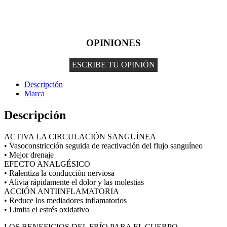
OPINIONES
ESCRIBE TU OPINIÓN
Descripción
Marca
Descripción
ACTIVA LA CIRCULACIÓN SANGUÍNEA
• Vasoconstricción seguida de reactivación del flujo sanguíneo
• Mejor drenaje
EFECTO ANALGÉSICO
• Ralentiza la conducción nerviosa
• Alivia rápidamente el dolor y las molestias
ACCIÓN ANTIINFLAMATORIA
• Reduce los mediadores inflamatorios
• Limita el estrés oxidativo
LOS BENEFICIOS DEL FRÍO PARA EL CUERPO