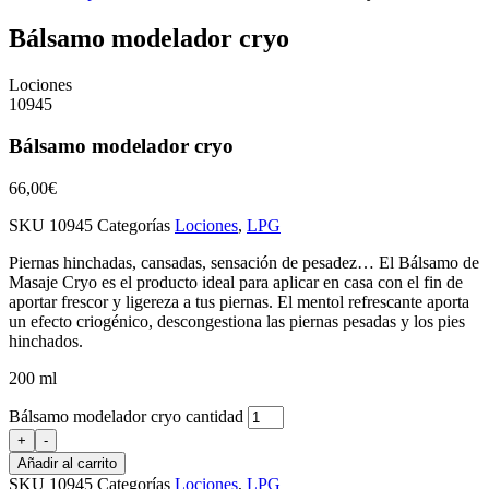
Bálsamo modelador cryo
Lociones
10945
Bálsamo modelador cryo
66,00
€
SKU
10945
Categorías
Lociones
,
LPG
Piernas hinchadas, cansadas, sensación de pesadez… El Bálsamo de
Masaje Cryo es el producto ideal para aplicar en casa con el fin de
aportar frescor y ligereza a tus piernas. El mentol refrescante aporta
un efecto criogénico, descongestiona las piernas pesadas y los pies
hinchados.
200 ml
Bálsamo modelador cryo cantidad
+
-
Añadir al carrito
SKU
10945
Categorías
Lociones
,
LPG