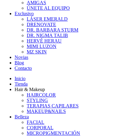
AMIGAS
ÚNETE AL EQUIPO
Exclusivo
LÁSER EMERALD
DRENOVATE
DR. BARBARA STURM
DR. NIGMA TALIB
HERVÉ HERAU
MIMI LUZON
MZ SKIN
Novias
Blog
Contacto
Inicio
Tienda
Hair & Makeup
HAIRCOLOR
STYLING
TERAPIAS CAPILARES
MAKEUP&NAILS
Belleza
FACIAL
CORPORAL
MICROPIGMENTACIÓN