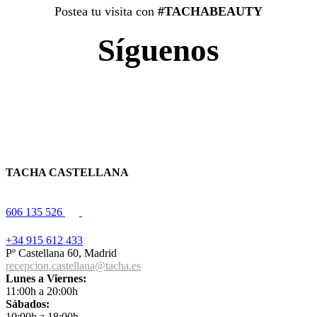
Postea tu visita con
#TACHABEAUTY
Síguenos
TACHA CASTELLANA
606 135 526
+34 915 612 433
Pº Castellana 60, Madrid
recepcion.castellana@tacha.es
Lunes a Viernes:
11:00h a 20:00h
Sábados:
10:00h a 18:00h