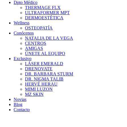
Dpto Médico
THERMAGE FLX
ULTRAFORMER MPT
DERMOESTÉTICA
Wellness
OSTEOPATÍA
Conócenos
NATALIA DE LA VEGA
CENTROS
AMIGAS
ÚNETE AL EQUIPO
Exclusivo
LÁSER EMERALD
DRENOVATE
DR. BARBARA STURM
DR. NIGMA TALIB
HERVÉ HERAU
MIMI LUZON
MZ SKIN
Novias
Blog
Contacto