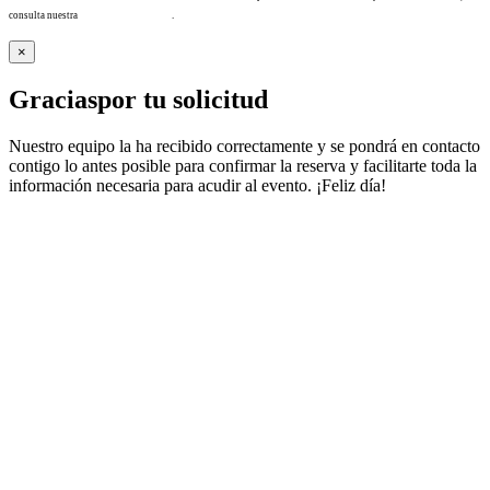
consulta nuestra
Política de privacidad
.
×
Gracias
por tu solicitud
Nuestro equipo la ha recibido correctamente y se pondrá en contacto
contigo lo antes posible para confirmar la reserva y facilitarte toda la
información necesaria para acudir al evento. ¡Feliz día!