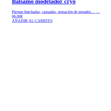
Bálsamo modelador cryo
Piernas hinchadas, cansadas, sensación de pesadez… …
66,00
€
AÑADIR AL CARRITO