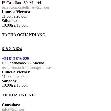
Pº Castellana 60, Madrid
recepcion.castellana@tacha.es
Lunes a Viernes:
11:00h a 20:00h
Sábados:
10:00h a 18:00h
TACHA OCHANDIANO
618 213 624
+34 913 076 829
C/ Ochandiano 35, Madrid
recepcion.ochandiano@tacha.es
Lunes a Viernes:
11:00h a 20:00h
Sábados:
10:00h a 18:00h
TIENDA ONLINE
Consultas:
info@tacha.es