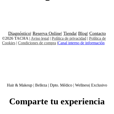
Diagnóstico
|
Reserva Online
|
Tienda
|
Blog
|
Contacto
©2026 TACHA
|
Aviso legal
|
Política de privacidad
|
Política de
Cookies
|
Condiciones de compra
|
Canal interno de información
Hair & Makeup
|
Belleza
|
Dpto. Médico
|
Wellness
|
Exclusivo
Comparte tu experiencia