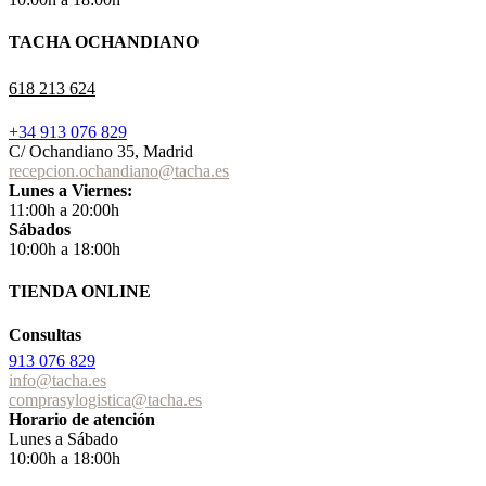
TACHA OCHANDIANO
618 213 624
+34 913 076 829
C/ Ochandiano 35, Madrid
recepcion.ochandiano@tacha.es
Lunes a Viernes:
11:00h a 20:00h
Sábados
10:00h a 18:00h
TIENDA ONLINE
Consultas
913 076 829
info@tacha.es
comprasylogistica@tacha.es
Horario de atención
Lunes a Sábado
10:00h a 18:00h