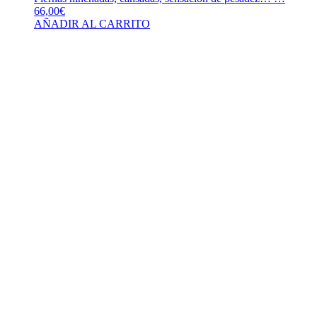
66,00
€
AÑADIR AL CARRITO