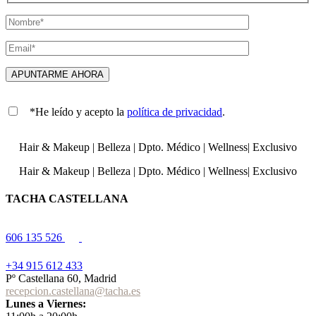
*He leído y acepto la
política de privacidad
.
Hair & Makeup
|
Belleza
|
Dpto. Médico
|
Wellness
|
Exclusivo
Hair & Makeup
|
Belleza
|
Dpto. Médico
|
Wellness
|
Exclusivo
TACHA CASTELLANA
606 135 526
+34 915 612 433
Pº Castellana 60, Madrid
recepcion.castellana@tacha.es
Lunes a Viernes: