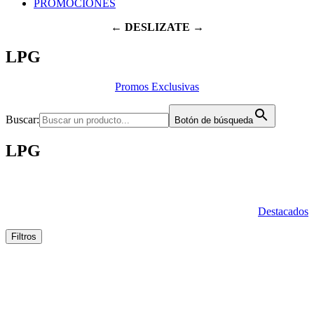
PROMOCIONES
← DESLIZATE →
LPG
Promos Exclusivas
Buscar:
Botón de búsqueda
LPG
Destacados
Filtros