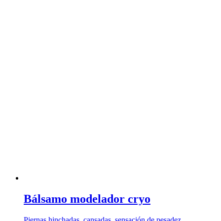
Bálsamo modelador cryo
Piernas hinchadas, cansadas, sensación de pesadez… …