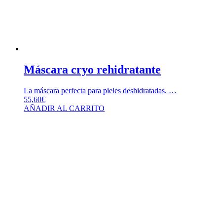
Máscara cryo rehidratante
La máscara perfecta para pieles deshidratadas. …
55,60
€
AÑADIR AL CARRITO