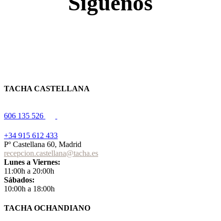
Síguenos
TACHA CASTELLANA
606 135 526
+34 915 612 433
Pº Castellana 60, Madrid
recepcion.castellana@tacha.es
Lunes a Viernes:
11:00h a 20:00h
Sábados:
10:00h a 18:00h
TACHA OCHANDIANO