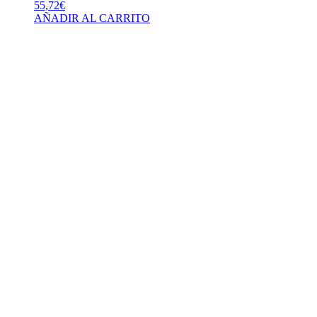
55,72
€
AÑADIR AL CARRITO