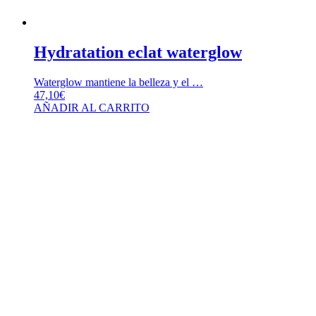
Hydratation eclat waterglow
Waterglow mantiene la belleza y el …
47,10
€
AÑADIR AL CARRITO