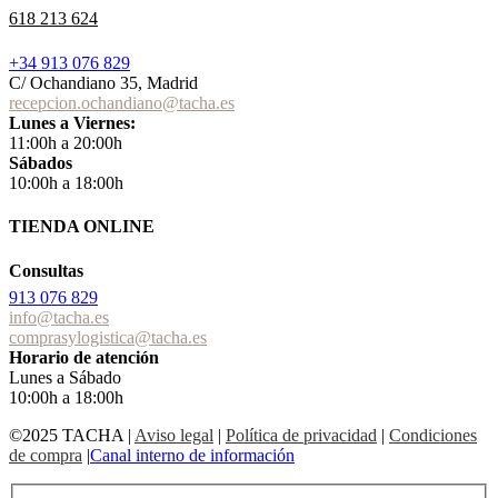
618 213 624
+34 913 076 829
C/ Ochandiano 35, Madrid
recepcion.ochandiano@tacha.es
Lunes a Viernes:
11:00h a 20:00h
Sábados
10:00h a 18:00h
TIENDA ONLINE
Consultas
913 076 829
info@tacha.es
comprasylogistica@tacha.es
Horario de atención
Lunes a Sábado
10:00h a 18:00h
©2025 TACHA
|
Aviso legal
|
Política de privacidad
|
Condiciones
de compra
|
Canal interno de información