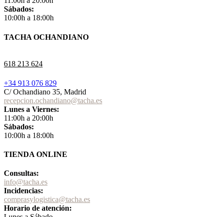
11:00h a 20:00h
Sábados:
10:00h a 18:00h
TACHA OCHANDIANO
618 213 624
+34 913 076 829
C/ Ochandiano 35, Madrid
recepcion.ochandiano@tacha.es
Lunes a Viernes:
11:00h a 20:00h
Sábados:
10:00h a 18:00h
TIENDA ONLINE
Consultas:
info@tacha.es
Incidencias:
comprasylogistica@tacha.es
Horario de atención:
Lunes a Sábado