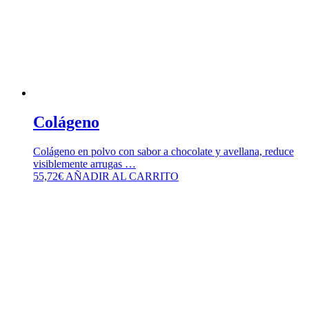
Colágeno
Colágeno en polvo con sabor a chocolate y avellana, reduce
visiblemente arrugas …
55,72
€
AÑADIR AL CARRITO