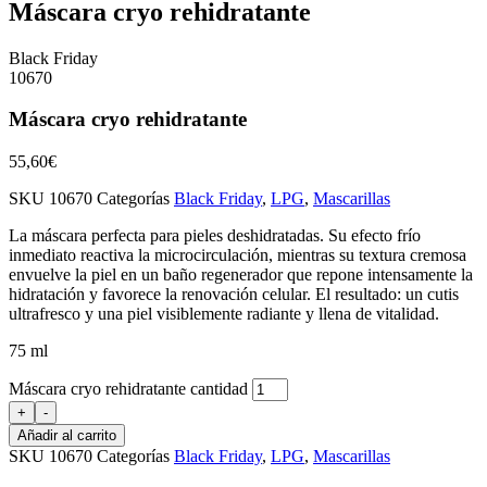
Máscara cryo rehidratante
Black Friday
10670
Máscara cryo rehidratante
55,60
€
SKU
10670
Categorías
Black Friday
,
LPG
,
Mascarillas
La máscara perfecta para pieles deshidratadas. Su efecto frío
inmediato reactiva la microcirculación, mientras su textura cremosa
envuelve la piel en un baño regenerador que repone intensamente la
hidratación y favorece la renovación celular. El resultado: un cutis
ultrafresco y una piel visiblemente radiante y llena de vitalidad.
75 ml
Máscara cryo rehidratante cantidad
+
-
Añadir al carrito
SKU
10670
Categorías
Black Friday
,
LPG
,
Mascarillas