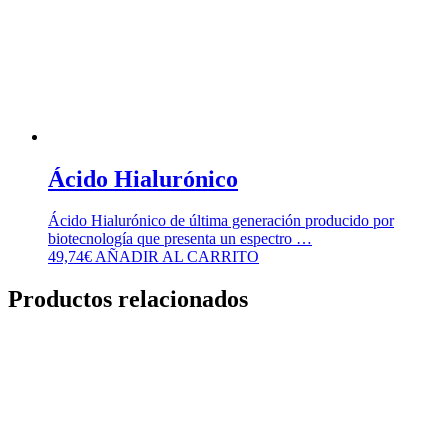
Ácido Hialurónico
Ácido Hialurónico de última generación producido por
biotecnología que presenta un espectro …
49,74
€
AÑADIR AL CARRITO
Productos relacionados