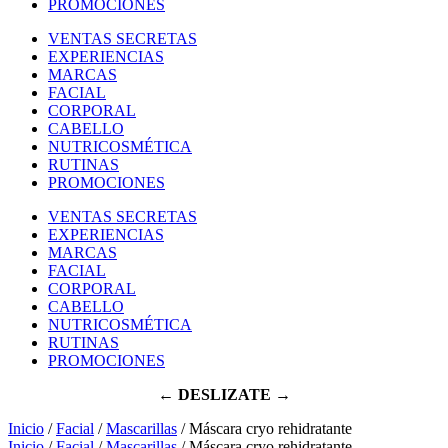
PROMOCIONES
VENTAS SECRETAS
EXPERIENCIAS
MARCAS
FACIAL
CORPORAL
CABELLO
NUTRICOSMÉTICA
RUTINAS
PROMOCIONES
VENTAS SECRETAS
EXPERIENCIAS
MARCAS
FACIAL
CORPORAL
CABELLO
NUTRICOSMÉTICA
RUTINAS
PROMOCIONES
← DESLIZATE →
Inicio
/
Facial
/
Mascarillas
/ Máscara cryo rehidratante
Inicio
/
Facial
/
Mascarillas
/ Máscara cryo rehidratante