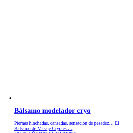
Bálsamo modelador cryo
Piernas hinchadas, cansadas, sensación de pesadez… El
Bálsamo de Masaje Cryo es …