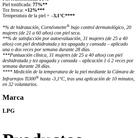
Piel tonificada:
77%**
Tez fresca:
+12%***
Temperatura de la piel = –
3,1°C****
®
*% de hidratación, Cornéometre
bajo control dermatológico, 20
mujeres (de 21 a 60 años) con piel seca.
**% de satisfacción por autoevaluación, 31 mujeres (de 25 a 40
años) con piel deshidratada y tez apagada y cansada – aplicado
una o dos veces por semana durante 28 días.
***Puntuación clínica, 31 mujeres (de 25 a 40 años) con piel
deshidratada y tez apagada y cansada – aplicación 1 ó 2 veces por
semana durante 28 días.
**** Medición de la temperatura de la piel mediante la Cámara de
®
Infrarrojos Ti300
hasta -3,1°C, tras una aplicación de 10 minutos,
en 32 voluntarios.
Marca
LPG