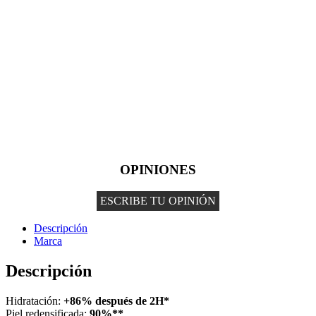
OPINIONES
ESCRIBE TU OPINIÓN
Descripción
Marca
Descripción
Hidratación:
+86% después de 2H*
Piel redensificada:
90%**