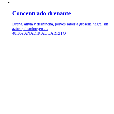
Concentrado drenante
Drena, alivia y deshincha, polvos sabor a grosella negra, sin
azúcar, disminuyen …
48,30
€
AÑADIR AL CARRITO