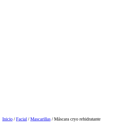
Inicio
/
Facial
/
Mascarillas
/ Máscara cryo rehidratante