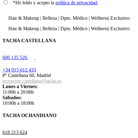
*He leído y acepto la
política de privacidad
.
Hair & Makeup
|
Belleza
|
Dpto. Médico
|
Wellness
|
Exclusivo
Hair & Makeup
|
Belleza
|
Dpto. Médico
|
Wellness
|
Exclusivo
TACHA CASTELLANA
606 135 526
+34 915 612 433
Pº Castellana 60, Madrid
recepcion.castellana@tacha.es
Lunes a Viernes:
11:00h a 20:00h
Sábados:
10:00h a 18:00h
TACHA OCHANDIANO
618 213 624