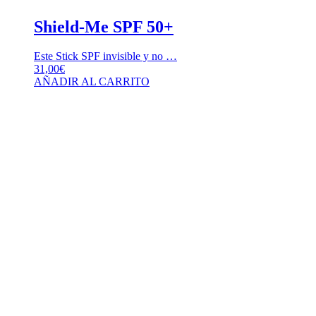
Shield-Me SPF 50+
Este Stick SPF invisible y no …
31,00
€
AÑADIR AL CARRITO