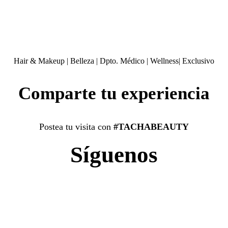
Hair & Makeup
|
Belleza
|
Dpto. Médico
|
Wellness
|
Exclusivo
Comparte tu experiencia
Postea tu visita con
#TACHABEAUTY
Síguenos