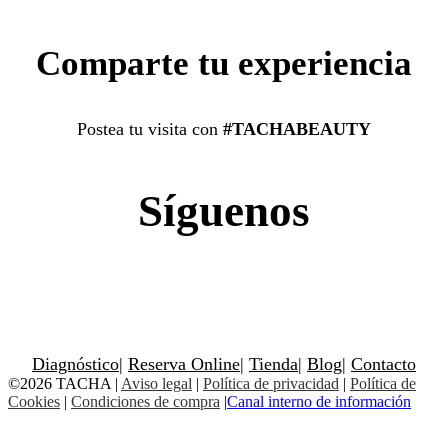
Comparte tu experiencia
Postea tu visita con
#TACHABEAUTY
Síguenos
Diagnóstico
|
Reserva Online
|
Tienda
|
Blog
|
Contacto
©2026 TACHA
|
Aviso legal
|
Política de privacidad
|
Política de
Cookies
|
Condiciones de compra
|
Canal interno de información