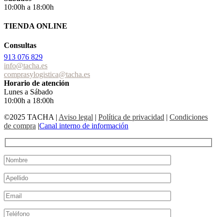
10:00h a 18:00h
TIENDA ONLINE
Consultas
913 076 829
info@tacha.es
comprasylogistica@tacha.es
Horario de atención
Lunes a Sábado
10:00h a 18:00h
©2025 TACHA
|
Aviso legal
|
Política de privacidad
|
Condiciones
de compra
|
Canal interno de información