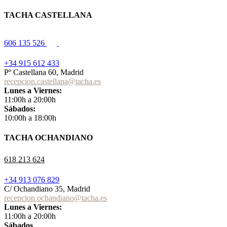
TACHA CASTELLANA
606 135 526
+34 915 612 433
Pº Castellana 60, Madrid
recepcion.castellana@tacha.es
Lunes a Viernes:
11:00h a 20:00h
Sábados:
10:00h a 18:00h
TACHA OCHANDIANO
618 213 624
+34 913 076 829
C/ Ochandiano 35, Madrid
recepcion.ochandiano@tacha.es
Lunes a Viernes:
11:00h a 20:00h
Sábados