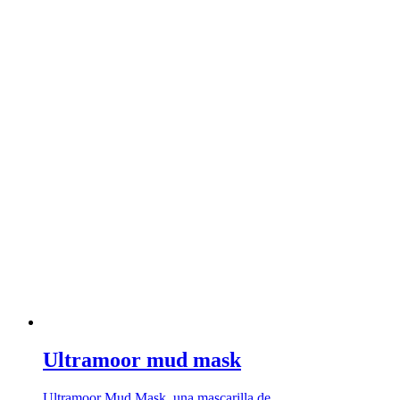
Ultramoor mud mask
Ultramoor Mud Mask, una mascarilla de …