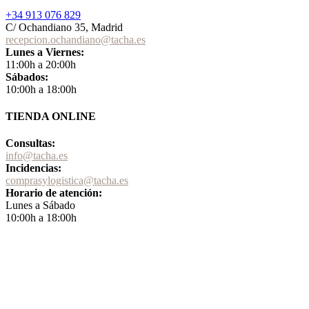
+34 913 076 829
C/ Ochandiano 35, Madrid
recepcion.ochandiano@tacha.es
Lunes a Viernes:
11:00h a 20:00h
Sábados:
10:00h a 18:00h
TIENDA ONLINE
Consultas:
info@tacha.es
Incidencias:
comprasylogistica@tacha.es
Horario de atención:
Lunes a Sábado
10:00h a 18:00h