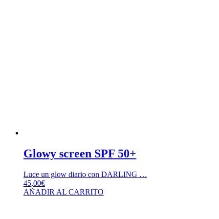
Glowy screen SPF 50+
Luce un glow diario con DARLING …
45,00
€
AÑADIR AL CARRITO