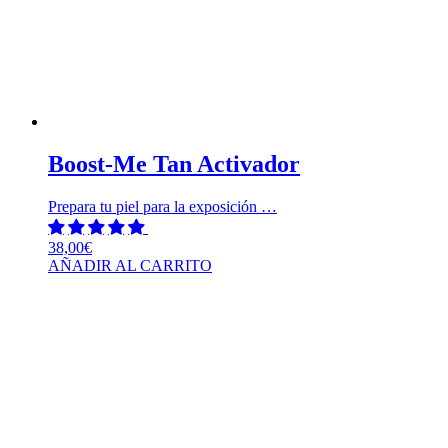
Boost-Me Tan Activador
Prepara tu piel para la exposición …
38,00
€
AÑADIR AL CARRITO