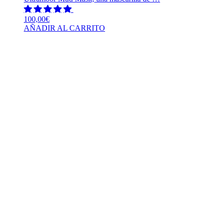
100,00
€
AÑADIR AL CARRITO