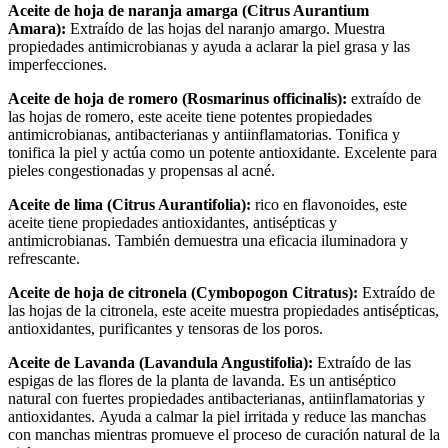
Aceite de hoja de naranja amarga (Citrus Aurantium
Amara):
Extraído de las hojas del naranjo amargo. Muestra
propiedades antimicrobianas y ayuda a aclarar la piel grasa y las
imperfecciones.
Aceite de hoja de romero (Rosmarinus officinalis):
extraído de
las hojas de romero, este aceite tiene potentes propiedades
antimicrobianas, antibacterianas y antiinflamatorias. Tonifica y
tonifica la piel y actúa como un potente antioxidante. Excelente para
pieles congestionadas y propensas al acné.
Aceite de lima (Citrus Aurantifolia):
rico en flavonoides, este
aceite tiene propiedades antioxidantes, antisépticas y
antimicrobianas. También demuestra una eficacia iluminadora y
refrescante.
Aceite de hoja de citronela (Cymbopogon Citratus):
Extraído de
las hojas de la citronela, este aceite muestra propiedades antisépticas,
antioxidantes, purificantes y tensoras de los poros.
Aceite de Lavanda (Lavandula Angustifolia):
Extraído de las
espigas de las flores de la planta de lavanda. Es un antiséptico
natural con fuertes propiedades antibacterianas, antiinflamatorias y
antioxidantes. Ayuda a calmar la piel irritada y reduce las manchas
con manchas mientras promueve el proceso de curación natural de la