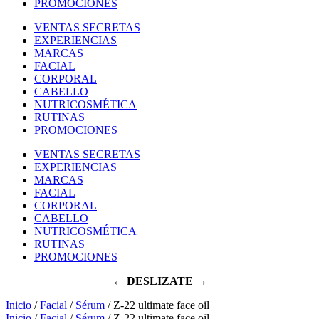
PROMOCIONES
VENTAS SECRETAS
EXPERIENCIAS
MARCAS
FACIAL
CORPORAL
CABELLO
NUTRICOSMÉTICA
RUTINAS
PROMOCIONES
VENTAS SECRETAS
EXPERIENCIAS
MARCAS
FACIAL
CORPORAL
CABELLO
NUTRICOSMÉTICA
RUTINAS
PROMOCIONES
← DESLIZATE →
Inicio
/
Facial
/
Sérum
/ Z-22 ultimate face oil
Inicio
/
Facial
/
Sérum
/ Z-22 ultimate face oil