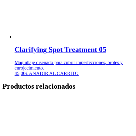
Clarifying Spot Treatment 05
Maquillaje diseñado para cubrir imperfecciones, brotes y
enrojecimiento.
45,00
€
AÑADIR AL CARRITO
Productos relacionados