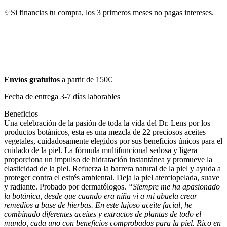
✨Si financias tu compra, los 3 primeros meses
no pagas intereses
.
Envíos gratuitos
a partir de 150€
Fecha de entrega 3-7 días laborables
Beneficios
Una celebración de la pasión de toda la vida del Dr. Lens por los
productos botánicos, esta es una mezcla de 22 preciosos aceites
vegetales, cuidadosamente elegidos por sus beneficios únicos para el
cuidado de la piel. La fórmula multifuncional sedosa y ligera
proporciona un impulso de hidratación instantánea y promueve la
elasticidad de la piel. Refuerza la barrera natural de la piel y ayuda a
proteger contra el estrés ambiental. Deja la piel aterciopelada, suave
y radiante.
Probado por dermatólogos.
“Siempre me ha apasionado
la botánica, desde que cuando era niña vi a mi abuela crear
remedios a base de hierbas. En este lujoso aceite facial, he
combinado diferentes aceites y extractos de plantas de todo el
mundo, cada uno con beneficios comprobados para la piel. Rico en