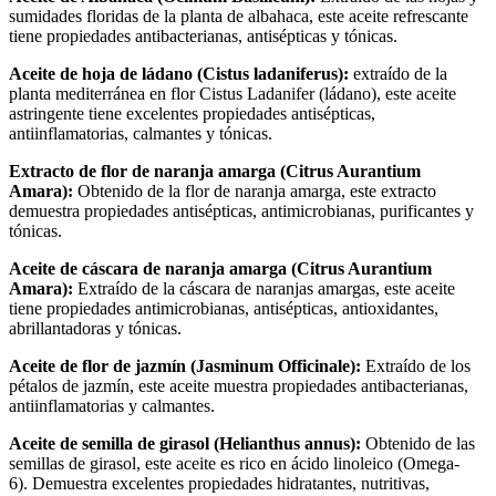
sumidades floridas de la planta de albahaca, este aceite refrescante
tiene propiedades antibacterianas, antisépticas y tónicas.
Aceite de hoja de ládano (Cistus ladaniferus):
extraído de la
planta mediterránea en flor Cistus Ladanifer (ládano), este aceite
astringente tiene excelentes propiedades antisépticas,
antiinflamatorias, calmantes y tónicas.
Extracto de flor de naranja amarga (Citrus Aurantium
Amara):
Obtenido de la flor de naranja amarga, este extracto
demuestra propiedades antisépticas, antimicrobianas, purificantes y
tónicas.
Aceite de cáscara de naranja amarga (Citrus Aurantium
Amara):
Extraído de la cáscara de naranjas amargas, este aceite
tiene propiedades antimicrobianas, antisépticas, antioxidantes,
abrillantadoras y tónicas.
Aceite de flor de jazmín (Jasminum Officinale):
Extraído de los
pétalos de jazmín, este aceite muestra propiedades antibacterianas,
antiinflamatorias y calmantes.
Aceite de semilla de girasol (Helianthus annus):
Obtenido de las
semillas de girasol, este aceite es rico en ácido linoleico (Omega-
6). Demuestra excelentes propiedades hidratantes, nutritivas,