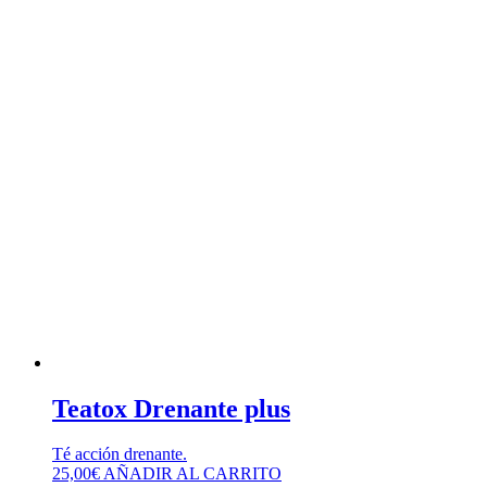
Teatox Drenante plus
Té acción drenante.
25,00
€
AÑADIR AL CARRITO