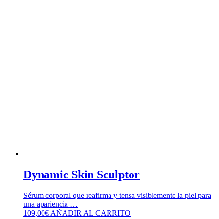
Dynamic Skin Sculptor
Sérum corporal que reafirma y tensa visiblemente la piel para
una apariencia …
109,00
€
AÑADIR AL CARRITO