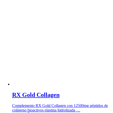
RX Gold Collagen
Complemento RX Gold Collagen con 12500mg péptidos de
colágeno bioactivos elastina hidrolizada …