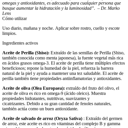
omegas y antioxidantes, es adecuado para cualquier persona que
busque aumentar la hidratación y la luminosidad”.
– Dr. Marko
Lens
Cómo utilizar
Uso diario, mañana y noche. Aplicar sobre rostro, cuello y escote
limpios.
Ingredientes activos
Aceite de Perilla (Shiso):
Extraído de las semillas de Perilla (Shiso,
también conocida como menta japonesa), la fuente vegetal más rica
en ácidos grasos omega-3. El aceite de perilla tiene múltiples efectos
beneficiosos; repone la humedad de la piel, refuerza la barrera
natural de la piel y ayuda a mantener una tez saludable. El aceite de
perilla también tiene propiedades antiinflamatorias y antioxidantes.
Aceite de oliva (Olea Europaea):
extraído del fruto del olivo, el
aceite de oliva es rico en omega-9 (ácido oleico). Muestra
propiedades hidratantes, nutritivas, suavizantes y
cicatrizantes. Debido a su gran cantidad de fenoles naturales,
también actúa como un buen antioxidante.
Aceite de salvado de arroz (Oryza Sativa)
: Extraído del germen
de arroz, este aceite es rico en vitaminas del complejo B y gamma