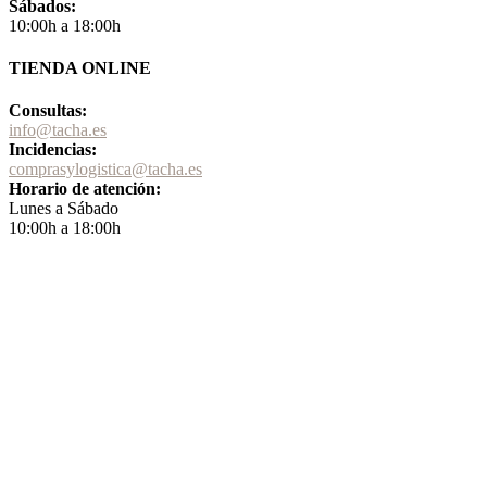
Sábados:
10:00h a 18:00h
TIENDA ONLINE
Consultas:
info@tacha.es
Incidencias:
comprasylogistica@tacha.es
Horario de atención:
Lunes a Sábado
10:00h a 18:00h