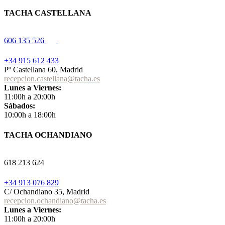
TACHA CASTELLANA
606 135 526
+34 915 612 433
Pº Castellana 60, Madrid
recepcion.castellana@tacha.es
Lunes a Viernes:
11:00h a 20:00h
Sábados:
10:00h a 18:00h
TACHA OCHANDIANO
618 213 624
+34 913 076 829
C/ Ochandiano 35, Madrid
recepcion.ochandiano@tacha.es
Lunes a Viernes:
11:00h a 20:00h